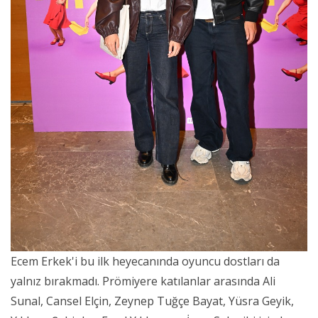
Ecem Erkek'i bu ilk heyecanında oyuncu dostları da
yalnız bırakmadı. Prömiyere katılanlar arasında Ali
Sunal, Cansel Elçin, Zeynep Tuğçe Bayat, Yüsra Geyik,