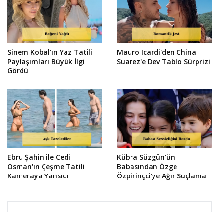
Sinem Kobal'ın Yaz Tatili
Mauro Icardi'den China
Paylaşımları Büyük İlgi
Suarez'e Dev Tablo Sürprizi
Gördü
Ebru Şahin ile Cedi
Kübra Süzgün'ün
Osman'ın Çeşme Tatili
Babasından Özge
Kameraya Yansıdı
Özpirinçci'ye Ağır Suçlama