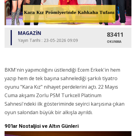
MAGAZİN
83411
Yayın Tarihi : 23-05-2026 09:09
OKUNMA
BKM'nin yapımcılığını üstlendiği Ecem Erkek'in hem
yazıp hem de tek başına sahnelediği şarkılı tiyatro
oyunu "Kara Kız" nihayet perdelerini açtı. 22 Mayıs
Cuma akşamı Zorlu PSM Turkcell Platinum
Sahnesi'ndeki ilk gösteriminde seyirci karşısına çıkan
oyun salondan büyük bir alkışla ayrıldı.
90'lar Nostaljisi ve Altın Günleri