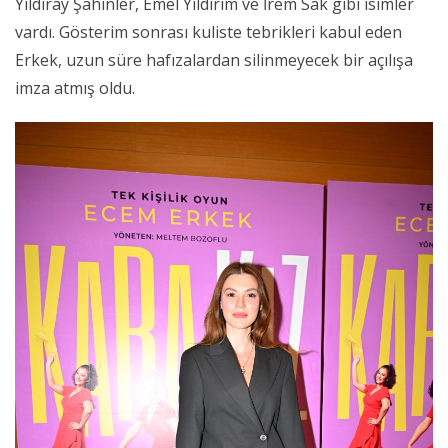
Yıldıray Şahinler, Emel Yıldırım ve İrem Sak gibi isimler
vardı. Gösterim sonrası kuliste tebrikleri kabul eden
Erkek, uzun süre hafızalardan silinmeyecek bir açılışa
imza atmış oldu.