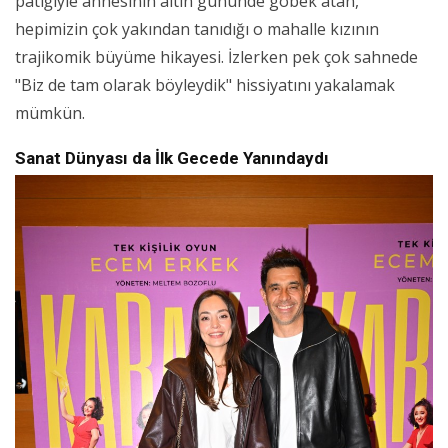
patiğiyle annesinin altın gününde göbek atan,
hepimizin çok yakından tanıdığı o mahalle kızının
trajikomik büyüme hikayesi. İzlerken pek çok sahnede
"Biz de tam olarak böyleydik" hissiyatını yakalamak
mümkün.
Sanat Dünyası da İlk Gecede Yanındaydı