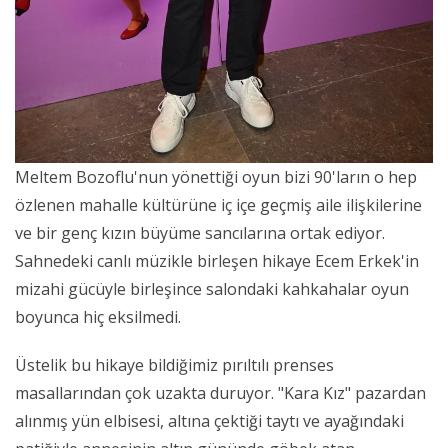
Meltem Bozoflu'nun yönettiği oyun bizi 90'ların o hep
özlenen mahalle kültürüne iç içe geçmiş aile ilişkilerine
ve bir genç kızın büyüme sancılarına ortak ediyor.
Sahnedeki canlı müzikle birleşen hikaye Ecem Erkek'in
mizahi gücüyle birleşince salondaki kahkahalar oyun
boyunca hiç eksilmedi.
Üstelik bu hikaye bildiğimiz pırıltılı prenses
masallarından çok uzakta duruyor. "Kara Kız" pazardan
alınmış yün elbisesi, altına çektiği taytı ve ayağındaki