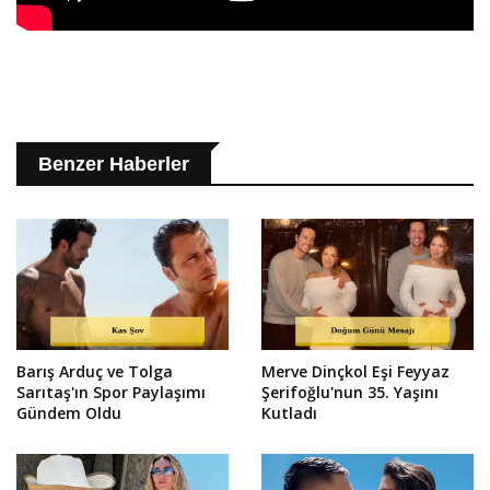
Benzer Haberler
Barış Arduç ve Tolga
Merve Dinçkol Eşi Feyyaz
Sarıtaş'ın Spor Paylaşımı
Şerifoğlu'nun 35. Yaşını
Gündem Oldu
Kutladı