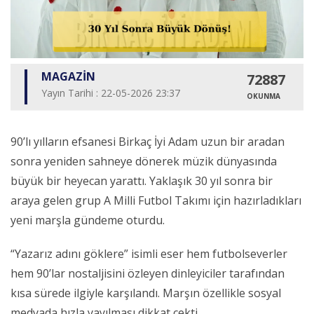
MAGAZİN
72887
Yayın Tarihi : 22-05-2026 23:37
OKUNMA
90’lı yılların efsanesi Birkaç İyi Adam uzun bir aradan
sonra yeniden sahneye dönerek müzik dünyasında
büyük bir heyecan yarattı. Yaklaşık 30 yıl sonra bir
araya gelen grup A Milli Futbol Takımı için hazırladıkları
yeni marşla gündeme oturdu.
“Yazarız adını göklere” isimli eser hem futbolseverler
hem 90’lar nostaljisini özleyen dinleyiciler tarafından
kısa sürede ilgiyle karşılandı. Marşın özellikle sosyal
medyada hızla yayılması dikkat çekti.