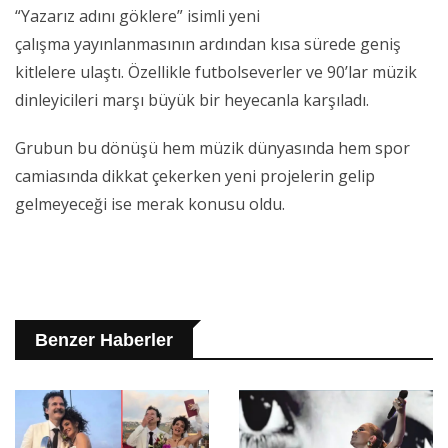
“Yazarız adını göklere” isimli yeni
çalışma yayınlanmasının ardından kısa sürede geniş
kitlelere ulaştı. Özellikle futbolseverler ve 90’lar müzik
dinleyicileri marşı büyük bir heyecanla karşıladı.
Grubun bu dönüşü hem müzik dünyasında hem spor
camiasında dikkat çekerken yeni projelerin gelip
gelmeyeceği ise merak konusu oldu.
Benzer Haberler