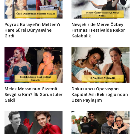
Poyraz Karayel'in Meltem'i
Nevşehir'de Merve Özbey
Hare Sürel Dünyaevine
Fırtınası! Festivalde Rekor
Girdi!
Kalabalık
Melek Mosso'nun Gizemli
Dokuzuncu Operasyon
Sevgilisi Kim? İlk Görüntüler
Kapıda! Aslı Bekiroğlu'ndan
Geldi
Üzen Paylaşım