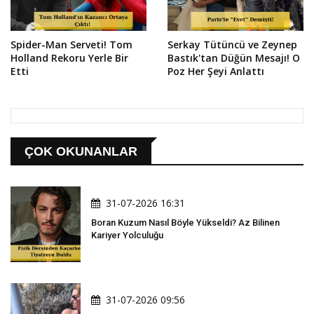
Spider-Man Serveti! Tom
Serkay Tütüncü ve Zeynep
Holland Rekoru Yerle Bir
Bastık'tan Düğün Mesajı! O
Etti
Poz Her Şeyi Anlattı
ÇOK OKUNANLAR
31-07-2026 16:31
Boran Kuzum Nasıl Böyle Yükseldi? Az Bilinen
Kariyer Yolculuğu
31-07-2026 09:56