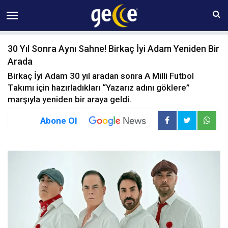
07 AĞUSTOS Cuma 01:31
30 Yıl Sonra Aynı Sahne! Birkaç İyi Adam Yeniden Bir
Arada
Birkaç İyi Adam 30 yıl aradan sonra A Milli Futbol
Takımı için hazırladıkları “Yazarız adını göklere”
marşıyla yeniden bir araya geldi.
Abone Ol