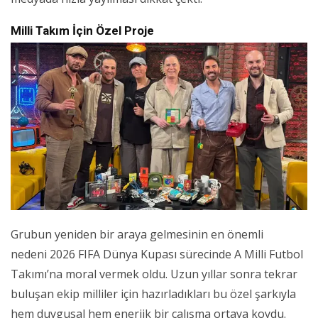
Milli Takım İçin Özel Proje
Grubun yeniden bir araya gelmesinin en önemli
nedeni 2026 FIFA Dünya Kupası sürecinde A Milli Futbol
Takımı’na moral vermek oldu. Uzun yıllar sonra tekrar
buluşan ekip milliler için hazırladıkları bu özel şarkıyla
hem duygusal hem enerjik bir çalışma ortaya koydu.