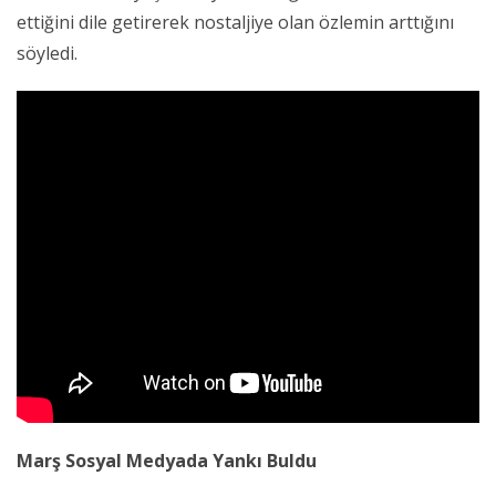
ettiğini dile getirerek nostaljiye olan özlemin arttığını
söyledi.
Marş Sosyal Medyada Yankı Buldu