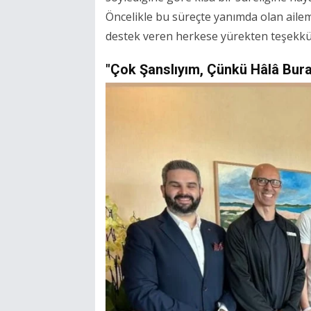
Öncelikle bu süreçte yanımda olan ailem
destek veren herkese yürekten teşekkü
"Çok Şanslıyım, Çünkü Hâlâ Bur