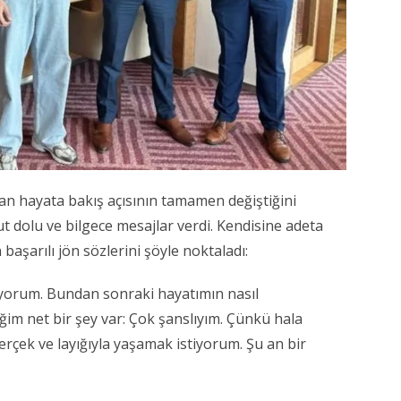
an hayata bakış açısının tamamen değiştiğini
 dolu ve bilgece mesajlar verdi. Kendisine adeta
 başarılı jön sözlerini şöyle noktaladı:
iyorum. Bundan sonraki hayatımın nasıl
ğim net bir şey var: Çok şanslıyım. Çünkü hala
rçek ve layığıyla yaşamak istiyorum. Şu an bir