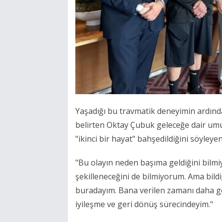
Yaşadığı bu travmatik deneyimin ardınd
belirten Oktay Çubuk geleceğe dair umut
"ikinci bir hayat" bahşedildiğini söyleyen
"Bu olayın neden başıma geldiğini bilm
şekilleneceğini de bilmiyorum. Ama bildi
buradayım. Bana verilen zamanı daha ge
iyileşme ve geri dönüş sürecindeyim."