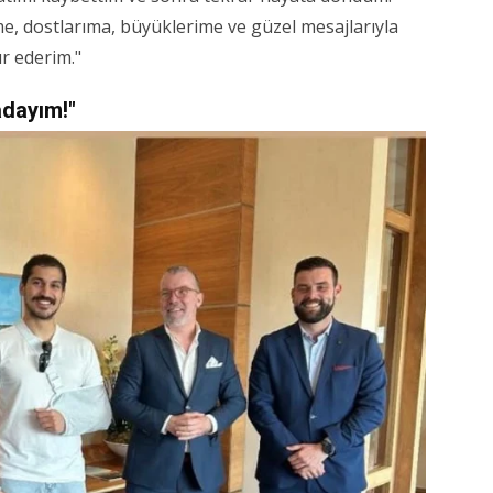
e, dostlarıma, büyüklerime ve güzel mesajlarıyla
r ederim."
adayım!"