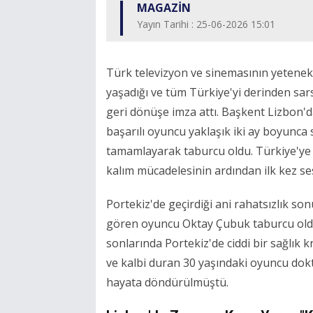
MAGAZİN
Yayın Tarihi : 25-06-2026 15:01
Türk televizyon ve sinemasının yetenekl
yaşadığı ve tüm Türkiye'yi derinden sar
geri dönüşe imza attı. Başkent Lizbon'd
başarılı oyuncu yaklaşık iki ay boyunca 
tamamlayarak taburcu oldu. Türkiye'ye
kalım mücadelesinin ardından ilk kez ses
Portekiz'de geçirdiği ani rahatsızlık so
gören oyuncu Oktay Çubuk taburcu old
sonlarında Portekiz'de ciddi bir sağlık 
ve kalbi duran 30 yaşındaki oyuncu dokt
hayata döndürülmüştü.