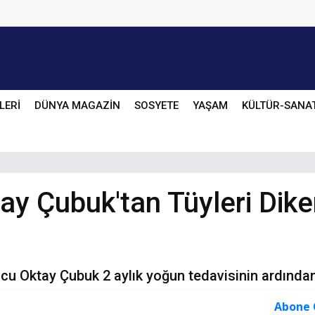
LERİ
DÜNYA MAGAZİN
SOSYETE
YAŞAM
KÜLTÜR-SANA
ay Çubuk'tan Tüyleri Dik
ncu Oktay Çubuk 2 aylık yoğun tedavisinin ardında
Abone 