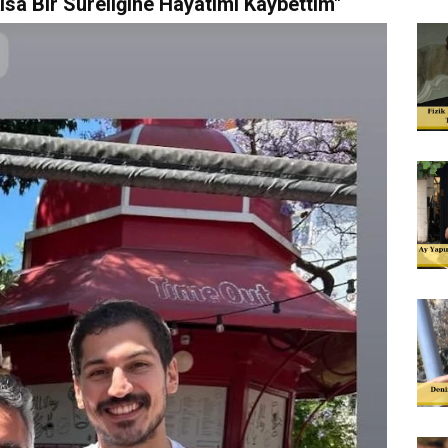
ısa Bir Süreliğine Hayatımı Kaybettim"