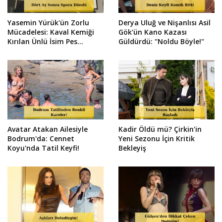
Yasemin Yürük'ün Zorlu
Derya Uluğ ve Nişanlısı Asil
Mücadelesi: Kaval Kemiği
Gök'ün Kano Kazası
Kırılan Ünlü İsim Pes
Güldürdü: "Noldu Böyle!"
Etmedi!
Avatar Atakan Ailesiyle
Kadir Öldü mü? Çirkin'in
Bodrum'da: Cennet
Yeni Sezonu İçin Kritik
Koyu'nda Tatil Keyfi!
Bekleyiş