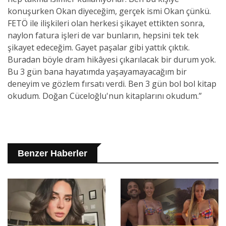
konuşurken Okan diyeceğim, gerçek ismi Okan çünkü.
FETÖ ile ilişkileri olan herkesi şikayet ettikten sonra,
naylon fatura işleri de var bunların, hepsini tek tek
şikayet edeceğim. Gayet paşalar gibi yattık çıktık.
Buradan böyle dram hikâyesi çıkarılacak bir durum yok.
Bu 3 gün bana hayatımda yaşayamayacağım bir
deneyim ve gözlem fırsatı verdi. Ben 3 gün bol bol kitap
okudum. Doğan Cüceloğlu'nun kitaplarını okudum.”
Benzer Haberler