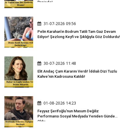
Projede!
31-07-2026 09:56
Pelin Karahan'ın Bodrum Tatili Tam Gaz Devam
Ediyor! Şezlong Keyfi ve Şıklığıyla Göz Doldurdu!
30-07-2026 11:48
Elit Andaç Çam Kararını Verdi! İddialı Dizi Tuzlu
Kahve'nin Kadrosuna Katıldı!
01-08-2026 14:23
Feyyaz Şerifoğlu'nun Masum Değiliz
Performansı Sosyal Medyada Yeniden Gündem
Oldu