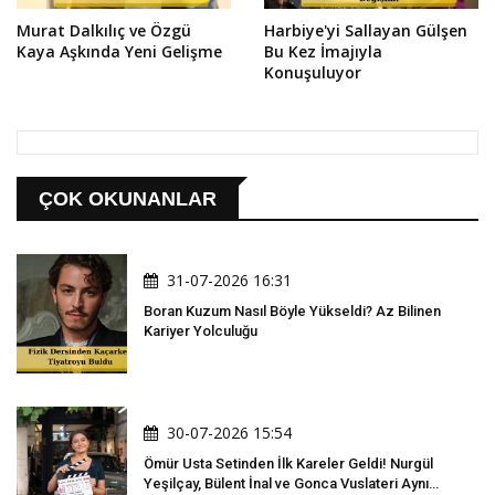
Murat Dalkılıç ve Özgü
Harbiye'yi Sallayan Gülşen
Kaya Aşkında Yeni Gelişme
Bu Kez İmajıyla
Konuşuluyor
ÇOK OKUNANLAR
31-07-2026 16:31
Boran Kuzum Nasıl Böyle Yükseldi? Az Bilinen
Kariyer Yolculuğu
30-07-2026 15:54
Ömür Usta Setinden İlk Kareler Geldi! Nurgül
Yeşilçay, Bülent İnal ve Gonca Vuslateri Aynı