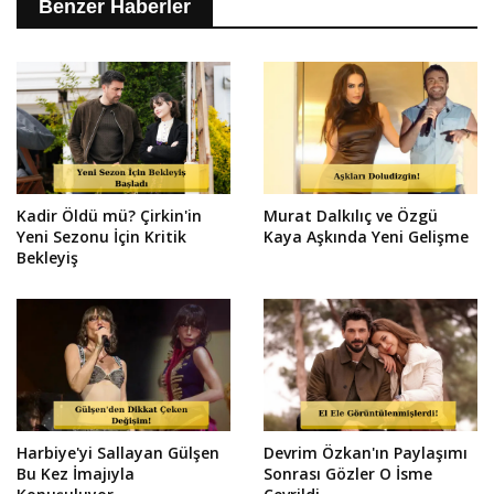
Benzer Haberler
Kadir Öldü mü? Çirkin'in
Murat Dalkılıç ve Özgü
Yeni Sezonu İçin Kritik
Kaya Aşkında Yeni Gelişme
Bekleyiş
Harbiye'yi Sallayan Gülşen
Devrim Özkan'ın Paylaşımı
Bu Kez İmajıyla
Sonrası Gözler O İsme