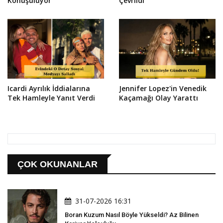
Konuşuluyor
Çevrildi
Icardi Ayrılık İddialarına
Jennifer Lopez'in Venedik
Tek Hamleyle Yanıt Verdi
Kaçamağı Olay Yarattı
ÇOK OKUNANLAR
31-07-2026 16:31
Boran Kuzum Nasıl Böyle Yükseldi? Az Bilinen