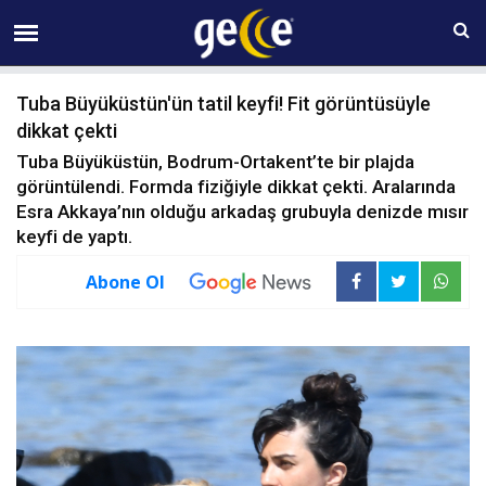
06 AĞUSTOS Perşembe 01:47
Tuba Büyüküstün'ün tatil keyfi! Fit görüntüsüyle
dikkat çekti
Tuba Büyüküstün, Bodrum-Ortakent’te bir plajda
görüntülendi. Formda fiziğiyle dikkat çekti. Aralarında
Esra Akkaya’nın olduğu arkadaş grubuyla denizde mısır
keyfi de yaptı.
Abone Ol