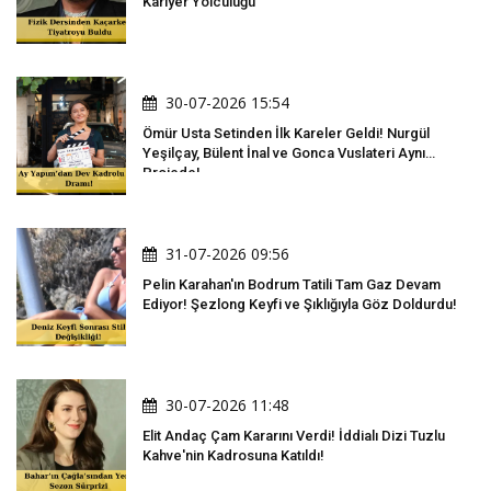
Kariyer Yolculuğu
30-07-2026 15:54
Ömür Usta Setinden İlk Kareler Geldi! Nurgül
Yeşilçay, Bülent İnal ve Gonca Vuslateri Aynı
Projede!
31-07-2026 09:56
Pelin Karahan'ın Bodrum Tatili Tam Gaz Devam
Ediyor! Şezlong Keyfi ve Şıklığıyla Göz Doldurdu!
30-07-2026 11:48
Elit Andaç Çam Kararını Verdi! İddialı Dizi Tuzlu
Kahve'nin Kadrosuna Katıldı!