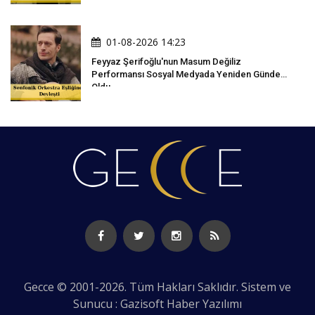
01-08-2026 14:23
Feyyaz Şerifoğlu'nun Masum Değiliz
Performansı Sosyal Medyada Yeniden Gündem
Oldu
Gecce © 2001-2026. Tüm Hakları Saklıdır. Sistem ve
Sunucu : Gazisoft
Haber Yazılımı