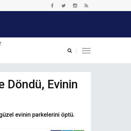
T
e Döndü, Evinin
üzel evinin parkelerini öptü.