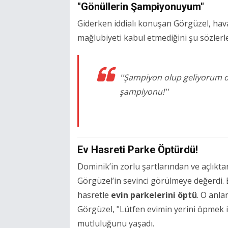
"Gönüllerin Şampiyonuyum"
Giderken iddialı konuşan Görgüzel, hav
mağlubiyeti kabul etmediğini şu sözlerle 
''Şampiyon olup geliyorum 
şampiyonu!''
Ev Hasreti Parke Öptürdü!
Dominik’in zorlu şartlarından ve açlıkt
Görgüzel’in sevinci görülmeye değerdi. E
hasretle
evin parkelerini öptü
. O anla
Görgüzel, "Lütfen evimin yerini öpmek
mutluluğunu yaşadı.