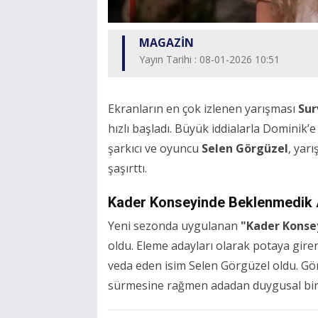
MAGAZİN
Yayın Tarihi : 08-01-2026 10:51
Ekranların en çok izlenen yarışması
Sur
hızlı başladı. Büyük iddialarla Dominik
şarkıcı ve oyuncu
Selen Görgüzel
, yar
şaşırttı.
Kader Konseyinde Beklenmedik A
Yeni sezonda uygulanan
"Kader Konse
oldu. Eleme adayları olarak potaya gir
veda eden isim Selen Görgüzel oldu. Gör
sürmesine rağmen adadan duygusal bir v