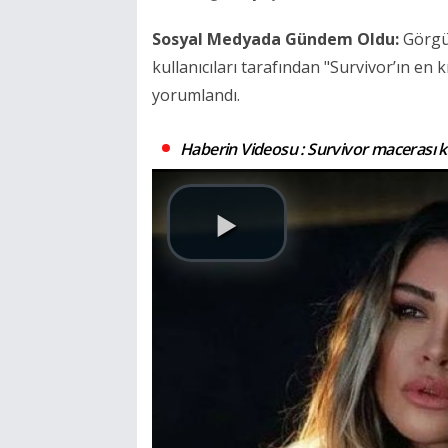
Sosyal Medyada Gündem Oldu:
Görgüz
kullanıcıları tarafından "Survivor’ın en 
yorumlandı.
Haberin Videosu : Survivor macerası k