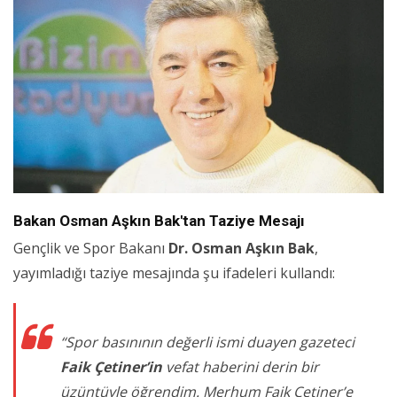
Bakan Osman Aşkın Bak'tan Taziye Mesajı
Gençlik ve Spor Bakanı
Dr. Osman Aşkın Bak
,
yayımladığı taziye mesajında şu ifadeleri kullandı:
“Spor basınının değerli ismi duayen gazeteci
Faik Çetiner’in
vefat haberini derin bir
üzüntüyle öğrendim. Merhum Faik Çetiner’e