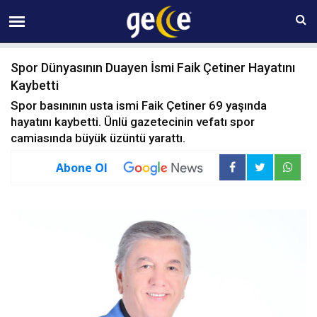
06 AĞUSTOS Perşembe 20:16
Spor Dünyasının Duayen İsmi Faik Çetiner Hayatını
Kaybetti
Spor basınının usta ismi Faik Çetiner 69 yaşında
hayatını kaybetti. Ünlü gazetecinin vefatı spor
camiasında büyük üzüntü yarattı.
Abone Ol