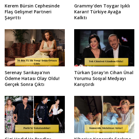
Kerem Bürsin Cephesinde
Grammy'den Toygar Işıklı
Flaş Gelişme! Partneri
Kararı! Türkiye Ayağa
Şaşırttı
Kalktı
Serenay Sarıkaya'nın
Türkan Şoray'ın Cihan Ünal
Ödeme Hatası Olay Oldu!
Yorumu Sosyal Medyayı
Gerçek Sonra Çıktı
Karıştırdı