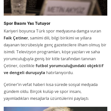
Spor Basını Yas Tutuyor
Kariyeri boyunca Türk spor medyasına damga vuran
Faik Çetiner
, samimi dili, bilgi birikimi ve yıllara
dayanan tecrübesiyle genç gazetecilere ilham olmuş bir
isimdi. Televizyon programları, köşe yazıları ve saha
yorumculuğuyla geniş bir kitle tarafından tanınan
Çetiner, özellikle
futbol yorumculuğundaki objektif
ve dengeli duruşuyla
hatırlanıyordu.
Çetiner’in vefat haberi kısa sürede sosyal medyada
gündem oldu. Birçok kulüp ve spor insanı,
yayımladıkları mesajlarla üzüntülerini paylaştı.