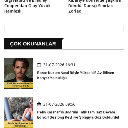
Gigi Hadid Ve Bradley
Kibariye Konserde Şaşkına
Cooper'dan Olay Yüzük
Döndü! Dansçı Sınırları
Hamlesi!
Zorladı
ÇOK OKUNANLAR
31-07-2026 16:31
Boran Kuzum Nasıl Böyle Yükseldi? Az Bilinen
Kariyer Yolculuğu
31-07-2026 09:56
Pelin Karahan'ın Bodrum Tatili Tam Gaz Devam
Ediyor! Şezlong Keyfi ve Şıklığıyla Göz Doldurdu!