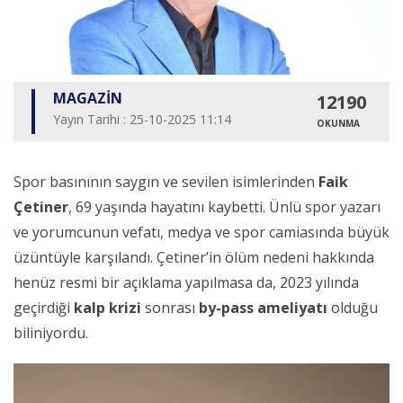
MAGAZİN
12190
Yayın Tarihi : 25-10-2025 11:14
OKUNMA
Spor basınının saygın ve sevilen isimlerinden
Faik
Çetiner
, 69 yaşında hayatını kaybetti. Ünlü spor yazarı
ve yorumcunun vefatı, medya ve spor camiasında büyük
üzüntüyle karşılandı. Çetiner’in ölüm nedeni hakkında
henüz resmi bir açıklama yapılmasa da, 2023 yılında
geçirdiği
kalp krizi
sonrası
by-pass ameliyatı
olduğu
biliniyordu.