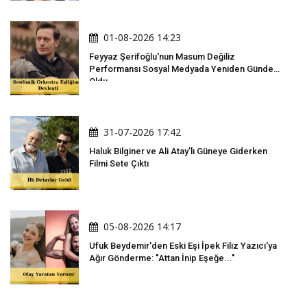
01-08-2026 14:23
Feyyaz Şerifoğlu'nun Masum Değiliz
Performansı Sosyal Medyada Yeniden Gündem
Oldu
31-07-2026 17:42
Haluk Bilginer ve Ali Atay'lı Güneye Giderken
Filmi Sete Çıktı
05-08-2026 14:17
Ufuk Beydemir'den Eski Eşi İpek Filiz Yazıcı'ya
Ağır Gönderme: "Attan İnip Eşeğe..."