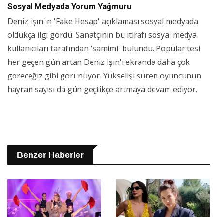
Sosyal Medyada Yorum Yağmuru
Deniz Işın'ın 'Fake Hesap' açıklaması sosyal medyada
oldukça ilgi gördü. Sanatçının bu itirafı sosyal medya
kullanıcıları tarafından 'samimi' bulundu. Popülaritesi
her geçen gün artan Deniz Işın'ı ekranda daha çok
göreceğiz gibi görünüyor. Yükselişi süren oyuncunun
hayran sayısı da gün geçtikçe artmaya devam ediyor.
Benzer Haberler