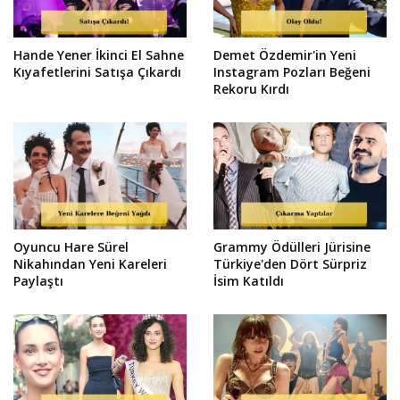
Hande Yener İkinci El Sahne
Demet Özdemir'in Yeni
Kıyafetlerini Satışa Çıkardı
Instagram Pozları Beğeni
Rekoru Kırdı
Oyuncu Hare Sürel
Grammy Ödülleri Jürisine
Nikahından Yeni Kareleri
Türkiye'den Dört Sürpriz
Paylaştı
İsim Katıldı