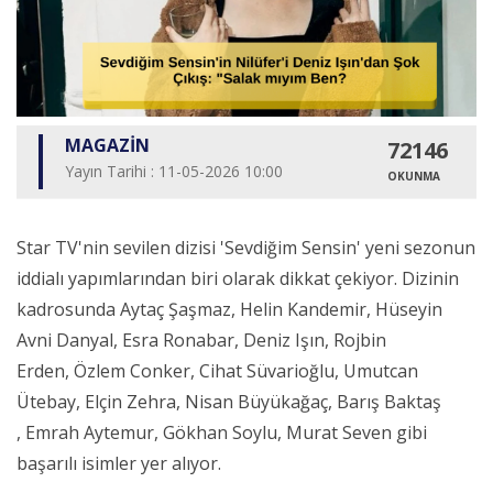
MAGAZİN
72146
Yayın Tarihi : 11-05-2026 10:00
OKUNMA
Star TV'nin sevilen dizisi 'Sevdiğim Sensin' yeni sezonun
iddialı yapımlarından biri olarak dikkat çekiyor. Dizinin
kadrosunda Aytaç Şaşmaz, Helin Kandemir, Hüseyin
Avni Danyal, Esra Ronabar, Deniz Işın, Rojbin
Erden, Özlem Conker, Cihat Süvarioğlu, Umutcan
Ütebay, Elçin Zehra, Nisan Büyükağaç, Barış Baktaş
, Emrah Aytemur, Gökhan Soylu, Murat Seven gibi
başarılı isimler yer alıyor.