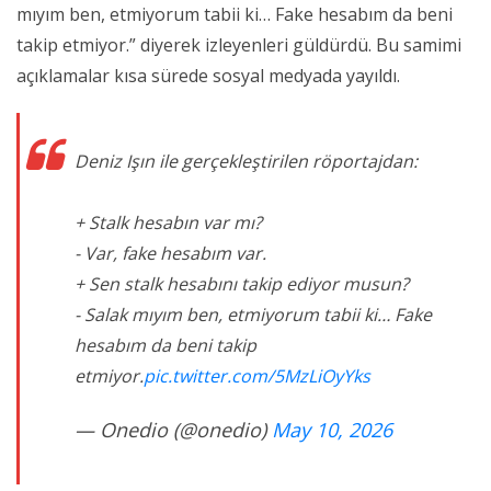
mıyım ben, etmiyorum tabii ki… Fake hesabım da beni
takip etmiyor.” diyerek izleyenleri güldürdü. Bu samimi
açıklamalar kısa sürede sosyal medyada yayıldı.
Deniz Işın ile gerçekleştirilen röportajdan:
+ Stalk hesabın var mı?
- Var, fake hesabım var.
+ Sen stalk hesabını takip ediyor musun?
- Salak mıyım ben, etmiyorum tabii ki… Fake
hesabım da beni takip
etmiyor.
pic.twitter.com/5MzLiOyYks
— Onedio (@onedio)
May 10, 2026