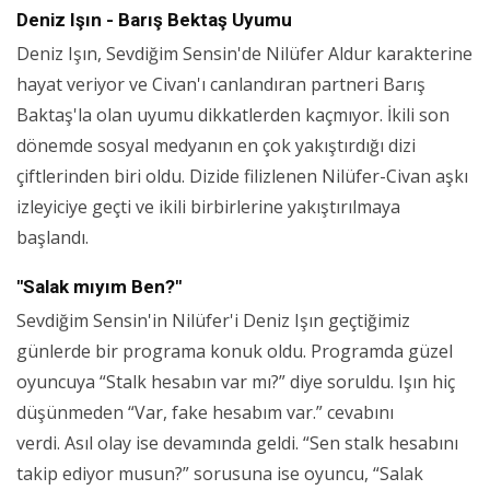
Deniz Işın - Barış Bektaş Uyumu
Deniz Işın, Sevdiğim Sensin'de Nilüfer Aldur karakterine
hayat veriyor ve Civan'ı canlandıran partneri Barış
Baktaş'la olan uyumu dikkatlerden kaçmıyor. İkili son
dönemde sosyal medyanın en çok yakıştırdığı dizi
çiftlerinden biri oldu. Dizide filizlenen Nilüfer-Civan aşkı
izleyiciye geçti ve ikili birbirlerine yakıştırılmaya
başlandı.
"Salak mıyım Ben?"
Sevdiğim Sensin'in Nilüfer'i Deniz Işın geçtiğimiz
günlerde bir programa konuk oldu. Programda güzel
oyuncuya “Stalk hesabın var mı?” diye soruldu. Işın hiç
düşünmeden “Var, fake hesabım var.” cevabını
verdi. Asıl olay ise devamında geldi. “Sen stalk hesabını
takip ediyor musun?” sorusuna ise oyuncu, “Salak