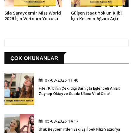
Sıla Saraydemir Miss World
Gülşen İtaat Yok'un Klibi
2026 İçin Vietnam Yolcusu
İçin Kesenin Ağzını Açtı
ÇOK OKUNANLAR
07-08-2026 11:46
Hileli Klibinin Çekildiği Sarnıçta Eğlenceli Anlar:
Zeynep Oktay ve Sueda Uluca Viral Oldu!
05-08-2026 14:17
Ufuk Beydemir'den Eski Eşi İpek Filiz Yazıcı'ya