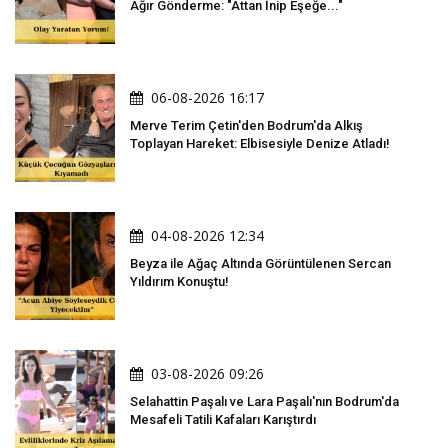
Ağır Gönderme: "Attan İnip Eşeğe..."
06-08-2026 16:17
Merve Terim Çetin'den Bodrum'da Alkış
Toplayan Hareket: Elbisesiyle Denize Atladı!
04-08-2026 12:34
Beyza ile Ağaç Altında Görüntülenen Sercan
Yıldırım Konuştu!
03-08-2026 09:26
Selahattin Paşalı ve Lara Paşalı'nın Bodrum'da
Mesafeli Tatili Kafaları Karıştırdı