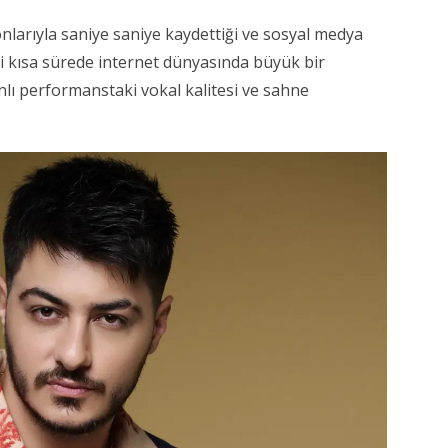
larıyla saniye saniye kaydettiği ve sosyal medya
ri kısa sürede internet dünyasında büyük bir
anlı performanstaki vokal kalitesi ve sahne