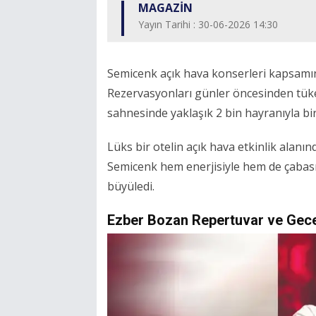
MAGAZİN
Yayın Tarihi : 30-06-2026 14:30
Semicenk açık hava konserleri kapsamı
Rezervasyonları günler öncesinden tük
sahnesinde yaklaşık 2 bin hayranıyla b
Lüks bir otelin açık hava etkinlik ala
Semicenk hem enerjisiyle hem de çabasız
büyüledi.
Ezber Bozan Repertuvar ve Gec