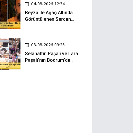
04-08-2026 12:34
Beyza ile Ağaç Altında
Görüntülenen Sercan
Yıldırım Konuştu!
03-08-2026 09:26
Selahattin Paşalı ve Lara
Paşalı'nın Bodrum'da
Mesafeli Tatili Kafaları
Karıştırdı