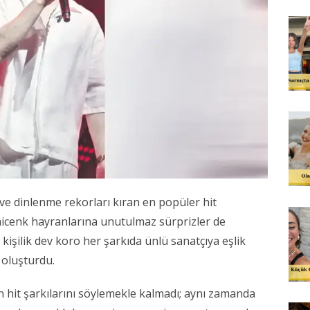
 ve dinlenme rekorları kıran en popüler hit
micenk hayranlarına unutulmaz sürprizler de
 kişilik dev koro her şarkıda ünlü sanatçıya eşlik
 oluşturdu.
 hit şarkılarını söylemekle kalmadı; aynı zamanda