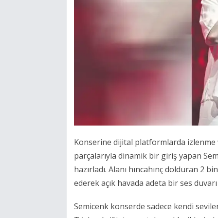
Konserine dijital platformlarda izlenme
parçalarıyla dinamik bir giriş yapan Se
hazırladı. Alanı hıncahınç dolduran 2 bin
ederek açık havada adeta bir ses duvarı
Semicenk konserde sadece kendi sevilen