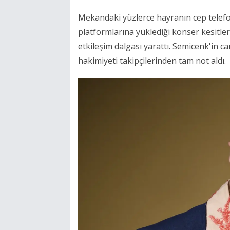
Mekandaki yüzlerce hayranın cep telefon
platformlarına yüklediği konser kesitle
etkileşim dalgası yarattı. Semicenk'in c
hakimiyeti takipçilerinden tam not aldı.