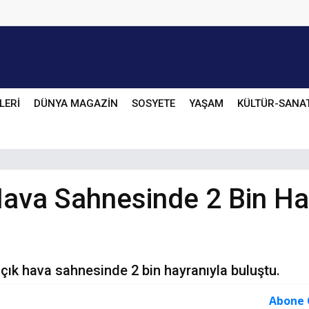
LERİ
DÜNYA MAGAZİN
SOSYETE
YAŞAM
KÜLTÜR-SANA
ava Sahnesinde 2 Bin Ha
açık hava sahnesinde 2 bin hayranıyla buluştu.
Abone 