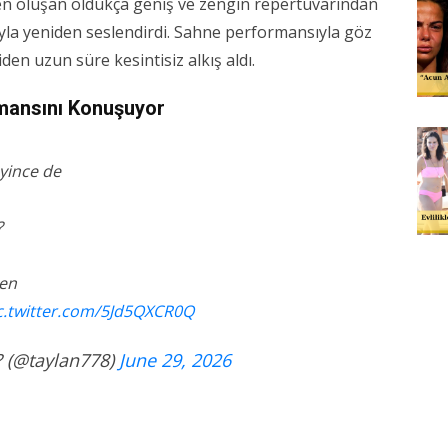
en oluşan oldukça geniş ve zengin repertuvarından
ıyla yeniden seslendirdi. Sahne performansıyla göz
en uzun süre kesintisiz alkış aldı.
mansını Konuşuyor
yince de
?
sen
c.twitter.com/5Jd5QXCR0Q
? (@taylan778)
June 29, 2026