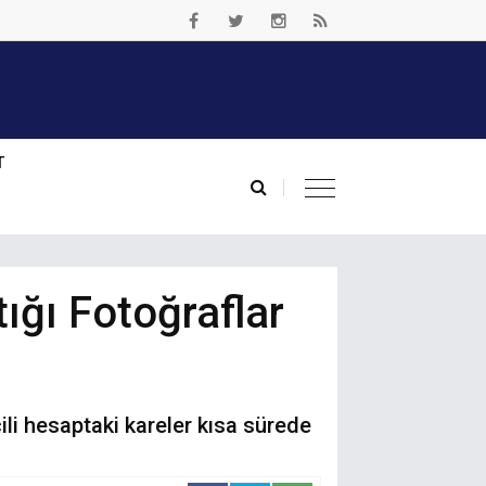
T
ığı Fotoğraflar
ili hesaptaki kareler kısa sürede