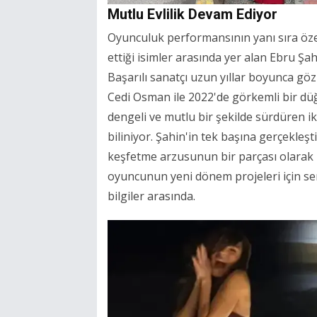
Mutlu Evlilik Devam Ediyor
Oyunculuk performansının yanı sıra öze
ettiği isimler arasında yer alan Ebru Şah
Başarılı sanatçı uzun yıllar boyunca gözl
Cedi Osman ile 2022'de görkemli bir düğün
dengeli ve mutlu bir şekilde sürdüren iki
biliniyor. Şahin'in tek başına gerçekleş
keşfetme arzusunun bir parçası olarak 
oyuncunun yeni dönem projeleri için se
bilgiler arasında.