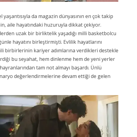
l yaşantısıyla da magazin dünyasının en çok takip
in, aile hayatındaki huzuruyla dikkat çekiyor.
erden uzak bir birliktelik yaşadığı milli basketbolcu
le hayatını birleştirmişti. Evlilik hayatlarını
li birbirlerinin kariyer adımlarına verdikleri destekle
tirdiği bu seyahat, hem dinlenme hem de yeni yerler
hayranlarından tam not almayı başardı. Ünlü
naryo değerlendirmelerine devam ettiği de gelen