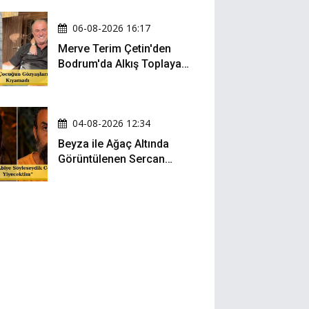
06-08-2026 16:17
Merve Terim Çetin'den
Bodrum'da Alkış Toplayan
Hareket: Elbisesiyle
Denize Atladı!
04-08-2026 12:34
Beyza ile Ağaç Altında
Görüntülenen Sercan
Yıldırım Konuştu!