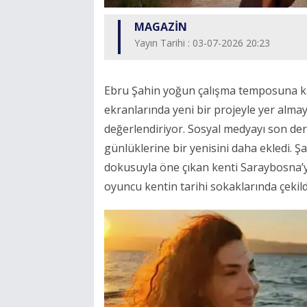
MAGAZİN
Yayın Tarihi : 03-07-2026 20:23
Ebru Şahin yoğun çalışma temposuna kıs
ekranlarında yeni bir projeyle yer alm
değerlendiriyor. Sosyal medyayı son de
günlüklerine bir yenisini daha ekledi. Şa
dokusuyla öne çıkan kenti Saraybosna’y
oyuncu kentin tarihi sokaklarında çekild