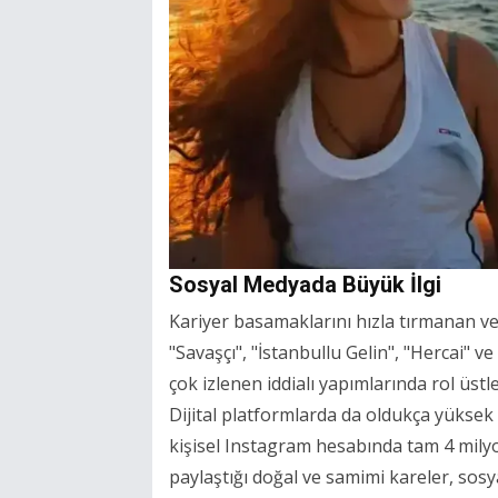
Sosyal Medyada Büyük İlgi
Kariyer basamaklarını hızla tırmanan ve
"Savaşçı", "İstanbullu Gelin", "Hercai" v
çok izlenen iddialı yapımlarında rol üst
Dijital platformlarda da oldukça yüksek
kişisel Instagram hesabında tam 4 mily
paylaştığı doğal ve samimi kareler, sosy