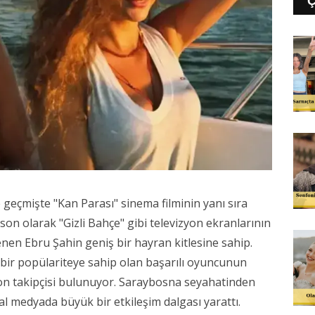
 geçmişte "Kan Parası" sinema filminin yanı sıra
e son olarak "Gizli Bahçe" gibi televizyon ekranlarının
lenen Ebru Şahin geniş bir hayran kitlesine sahip.
 bir popülariteye sahip olan başarılı oyuncunun
on takipçisi bulunuyor. Saraybosna seyahatinden
al medyada büyük bir etkileşim dalgası yarattı.