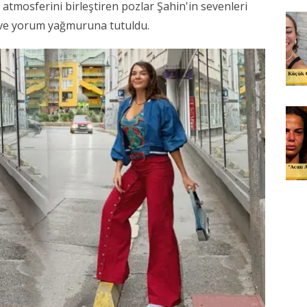
atmosferini birleştiren pozlar Şahin'in sevenleri
 ve yorum yağmuruna tutuldu.