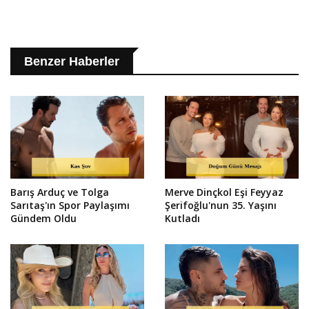
Benzer Haberler
Barış Arduç ve Tolga
Merve Dinçkol Eşi Feyyaz
Sarıtaş'ın Spor Paylaşımı
Şerifoğlu'nun 35. Yaşını
Gündem Oldu
Kutladı