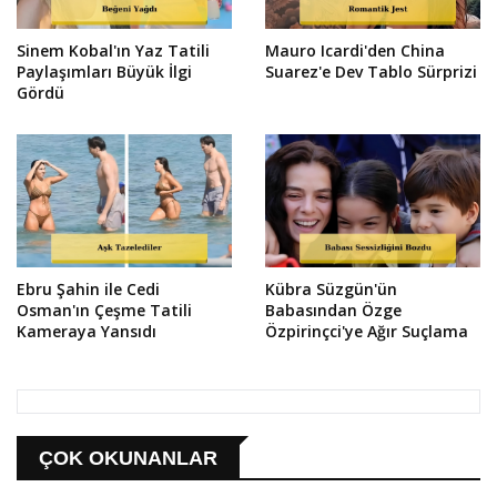
Sinem Kobal'ın Yaz Tatili
Mauro Icardi'den China
Paylaşımları Büyük İlgi
Suarez'e Dev Tablo Sürprizi
Gördü
Ebru Şahin ile Cedi
Kübra Süzgün'ün
Osman'ın Çeşme Tatili
Babasından Özge
Kameraya Yansıdı
Özpirinçci'ye Ağır Suçlama
ÇOK OKUNANLAR