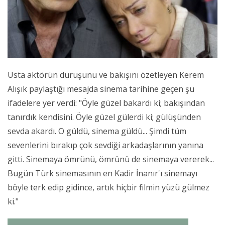
Usta aktörün duruşunu ve bakışını özetleyen Kerem
Alışık paylaştığı mesajda sinema tarihine geçen şu
ifadelere yer verdi: "Öyle güzel bakardı ki; bakışından
tanırdık kendisini. Öyle güzel gülerdi ki; gülüşünden
sevda akardı. O güldü, sinema güldü... Şimdi tüm
sevenlerini bırakıp çok sevdiği arkadaşlarının yanına
gitti. Sinemaya ömrünü, ömrünü de sinemaya vererek...
Bugün Türk sinemasının en Kadir İnanır'ı sinemayı
böyle terk edip gidince, artık hiçbir filmin yüzü gülmez
ki."