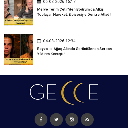
06-08-2026 16:17
Merve Terim Çetin'den Bodrum'da Alkış
Toplayan Hareket: Elbisesiyle Denize Atladı!
04-08-2026 12:34
Beyza ile Ağaç Altında Görüntülenen Sercan
Yıldırım Konuştu!