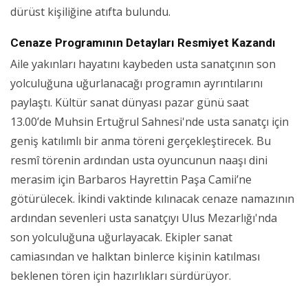
dürüst kişiliğine atıfta bulundu.
Cenaze Programının Detayları Resmiyet Kazandı
Aile yakınları hayatını kaybeden usta sanatçının son
yolculuğuna uğurlanacağı programın ayrıntılarını
paylaştı. Kültür sanat dünyası pazar günü saat
13.00’de Muhsin Ertuğrul Sahnesi'nde usta sanatçı için
geniş katılımlı bir anma töreni gerçekleştirecek. Bu
resmî törenin ardından usta oyuncunun naaşı dini
merasim için Barbaros Hayrettin Paşa Camii’ne
götürülecek. İkindi vaktinde kılınacak cenaze namazının
ardından sevenleri usta sanatçıyı Ulus Mezarlığı'nda
son yolculuğuna uğurlayacak. Ekipler sanat
camiasından ve halktan binlerce kişinin katılması
beklenen tören için hazırlıkları sürdürüyor.