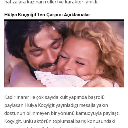
hafızalara kazınan rolleri ve karakteri anıldı.
Hülya Koçyiğit'ten Çarpıcı Açıklamalar
Kadir İnanır ile çok sayıda kült yapımda başrolü
paylaşan Hülya Koçyiğit yayınladığı mesajla yakın
dostunun bilinmeyen bir yönünü kamuoyuyla paylaştı.
Koçyiğit, ünlü aktörün toplumsal barış konusundaki