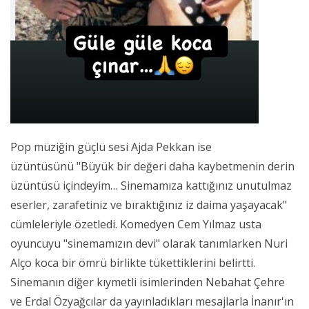
Pop müziğin güçlü sesi Ajda Pekkan ise
üzüntüsünü "Büyük bir değeri daha kaybetmenin derin
üzüntüsü içindeyim… Sinemamıza kattığınız unutulmaz
eserler, zarafetiniz ve bıraktığınız iz daima yaşayacak"
cümleleriyle özetledi. Komedyen Cem Yılmaz usta
oyuncuyu "sinemamızın devi" olarak tanımlarken Nuri
Alço koca bir ömrü birlikte tükettiklerini belirtti.
Sinemanın diğer kıymetli isimlerinden Nebahat Çehre
ve Erdal Özyağcılar da yayınladıkları mesajlarla İnanır'ın