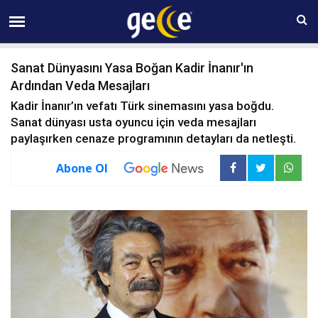
08 AĞUSTOS Cumartesi 00:19
Sanat Dünyasını Yasa Boğan Kadir İnanır'ın
Ardından Veda Mesajları
Kadir İnanır’ın vefatı Türk sinemasını yasa boğdu.
Sanat dünyası usta oyuncu için veda mesajları
paylaşırken cenaze programının detayları da netleşti.
Abone Ol