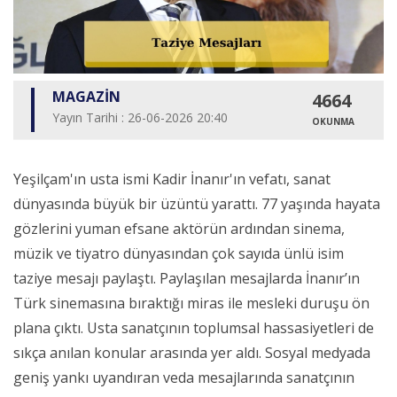
MAGAZİN
4664
Yayın Tarihi : 26-06-2026 20:40
OKUNMA
Yeşilçam'ın usta ismi Kadir İnanır'ın vefatı, sanat
dünyasında büyük bir üzüntü yarattı. 77 yaşında hayata
gözlerini yuman efsane aktörün ardından sinema,
müzik ve tiyatro dünyasından çok sayıda ünlü isim
taziye mesajı paylaştı. Paylaşılan mesajlarda İnanır’ın
Türk sinemasına bıraktığı miras ile mesleki duruşu ön
plana çıktı. Usta sanatçının toplumsal hassasiyetleri de
sıkça anılan konular arasında yer aldı. Sosyal medyada
geniş yankı uyandıran veda mesajlarında sanatçının