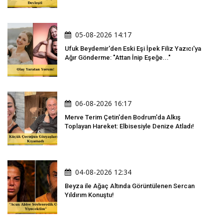
05-08-2026 14:17
Ufuk Beydemir'den Eski Eşi İpek Filiz Yazıcı'ya
Ağır Gönderme: "Attan İnip Eşeğe..."
06-08-2026 16:17
Merve Terim Çetin'den Bodrum'da Alkış
Toplayan Hareket: Elbisesiyle Denize Atladı!
04-08-2026 12:34
Beyza ile Ağaç Altında Görüntülenen Sercan
Yıldırım Konuştu!