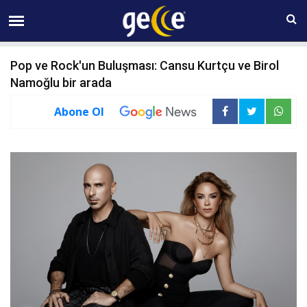
08 AĞUSTOS Cumartesi 13:27
Pop ve Rock'un Buluşması: Cansu Kurtçu ve Birol
Namoğlu bir arada
Abone Ol