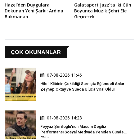
Hazel'den Duygulara
Galataport Jazz’ta İki Gün
Dokunan Yeni Şarkı: Ardına
Boyunca Müzik Şehri Ele
Bakmadan
Geçirecek
ÇOK OKUNANLAR
07-08-2026 11:46
Hileli Klibinin Çekildiği Sarnıçta Eğlenceli Anlar:
Zeynep Oktay ve Sueda Uluca Viral Oldu!
01-08-2026 14:23
Feyyaz Şerifoğlu'nun Masum Değiliz
Performansı Sosyal Medyada Yeniden Gündem
Oldu