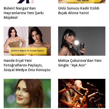
Bülent Nargaz'dan
Ünlü Sunucu Kadir Ezildi
Hayranlarına Yeni Şarkı
Bıçak Altına Yattı!
Müjdesi!
Hande Erçel Yeni
Melisa Çukurova'dan Yeni
Fotoğraflarını Paylaştı,
Single: "Aşk Acır"
Sosyal Medya Onu Konuştu