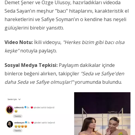
Demet Şener ve Özge Ulusoy, hazırladıkları videoda
Seda Sayan’ın meşhur "bacı" hitaplarını, karakteristik el
hareketlerini ve Safiye Soyman’ın o kendine has neşeli
gülüşlerini birebir yansıttı.
Video Notu:
İkili videoyu,
"Herkes bizim gibi bacı olsa
keşke"
notuyla paylaştı.
Sosyal Medya Tepkisi:
Paylaşım dakikalar içinde
binlerce beğeni alırken, takipçiler
"Seda ve Safiye'den
daha Seda ve Safiye olmuşlar!"
yorumunda bulundu.