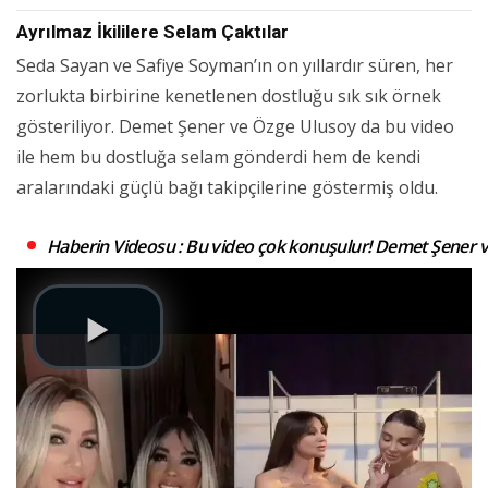
Ayrılmaz İkililere Selam Çaktılar
Seda Sayan ve Safiye Soyman’ın on yıllardır süren, her
zorlukta birbirine kenetlenen dostluğu sık sık örnek
gösteriliyor. Demet Şener ve Özge Ulusoy da bu video
ile hem bu dostluğa selam gönderdi hem de kendi
aralarındaki güçlü bağı takipçilerine göstermiş oldu.
Haberin Videosu : Bu video çok konuşulur! Demet Şener v