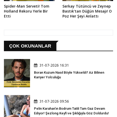
Spider-Man Serveti! Tom
Serkay Tütüncü ve Zeynep
Holland Rekoru Yerle Bir
Bastık'tan Düğün Mesajı! O
Etti
Poz Her Şeyi Anlattı
ÇOK OKUNANLAR
31-07-2026 16:31
Boran Kuzum Nasıl Böyle Yükseldi? Az Bilinen
Kariyer Yolculuğu
31-07-2026 09:56
Pelin Karahan'ın Bodrum Tatili Tam Gaz Devam
Ediyor! Şezlong Keyfi ve Şıklığıyla Göz Doldurdu!