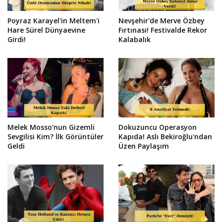
Poyraz Karayel'in Meltem'i
Nevşehir'de Merve Özbey
Hare Sürel Dünyaevine
Fırtınası! Festivalde Rekor
Girdi!
Kalabalık
Melek Mosso'nun Gizemli
Dokuzuncu Operasyon
Sevgilisi Kim? İlk Görüntüler
Kapıda! Aslı Bekiroğlu'ndan
Geldi
Üzen Paylaşım