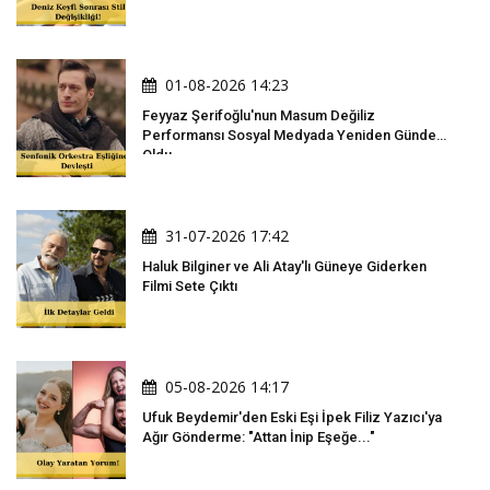
01-08-2026 14:23
Feyyaz Şerifoğlu'nun Masum Değiliz
Performansı Sosyal Medyada Yeniden Gündem
Oldu
31-07-2026 17:42
Haluk Bilginer ve Ali Atay'lı Güneye Giderken
Filmi Sete Çıktı
05-08-2026 14:17
Ufuk Beydemir'den Eski Eşi İpek Filiz Yazıcı'ya
Ağır Gönderme: "Attan İnip Eşeğe..."