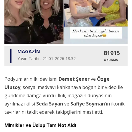
MAGAZİN
81915
Yayın Tarihi : 21-01-2026 18:32
OKUNMA
Podyumların iki dev ismi
Demet Şener
ve
Özge
Ulusoy
, sosyal medyayı kahkahaya boğan bir video ile
gündeme damga vurdu. İkili, magazin dünyasının
ayrılmaz ikilisi
Seda Sayan
ve
Safiye Soyman
’ın ikonik
tavırlarını taklit ederek takipçilerini mest etti.
Mimikler ve Üslup Tam Not Aldı