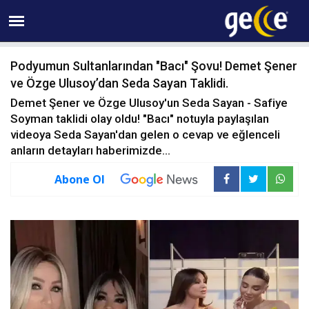
07 AĞUSTOS Cuma 09:09
Podyumun Sultanlarından "Bacı" Şovu! Demet Şener
ve Özge Ulusoy’dan Seda Sayan Taklidi.
Demet Şener ve Özge Ulusoy'un Seda Sayan - Safiye
Soyman taklidi olay oldu! "Bacı" notuyla paylaşılan
videoya Seda Sayan'dan gelen o cevap ve eğlenceli
anların detayları haberimizde...
Abone Ol