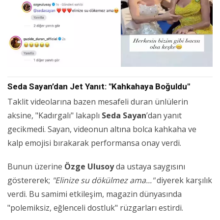
Seda Sayan’dan Jet Yanıt: "Kahkahaya Boğuldu"
Taklit videolarına bazen mesafeli duran ünlülerin
aksine, "Kadırgalı" lakaplı
Seda Sayan
’dan yanıt
gecikmedi. Sayan, videonun altına bolca kahkaha ve
kalp emojisi bırakarak performansa onay verdi.
Bunun üzerine
Özge Ulusoy
da ustaya saygısını
göstererek;
"Elinize su dökülmez ama..."
diyerek karşılık
verdi. Bu samimi etkileşim, magazin dünyasında
"polemiksiz, eğlenceli dostluk" rüzgarları estirdi.