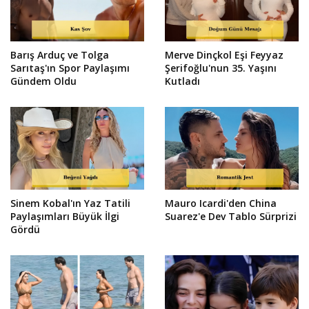
Barış Arduç ve Tolga
Merve Dinçkol Eşi Feyyaz
Sarıtaş'ın Spor Paylaşımı
Şerifoğlu'nun 35. Yaşını
Gündem Oldu
Kutladı
Sinem Kobal'ın Yaz Tatili
Mauro Icardi'den China
Paylaşımları Büyük İlgi
Suarez'e Dev Tablo Sürprizi
Gördü