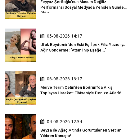
Feyyaz Şerifoğlu'nun Masum Değiliz
Performansı Sosyal Medyada Yeniden Gündem
Oldu
05-08-2026 14:17
Ufuk Beydemir'den Eski Eşi İpek Filiz Yazıcı'ya
Ağır Gönderme: "Attan İnip Eşeğe..."
06-08-2026 16:17
Merve Terim Çetin'den Bodrum'da Alkış
Toplayan Hareket: Elbisesiyle Denize Atladı!
04-08-2026 12:34
Beyza ile Ağaç Altında Görüntülenen Sercan
Yıldırım Konuştu!