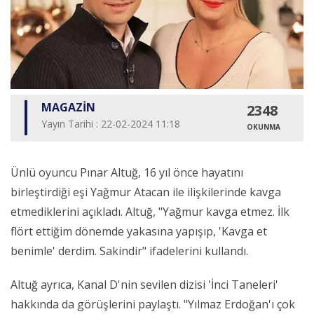
MAGAZİN
2348
Yayın Tarihi : 22-02-2024 11:18
OKUNMA
Ünlü oyuncu Pınar Altuğ, 16 yıl önce hayatını
birleştirdiği eşi Yağmur Atacan ile ilişkilerinde kavga
etmediklerini açıkladı. Altuğ, "Yağmur kavga etmez. İlk
flört ettiğim dönemde yakasına yapışıp, 'Kavga et
benimle' derdim. Sakindir" ifadelerini kullandı.
Altuğ ayrıca, Kanal D'nin sevilen dizisi 'İnci Taneleri'
hakkında da görüşlerini paylaştı. "Yılmaz Erdoğan'ı çok