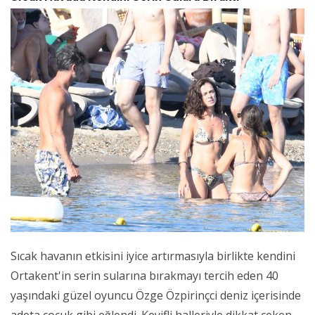
Sıcak havanın etkisini iyice artırmasıyla birlikte kendini
Ortakent'in serin sularına bırakmayı tercih eden 40
yaşındaki güzel oyuncu Özge Özpirinçci deniz içerisinde