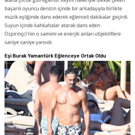
adeta çocuk gibi eğlendi. Keyifli halleriyle dikkat çeken
başarılı oyuncu denizin içinde bir arkadaşıyla birlikte
müzik eşliğinde dans ederek eğlenceli dakikalar geçirdi.
Suyun içinde kahkahalar atarak dans eden
Özpirinçci'nin o samimi ve enerjik anları objektiflere
saniye saniye yansıdı.
Eşi Burak Yamantürk Eğlenceye Ortak Oldu