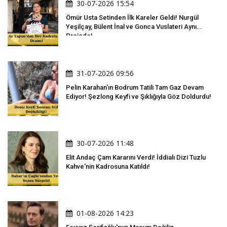
30-07-2026 15:54
Ömür Usta Setinden İlk Kareler Geldi! Nurgül
Yeşilçay, Bülent İnal ve Gonca Vuslateri Aynı
Projede!
31-07-2026 09:56
Pelin Karahan'ın Bodrum Tatili Tam Gaz Devam
Ediyor! Şezlong Keyfi ve Şıklığıyla Göz Doldurdu!
30-07-2026 11:48
Elit Andaç Çam Kararını Verdi! İddialı Dizi Tuzlu
Kahve'nin Kadrosuna Katıldı!
01-08-2026 14:23