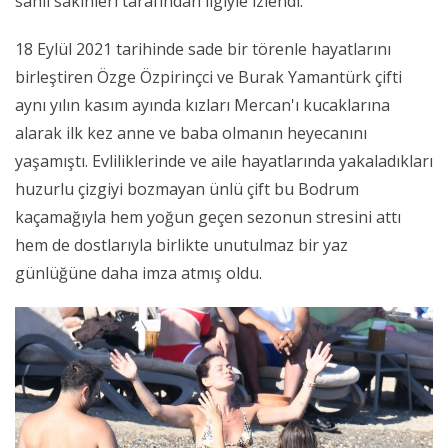
sahil sakinleri tarafından ilgiyle izlendi.
18 Eylül 2021 tarihinde sade bir törenle hayatlarını
birleştiren Özge Özpirinçci ve Burak Yamantürk çifti
aynı yılın kasım ayında kızları Mercan'ı kucaklarına
alarak ilk kez anne ve baba olmanın heyecanını
yaşamıştı. Evliliklerinde ve aile hayatlarında yakaladıkları
huzurlu çizgiyi bozmayan ünlü çift bu Bodrum
kaçamağıyla hem yoğun geçen sezonun stresini attı
hem de dostlarıyla birlikte unutulmaz bir yaz
günlüğüne daha imza atmış oldu.