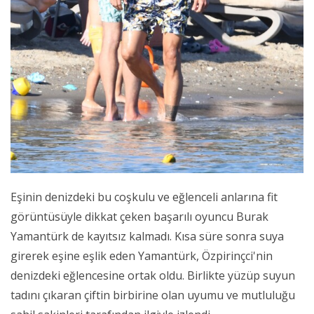
Eşinin denizdeki bu coşkulu ve eğlenceli anlarına fit
görüntüsüyle dikkat çeken başarılı oyuncu Burak
Yamantürk de kayıtsız kalmadı. Kısa süre sonra suya
girerek eşine eşlik eden Yamantürk, Özpirinçci'nin
denizdeki eğlencesine ortak oldu. Birlikte yüzüp suyun
tadını çıkaran çiftin birbirine olan uyumu ve mutluluğu