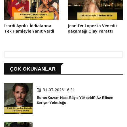
Icardi Ayrılık İddialarına
Jennifer Lopez'in Venedik
Tek Hamleyle Yanıt Verdi
Kaçamağı Olay Yarattı
ÇOK OKUNANLAR
31-07-2026 16:31
Boran Kuzum Nasıl Böyle Yükseldi? Az Bilinen
Kariyer Yolculuğu