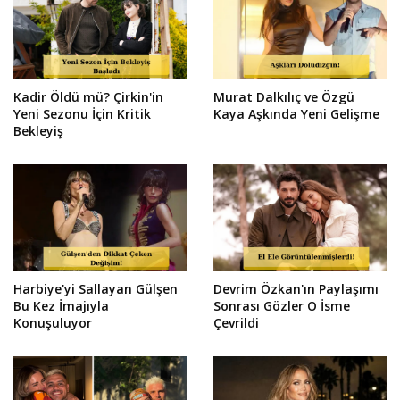
Kadir Öldü mü? Çirkin'in
Murat Dalkılıç ve Özgü
Yeni Sezonu İçin Kritik
Kaya Aşkında Yeni Gelişme
Bekleyiş
Harbiye'yi Sallayan Gülşen
Devrim Özkan'ın Paylaşımı
Bu Kez İmajıyla
Sonrası Gözler O İsme
Konuşuluyor
Çevrildi