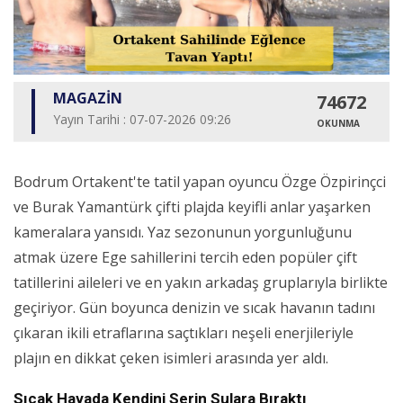
MAGAZİN
74672
Yayın Tarihi : 07-07-2026 09:26
OKUNMA
Bodrum Ortakent'te tatil yapan oyuncu Özge Özpirinçci
ve Burak Yamantürk çifti plajda keyifli anlar yaşarken
kameralara yansıdı. Yaz sezonunun yorgunluğunu
atmak üzere Ege sahillerini tercih eden popüler çift
tatillerini aileleri ve en yakın arkadaş gruplarıyla birlikte
geçiriyor. Gün boyunca denizin ve sıcak havanın tadını
çıkaran ikili etraflarına saçtıkları neşeli enerjileriyle
plajın en dikkat çeken isimleri arasında yer aldı.
Sıcak Havada Kendini Serin Sulara Bıraktı