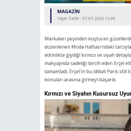
MAGAZİN
Yayın Tarihi : 07-07-2026 12:00
Markaları peşinden koşturan güzellerde
düzenlenen Moda Haftası'ndaki tarzıyla 
etkinlikte giydiği kırmızı ve siyah deta
makyajında sadeliği tercih eden Erçel el
tamamladı. Erçel'in bu iddialı Paris sti
konuları arasına girmeyi başardı.
Kırmızı ve Siyahın Kusursuz Uy