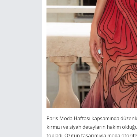
Paris Moda Haftası kapsamında düzenlen
kırmızı ve siyah detayların hakim olduğu
topladı. Özgün tasarımıyla moda otorite