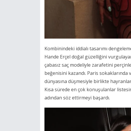
Kombinindeki iddialı tasarımı dengelem
Hande Erçel doğal güzelliğini vurgulayan
çabasız saç modeliyle zarafetini perçinl
beğenisini kazandı. Paris sokaklarında v
dünyasına düşmesiyle birlikte hayranla
Kısa sürede en çok konuşulanlar listesi
adından söz ettirmeyi başardı.