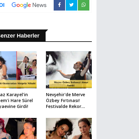
Ol
enzer Haberler
az Karayel'in
Nevşehir'de Merve
em'i Hare Sürel
Özbey Fırtınası!
aevine Girdi!
Festivalde Rekor
Kalabalık