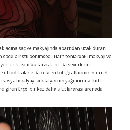
ek adına saç ve makyajında abartıdan uzak duran
 sade bir stil benimsedi. Hafif tonlardaki makyajı ve
eyen ünlü isim bu tarzıyla moda severlerin
e etkinlik alanında çekilen fotoğraflarının internet
rı sosyal medyayı adeta yorum yağmuruna tuttu.
ne giren Erçel bir kez daha uluslararası arenada