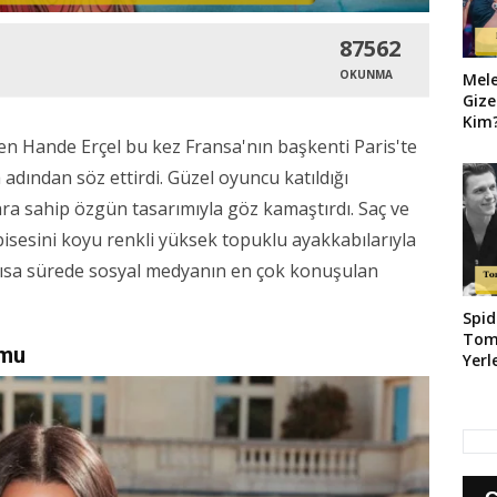
87562
OKUNMA
Mel
Gize
Kim?
Geld
n Hande Erçel bu kez Fransa'nın başkenti Paris'te
adından söz ettirdi. Güzel oyuncu katıldığı
ylara sahip özgün tasarımıyla göz kamaştırdı. Saç ve
bisesini koyu renkli yüksek topuklu ayakkabılarıyla
li kısa sürede sosyal medyanın en çok konuşulan
Spid
Tom
umu
Yerl