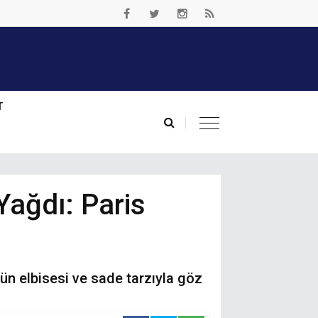
T
Yağdı: Paris
ün elbisesi ve sade tarzıyla göz