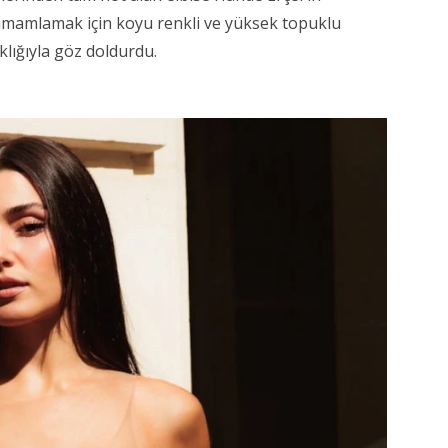
tamamlamak için koyu renkli ve yüksek topuklu
klığıyla göz doldurdu.