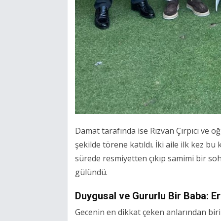
Damat tarafında ise Rızvan Çırpıcı ve oğl
şekilde törene katıldı. İki aile ilk kez 
sürede resmiyetten çıkıp samimi bir sohbe
gülündü.
Duygusal ve Gururlu Bir Baba: E
Gecenin en dikkat çeken anlarından biri