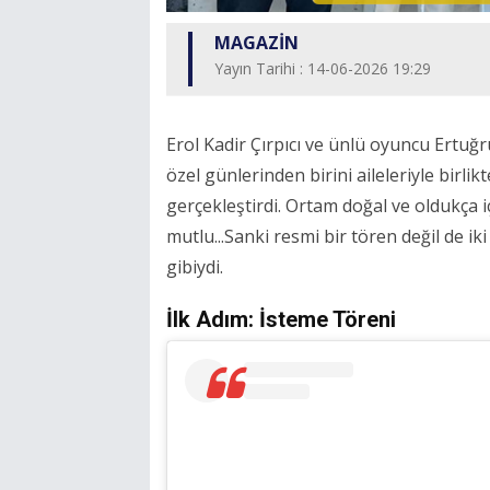
MAGAZİN
Yayın Tarihi : 14-06-2026 19:29
Erol Kadir Çırpıcı ve ünlü oyuncu Ertuğ
özel günlerinden birini aileleriyle birli
gerçekleştirdi. Ortam doğal ve oldukça 
mutlu...Sanki resmi bir tören değil de ik
gibiydi.
İlk Adım: İsteme Töreni