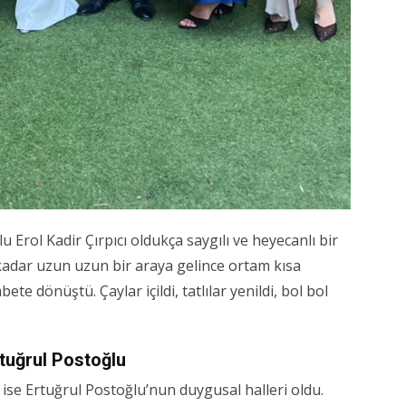
u Erol Kadir Çırpıcı oldukça saygılı ve heyecanlı bir
bu kadar uzun uzun bir araya gelince ortam kısa
te dönüştü. Çaylar içildi, tatlılar yenildi, bol bol
rtuğrul Postoğlu
 ise Ertuğrul Postoğlu’nun duygusal halleri oldu.