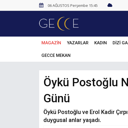
06 AĞUSTOS Perşembe 15:45
MAGAZİN
YAZARLAR
KADIN
DİZİ GA
GECCE MEKAN
Öykü Postoğlu N
Günü
Öykü Postoğlu ve Erol Kadir Çırpıc
duygusal anlar yaşadı.