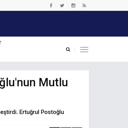
T
ğlu'nun Mutlu
leştirdi. Ertuğrul Postoğlu