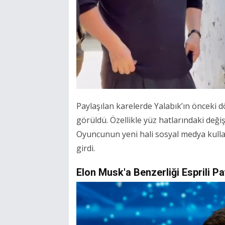
Paylaşılan karelerde Yalabık’ın önceki 
görüldü. Özellikle yüz hatlarındaki değiş
Oyuncunun yeni hali sosyal medya kulla
girdi.
Elon Musk'a Benzerliği Esprili P