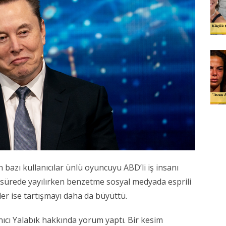
azı kullanıcılar ünlü oyuncuyu ABD’li iş insanı
 sürede yayılırken benzetme sosyal medyada esprili
ler ise tartışmayı daha da büyüttü.
nıcı Yalabık hakkında yorum yaptı. Bir kesim