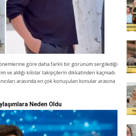
dönemlerine göre daha farklı bir görünüm sergilediği
im ve aldığı kilolar takipçilerin dikkatinden kaçmadı.
nıcıları arasında en çok konuşulan konular arasına
aylaşımlara Neden Oldu