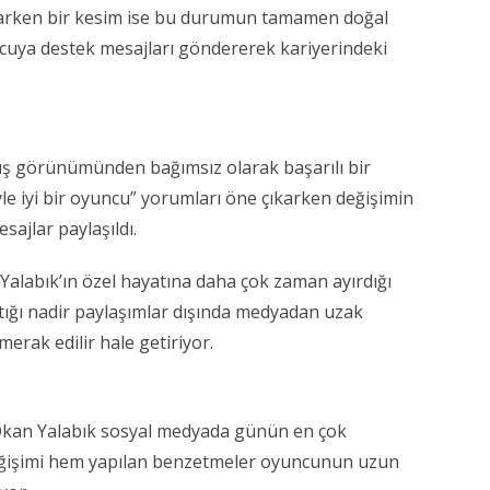
ılarken bir kesim ise bu durumun tamamen doğal
ncuya destek mesajları göndererek kariyerindeki
dış görünümünden bağımsız olarak başarılı bir
yle iyi bir oyuncu” yorumları öne çıkarken değişimin
ajlar paylaşıldı.
 Yalabık’ın özel hayatına daha çok zaman ayırdığı
ığı nadir paylaşımlar dışında medyadan uzak
rak edilir hale getiriyor.
kan Yalabık sosyal medyada günün en çok
 değişimi hem yapılan benzetmeler oyuncunun uzun