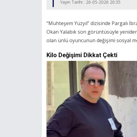
Yayın Tarihi : 26-05-2026 20:35
“Muhteşem Yüzyıl” dizisinde Pargalı İbr
Okan Yalabık son görüntüsüyle yeniden
olan ünlü oyuncunun değişimi sosyal me
Kilo Değişimi Dikkat Çekti