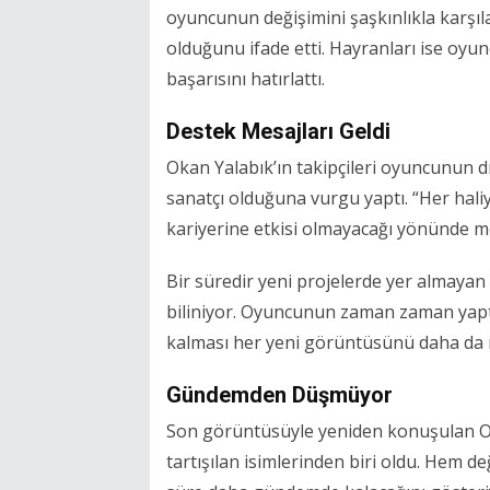
oyuncunun değişimini şaşkınlıkla karş
olduğunu ifade etti. Hayranları ise oyu
başarısını hatırlattı.
Destek Mesajları Geldi
Okan Yalabık’ın takipçileri oyuncunun 
sanatçı olduğuna vurgu yaptı. “Her hali
kariyerine etkisi olmayacağı yönünde mes
Bir süredir yeni projelerde yer almayan
biliniyor. Oyuncunun zaman zaman yapt
kalması her yeni görüntüsünü daha da me
Gündemden Düşmüyor
Son görüntüsüyle yeniden konuşulan O
tartışılan isimlerinden biri oldu. Hem