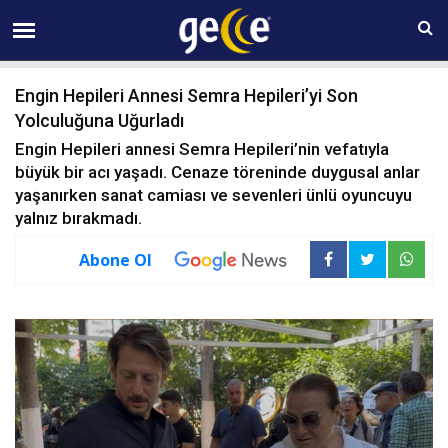
09 AĞUSTOS Pazar 14:59
Engin Hepileri Annesi Semra Hepileri’yi Son
Yolculuğuna Uğurladı
Engin Hepileri annesi Semra Hepileri’nin vefatıyla
büyük bir acı yaşadı. Cenaze töreninde duygusal anlar
yaşanırken sanat camiası ve sevenleri ünlü oyuncuyu
yalnız bırakmadı.
Abone Ol