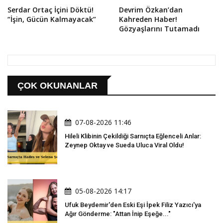
Serdar Ortaç İçini Döktü!
Devrim Özkan’dan
“İşin, Gücün Kalmayacak”
Kahreden Haber!
Gözyaşlarını Tutamadı
ÇOK OKUNANLAR
07-08-2026 11:46
Hileli Klibinin Çekildiği Sarnıçta Eğlenceli Anlar:
Zeynep Oktay ve Sueda Uluca Viral Oldu!
05-08-2026 14:17
Ufuk Beydemir'den Eski Eşi İpek Filiz Yazıcı'ya
Ağır Gönderme: "Attan İnip Eşeğe..."