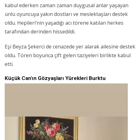
kabul ederken zaman zaman duygusal anlar yaşayan
ünlü oyuncuya yakın dostları ve meslektaşları destek
oldu. Hepileri’nin yaşadığı acı törene katılan herkes
tarafından derinden hissedildi.
Eşi Beyza Şekerci de cenazede yer alarak ailesine destek
oldu. Tören boyunca çift gelen taziyeleri birlikte kabul
etti.
Küçük Can'ın Gözyaşları Yürekleri Burktu