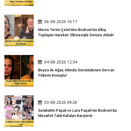
06-08-2026 16:17
Merve Terim Çetin'den Bodrum'da Alkış
Toplayan Hareket: Elbisesiyle Denize Atladı!
04-08-2026 12:34
Beyza ile Ağaç Altında Görüntülenen Sercan
Yıldırım Konuştu!
03-08-2026 09:26
Selahattin Paşalı ve Lara Paşalı'nın Bodrum'da
Mesafeli Tatili Kafaları Karıştırdı