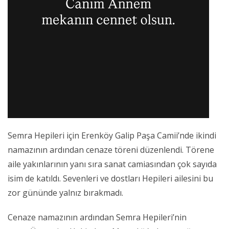
Semra Hepileri için Erenköy Galip Paşa Camii’nde ikindi
namazının ardından cenaze töreni düzenlendi. Törene
aile yakınlarının yanı sıra sanat camiasından çok sayıda
isim de katıldı. Sevenleri ve dostları Hepileri ailesini bu
zor gününde yalnız bırakmadı.
Cenaze namazının ardından Semra Hepileri’nin