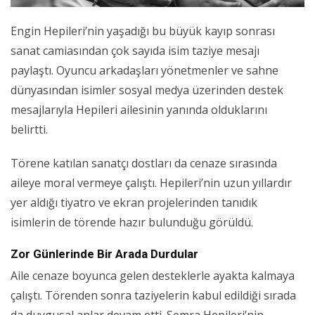
Engin Hepileri’nin yaşadığı bu büyük kayıp sonrası
sanat camiasından çok sayıda isim taziye mesajı
paylaştı. Oyuncu arkadaşları yönetmenler ve sahne
dünyasından isimler sosyal medya üzerinden destek
mesajlarıyla Hepileri ailesinin yanında olduklarını
belirtti.
Törene katılan sanatçı dostları da cenaze sırasında
aileye moral vermeye çalıştı. Hepileri’nin uzun yıllardır
yer aldığı tiyatro ve ekran projelerinden tanıdık
isimlerin de törende hazır bulunduğu görüldü.
Zor Günlerinde Bir Arada Durdular
Aile cenaze boyunca gelen desteklerle ayakta kalmaya
çalıştı. Törenden sonra taziyelerin kabul edildiği sırada
da duygusal anlar devam etti. Semra Hepileri’nin