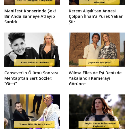
Manifest Konserinde Şok!
Kerem Alışık’tan Annesi
Bir Anda Sahneye Atlayıp
Çolpan İlhan’a Yürek Yakan
Sarıldı
Şiir
Cansever’in Ölümü Sonrası
Wilma Elles Ve Eşi Denizde
Mehtap’tan Sert Sözler:
Yakalandı! Kamerayı
“Gitti”
Görünce...