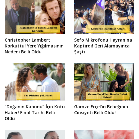
Christopher Lambert
Sefo Mikrofonu Hayranına
Korkuttu! Yere Yığılmasının
Kaptırdı! Geri Alamayınca
Nedeni Belli Oldu
Şaştı
“Doğanın Kanunu” İçin Kötü
Gamze Erçel’in Bebeğinin
Haber! Final Tarihi Belli
Cinsiyeti Belli Oldu!
Oldu