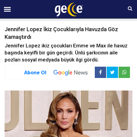
10 AĞUSTOS Pazartesi 07:37
Jennifer Lopez İkiz Çocuklarıyla Havuzda Göz
Kamaştırdı
Jennifer Lopez ikiz çocukları Emme ve Max ile havuz
başında keyifli bir gün geçirdi. Ünlü şarkıcının aile
pozları sosyal medyada büyük ilgi gördü.
Abone Ol