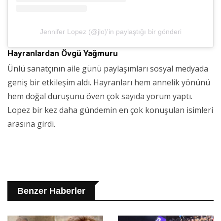
Jennifer Lopez (@jlo)'in paylaştığı bir gönderi
Hayranlardan Övgü Yağmuru
Ünlü sanatçının aile günü paylaşımları sosyal medyada
geniş bir etkileşim aldı. Hayranları hem annelik yönünü
hem doğal duruşunu öven çok sayıda yorum yaptı.
Lopez bir kez daha gündemin en çok konuşulan isimleri
arasına girdi.
Benzer Haberler