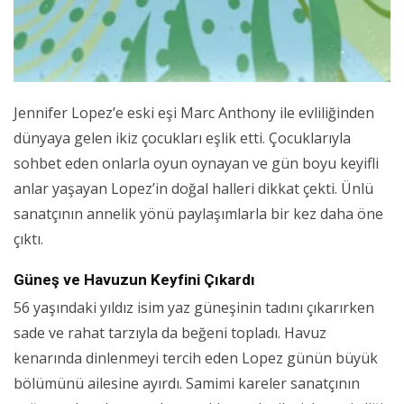
Jennifer Lopez’e eski eşi Marc Anthony ile evliliğinden
dünyaya gelen ikiz çocukları eşlik etti. Çocuklarıyla
sohbet eden onlarla oyun oynayan ve gün boyu keyifli
anlar yaşayan Lopez’in doğal halleri dikkat çekti. Ünlü
sanatçının annelik yönü paylaşımlarla bir kez daha öne
çıktı.
Güneş ve Havuzun Keyfini Çıkardı
56 yaşındaki yıldız isim yaz güneşinin tadını çıkarırken
sade ve rahat tarzıyla da beğeni topladı. Havuz
kenarında dinlenmeyi tercih eden Lopez günün büyük
bölümünü ailesine ayırdı. Samimi kareler sanatçının