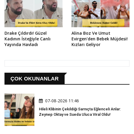
Drake Çıldırdı! Güzel
Alina Boz Ve Umut
Kadının İsteğiyle Canlı
Evirgen’den Bebek Müjdesi!
Yayında Havladı
Kızları Geliyor
ÇOK OKUNANLAR
07-08-2026 11:46
Hileli Klibinin Çekildiği Sarnıçta Eğlenceli Anlar:
Zeynep Oktay ve Sueda Uluca Viral Oldu!