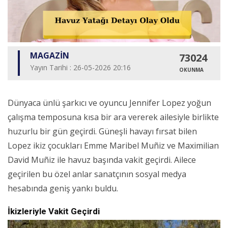
MAGAZİN
73024
Yayın Tarihi : 26-05-2026 20:16
OKUNMA
Dünyaca ünlü şarkıcı ve oyuncu Jennifer Lopez yoğun
çalışma temposuna kısa bir ara vererek ailesiyle birlikte
huzurlu bir gün geçirdi. Güneşli havayı fırsat bilen
Lopez ikiz çocukları Emme Maribel Muñiz ve Maximilian
David Muñiz ile havuz başında vakit geçirdi. Ailece
geçirilen bu özel anlar sanatçının sosyal medya
hesabında geniş yankı buldu.
İkizleriyle Vakit Geçirdi