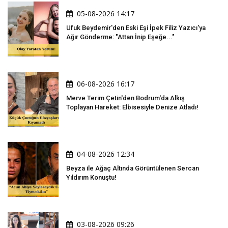
05-08-2026 14:17
Ufuk Beydemir'den Eski Eşi İpek Filiz Yazıcı'ya
Ağır Gönderme: "Attan İnip Eşeğe..."
06-08-2026 16:17
Merve Terim Çetin'den Bodrum'da Alkış
Toplayan Hareket: Elbisesiyle Denize Atladı!
04-08-2026 12:34
Beyza ile Ağaç Altında Görüntülenen Sercan
Yıldırım Konuştu!
03-08-2026 09:26