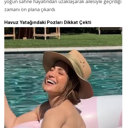
yoğun sahne hayatından uzaklaşarak ailesiyle geçirdiği
zamanı ön plana çıkardı.
Havuz Yatağındaki Pozları Dikkat Çekti