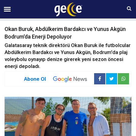
06 AĞUSTOS Perşembe 23:05
Okan Buruk, Abdülkerim Bardakcı ve Yunus Akgün
Bodrum'da Enerji Depoluyor
Galatasaray teknik direktörü Okan Buruk ile futbolcular
Abdülkerim Bardakcı ve Yunus Akgün, Bodrum'da plaj
voleybolu oynayıp denize girerek yeni sezon öncesi
enerji depoladı.
Abone Ol