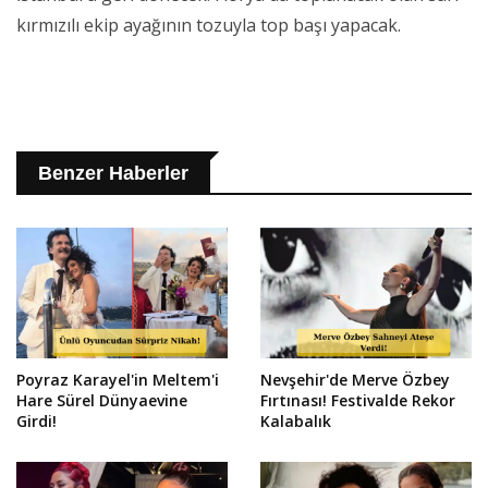
kırmızılı ekip ayağının tozuyla top başı yapacak.
Benzer Haberler
Poyraz Karayel'in Meltem'i
Nevşehir'de Merve Özbey
Hare Sürel Dünyaevine
Fırtınası! Festivalde Rekor
Girdi!
Kalabalık