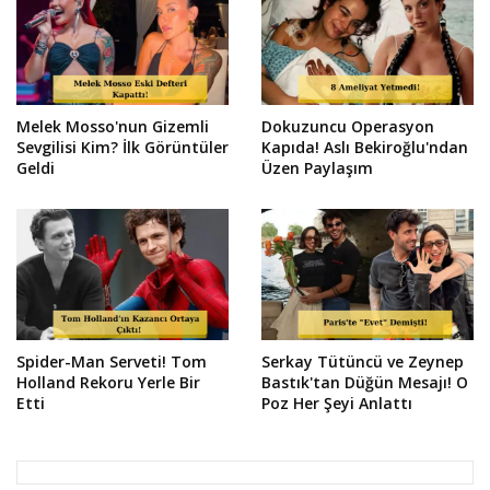
Melek Mosso'nun Gizemli
Dokuzuncu Operasyon
Sevgilisi Kim? İlk Görüntüler
Kapıda! Aslı Bekiroğlu'ndan
Geldi
Üzen Paylaşım
Spider-Man Serveti! Tom
Serkay Tütüncü ve Zeynep
Holland Rekoru Yerle Bir
Bastık'tan Düğün Mesajı! O
Etti
Poz Her Şeyi Anlattı