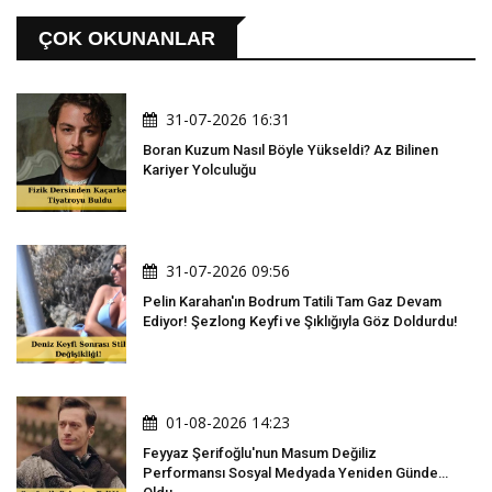
ÇOK OKUNANLAR
31-07-2026 16:31
Boran Kuzum Nasıl Böyle Yükseldi? Az Bilinen
Kariyer Yolculuğu
31-07-2026 09:56
Pelin Karahan'ın Bodrum Tatili Tam Gaz Devam
Ediyor! Şezlong Keyfi ve Şıklığıyla Göz Doldurdu!
01-08-2026 14:23
Feyyaz Şerifoğlu'nun Masum Değiliz
Performansı Sosyal Medyada Yeniden Gündem