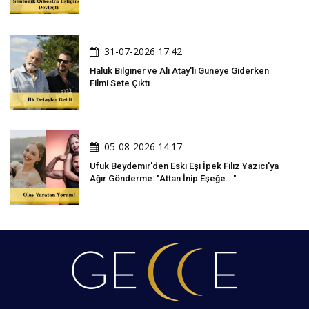
Oldu
31-07-2026 17:42
Haluk Bilginer ve Ali Atay'lı Güneye Giderken
Filmi Sete Çıktı
05-08-2026 14:17
Ufuk Beydemir'den Eski Eşi İpek Filiz Yazıcı'ya
Ağır Gönderme: "Attan İnip Eşeğe..."