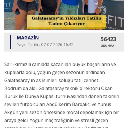
MAGAZİN
56423
Yayın Tarihi : 07-07-2026 16:42
OKUNMA
Sarı-kırmızılı camiada kazanılan büyük başarıların ve
kupalarla dolu, yoğun geçen sezonun ardından
Galatasaray'ın as isimleri soluğu tatil cenneti
Bodrum'da aldı. Galatasaray teknik direktörü Okan
Buruk ile Dünya Kupası turnuvasından dönen takımın
sevilen futbolcuları Abdülkerim Bardakcı ve Yunus
Akgün yeni sezon öncesinde moral depolamak için bir
araya geldi. Yoğun maç trafiğinin ve stresli geçen