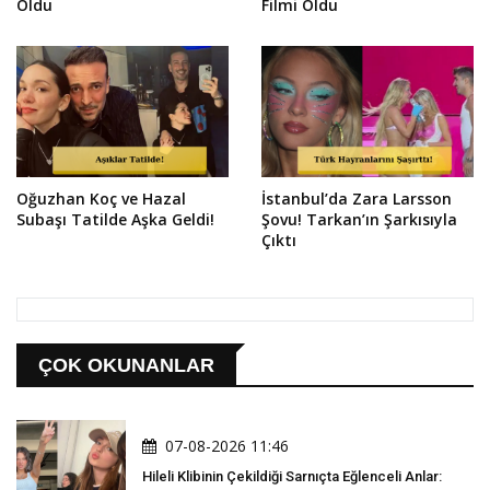
Oldu
Filmi Oldu
Oğuzhan Koç ve Hazal
İstanbul’da Zara Larsson
Subaşı Tatilde Aşka Geldi!
Şovu! Tarkan’ın Şarkısıyla
Çıktı
ÇOK OKUNANLAR
07-08-2026 11:46
Hileli Klibinin Çekildiği Sarnıçta Eğlenceli Anlar: