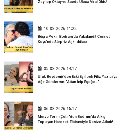
Zeynep Oktay ve Sueda Uluca Viral Oldu!
10-08-2026 11:22
Büşra Pekin Bodrum'da Yakalandı! Cennet
Koyu'nda Sürpriz Aşk İddiası
05-08-2026 14:17
Ufuk Beydemir'den Eski Eşi İpek Filiz Yazıcı'ya
Ağır Gönderme: "Attan İnip Eşeğe..."
06-08-2026 16:17
Merve Terim Çetin'den Bodrum'da Alkış
Toplayan Hareket: Elbisesiyle Denize Atladı!