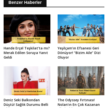
Benzer Haberler
Hande Erçel Teşkilat’ta mı?
Yeşilçam’ın Efsanesi Geri
Merak Edilen Soruya Yanıt
Dönüyor! “Bizim Aile” Dizi
Geldi
Oluyor
Deniz Seki Balkondan
The Odyssey Fırtınası!
Düştü! Sağlık Durumu Belli
Nolan’ın En Çok Kazanan