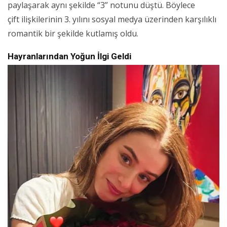
paylaşarak aynı şekilde “3” notunu düştü. Böylece
çift ilişkilerinin 3. yılını sosyal medya üzerinden karşılıklı
romantik bir şekilde kutlamış oldu.
Hayranlarından Yoğun İlgi Geldi