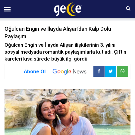
10 AĞUSTOS Pazartesi 23:31
Oğulcan Engin ve İlayda Alişan’dan Kalp Dolu
Paylaşım
Oğulcan Engin ve İlayda Alişan ilişkilerinin 3. yılını
sosyal medyada romantik paylaşımlarla kutladı. Çiftin
kareleri kısa sürede büyük ilgi gördü.
Abone Ol