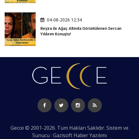
04-08-2026 12:34
Beyza ile Ağaç Altında Görüntülenen Sercan
Yıldırım Konuştu!
Gecce © 2001-2026. Tüm Hakları Saklıdır. Sistem ve
Sunucu : Gazisoft
Haber Yazılımı