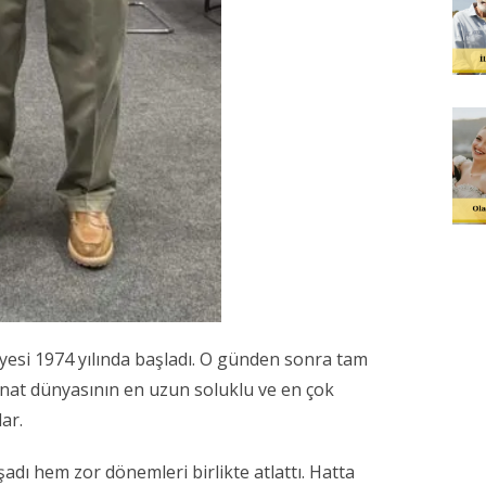
yesi 1974 yılında başladı. O günden sonra tam
Sanat dünyasının en uzun soluklu ve en çok
ar.
şadı hem zor dönemleri birlikte atlattı. Hatta