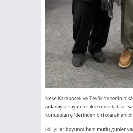
Neşe Karaböcek ve Tevfik Yener’in hikâ
anlamıyla hayatı birlikte omuzladılar. 
konuşulan çiftlerinden biri olarak anıldıl
İkili yıllar boyunca hem mutlu günler ya