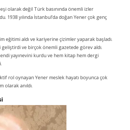
şi olarak değil Türk basınında önemli izler
rdu. 1938 yılında İstanbul’da doğan Yener çok genç
m eğitimi aldı ve kariyerine çizimler yaparak başladı.
geliştirdi ve birçok önemli gazetede görev aldı.
kendi yayınevini kurdu ve hem kitap hem dergi
.
ktif rol oynayan Yener meslek hayatı boyunca çok
m olarak anıldı.
si