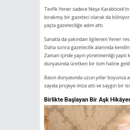
Tevfik Yener sadece Neşe Karaböcek’in e
bırakmış bir gazeteci olarak da biliniyo
yaşta gazeteciliğe adım attı.
Sanatla da yakından ilgilenen Yener resi
Daha sonra gazetecilik alanında kendini 
Zaman içinde yayın yönetmenliği yaptı 
dünyasında üretken bir isim haline geldi
Basın dünyasında uzun yıllar boyunca a
sayıda projeye imza attı ve saygın bir isi
Birlikte Başlayan Bir Aşk Hikâye