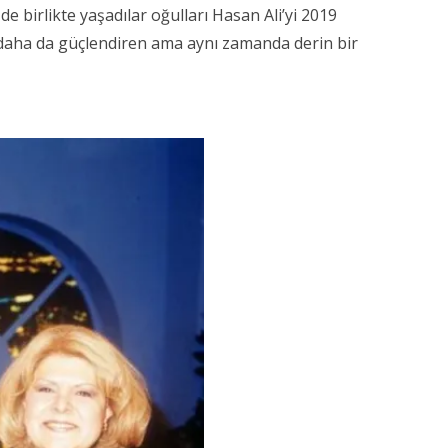
de birlikte yaşadılar oğulları Hasan Ali’yi 2019
nı daha da güçlendiren ama aynı zamanda derin bir