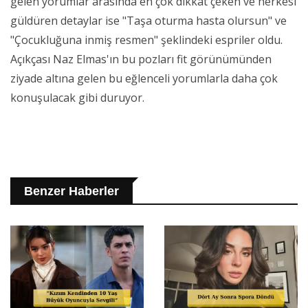
gelen yorumlar arasında en çok dikkat çeken ve herkesi
güldüren detaylar ise "Taşa oturma hasta olursun" ve
"Çocukluğuna inmiş resmen" şeklindeki espriler oldu.
Açıkçası Naz Elmas'ın bu pozları fit görünümünden
ziyade altına gelen bu eğlenceli yorumlarla daha çok
konuşulacak gibi duruyor.
Benzer Haberler