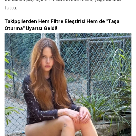
tuttu.
Takipçilerden Hem Filtre Eleştirisi Hem de "Taşa
Oturma" Uyarısı Geldi!