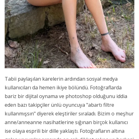
Tabii paylaşılan karelerin ardından sosyal medya
kullanıcıları da hemen ikiye bölündü. Fotoğraflarda
bariz bir dijital oynama ve photoshop olduğunu iddia
eden bazı takipçiler ünlü oyuncuya "abartı filtre
kullanmışsın" diyerek eleştiriler sıraladı. Bizim o meşhur
anne/anneanne nasihatlerine sığınan birçok kullanıcı
ise olaya esprili bir dille yaklaştı. Fotoğrafların altına