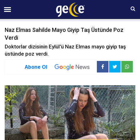
06 AĞUSTOS Perşembe 10:38
Naz Elmas Sahilde Mayo Giyip Taş Üstünde Poz
Verdi
Doktorlar dizisinin Eylül'ü Naz Elmas mayo giyip taş
üstünde poz verdi.
Abone Ol