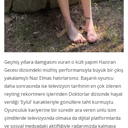
Geçmiş yıllara damgasını vuran o kült yapım Haziran
Gecesi dizisindeki müthiş performansıyla büyük bir çıkış
yakalamıştı Naz Elmas hatırlarsınız. Başarılı oyuncu
daha sonrasında ise televizyon tarihinin en çok izlenen
reyting rekortmeni işlerinden Doktorlar dizisinde hayat
verdiği 'Eylül' karakteriyle gönüllere taht kurmuştu.
Oyunculuk kariyerine bir süredir ara veren ünlü isim
şimdilerde televizyonda olmasa da dijital platformlarda
ve sosyal medyadaki aktifliğiyle radarımızda kalmaya