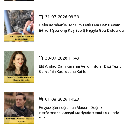
31-07-2026 09:56
Pelin Karahan'ın Bodrum Tatili Tam Gaz Devam
Ediyor! Şezlong Keyfi ve Şıklığıyla Göz Doldurdu!
30-07-2026 11:48
Elit Andaç Çam Kararını Verdi! İddialı Dizi Tuzlu
Kahve'nin Kadrosuna Katıldı!
01-08-2026 14:23
Feyyaz Şerifoğlu'nun Masum Değiliz
Performansı Sosyal Medyada Yeniden Gündem
Oldu