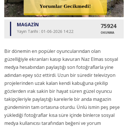
MAGAZİN
75924
Yayın Tarihi : 01-06-2026 14:22
OKUNMA
Bir dönemin en popüler oyuncularından olan
güzelliğiyle ekranları kasıp kavuran Naz Elmas sosyal
medya hesabından paylaştığı son fotoğraflarla yine
adından epey söz ettirdi. Uzun bir süredir televizyon
projelerinden uzak kalan kendi kabuğuna çekilip
gözlerden ırak sakin bir hayat süren güzel oyuncu
takipçileriyle paylaştığı karelerle bir anda magazin
gündeminin tam ortasına oturdu. Ünlü ismin peş peşe
yüklediği fotoğraflar kısa süre içinde binlerce sosyal
medya kullanıcısı tarafından beğeni ve yorum