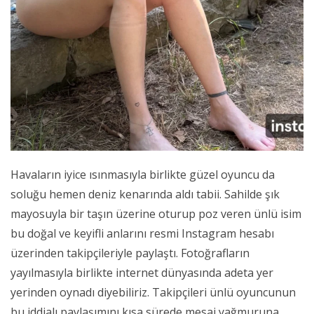
Havaların iyice ısınmasıyla birlikte güzel oyuncu da
soluğu hemen deniz kenarında aldı tabii. Sahilde şık
mayosuyla bir taşın üzerine oturup poz veren ünlü isim
bu doğal ve keyifli anlarını resmi Instagram hesabı
üzerinden takipçileriyle paylaştı. Fotoğrafların
yayılmasıyla birlikte internet dünyasında adeta yer
yerinden oynadı diyebiliriz. Takipçileri ünlü oyuncunun
bu iddialı paylaşımını kısa sürede mesaj yağmuruna