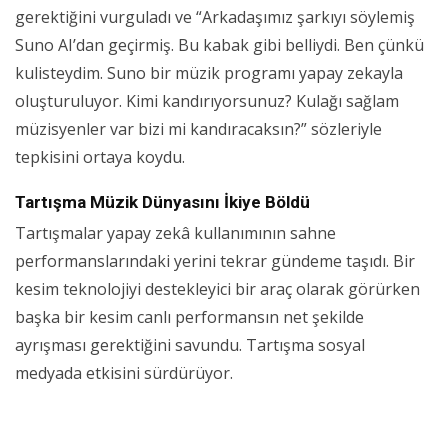
gerektiğini vurguladı ve “Arkadaşımız şarkıyı söylemiş
Suno AI’dan geçirmiş. Bu kabak gibi belliydi. Ben çünkü
kulisteydim. Suno bir müzik programı yapay zekayla
oluşturuluyor. Kimi kandırıyorsunuz? Kulağı sağlam
müzisyenler var bizi mi kandıracaksın?” sözleriyle
tepkisini ortaya koydu.
Tartışma Müzik Dünyasını İkiye Böldü
Tartışmalar yapay zekâ kullanımının sahne
performanslarındaki yerini tekrar gündeme taşıdı. Bir
kesim teknolojiyi destekleyici bir araç olarak görürken
başka bir kesim canlı performansın net şekilde
ayrışması gerektiğini savundu. Tartışma sosyal
medyada etkisini sürdürüyor.