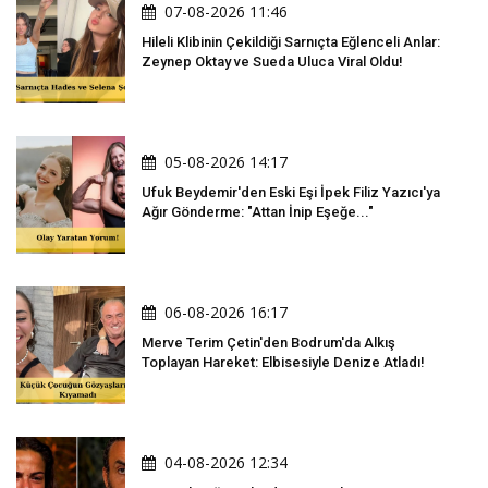
07-08-2026 11:46
Hileli Klibinin Çekildiği Sarnıçta Eğlenceli Anlar:
Zeynep Oktay ve Sueda Uluca Viral Oldu!
05-08-2026 14:17
Ufuk Beydemir'den Eski Eşi İpek Filiz Yazıcı'ya
Ağır Gönderme: "Attan İnip Eşeğe..."
06-08-2026 16:17
Merve Terim Çetin'den Bodrum'da Alkış
Toplayan Hareket: Elbisesiyle Denize Atladı!
04-08-2026 12:34