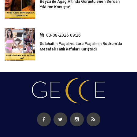
Beyza ile Ağaç Altında Görüntülenen Sercan
Yıldırım Konuştu!
03-08-2026 09:26
Selahattin Paşalı ve Lara Paşalı'nın Bodrum'da
Mesafeli Tatili Kafaları Karıştırdı