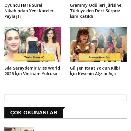
Oyuncu Hare Sürel
Grammy Ödülleri Jürisine
Nikahından Yeni Kareleri
Türkiye'den Dört Sürpriz
Paylaştı
İsim Katıldı
Sıla Saraydemir Miss World
Gülşen İtaat Yok'un Klibi
2026 İçin Vietnam Yolcusu
İçin Kesenin Ağzını Açtı
ÇOK OKUNANLAR