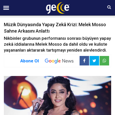
09 AĞUSTOS Pazar 11:37
Müzik Dünyasında Yapay Zekâ Krizi: Melek Mosso
Sahne Arkasını Anlattı
Nikbinler grubunun performansı sonrası büyüyen yapay
zekâ iddialarına Melek Mosso da dahil oldu ve kuliste
yaşananları aktararak tartışmayı yeniden alevlendirdi.
Abone Ol