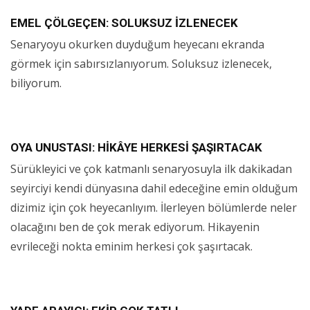
EMEL ÇÖLGEÇEN: SOLUKSUZ İZLENECEK
Senaryoyu okurken duyduğum heyecanı ekranda
görmek için sabırsızlanıyorum. Soluksuz izlenecek,
biliyorum.
OYA UNUSTASI: HİKÂYE HERKESİ ŞAŞIRTACAK
Sürükleyici ve çok katmanlı senaryosuyla ilk dakikadan
seyirciyi kendi dünyasına dahil edeceğine emin olduğum
dizimiz için çok heyecanlıyım. İlerleyen bölümlerde neler
olacağını ben de çok merak ediyorum. Hikayenin
evrileceği nokta eminim herkesi çok şaşırtacak.