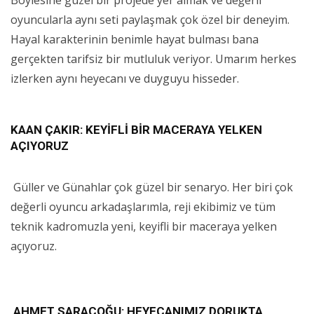
oyuncularla aynı seti paylaşmak çok özel bir deneyim.
Hayal karakterinin benimle hayat bulması bana
gerçekten tarifsiz bir mutluluk veriyor. Umarım herkes
izlerken aynı heyecanı ve duyguyu hisseder.
KAAN ÇAKIR: KEYİFLİ BİR MACERAYA YELKEN
AÇIYORUZ
Güller ve Günahlar çok güzel bir senaryo. Her biri çok
değerli oyuncu arkadaşlarımla, reji ekibimiz ve tüm
teknik kadromuzla yeni, keyifli bir maceraya yelken
açıyoruz.
AHMET SARAÇOĞU: HEYECANIMIZ DORUKTA