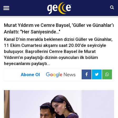
09 AĞUSTOS Pazar 11:46
Murat Yıldırım ve Cemre Baysel, 'Güller ve Günahlar'ı
Anlattı: "Her Saniyesinde..."
Kanal D’nin merakla beklenen dizisi Güller ve Günahlar,
11 Ekim Cumartesi akşamı saat 20.00’de seyirciyle
buluşuyor. Başrollerini Cemre Baysel ile Murat
Yıldırım’ın paylaştığı dizinin oyuncuları ilk bölüm
heyecanlarını paylaştı…
Abone Ol