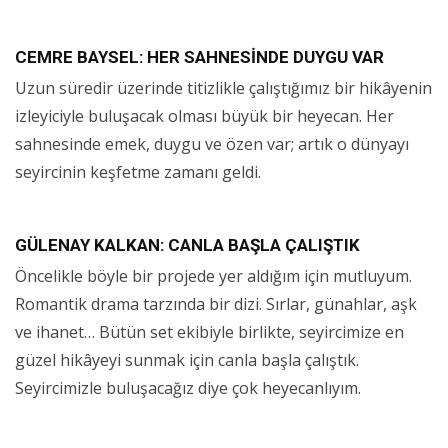
CEMRE BAYSEL: HER SAHNESİNDE DUYGU VAR
Uzun süredir üzerinde titizlikle çalıştığımız bir hikâyenin
izleyiciyle buluşacak olması büyük bir heyecan. Her
sahnesinde emek, duygu ve özen var; artık o dünyayı
seyircinin keşfetme zamanı geldi.
GÜLENAY KALKAN: CANLA BAŞLA ÇALIŞTIK
Öncelikle böyle bir projede yer aldığım için mutluyum.
Romantik drama tarzında bir dizi. Sırlar, günahlar, aşk
ve ihanet… Bütün set ekibiyle birlikte, seyircimize en
güzel hikâyeyi sunmak için canla başla çalıştık.
Seyircimizle buluşacağız diye çok heyecanlıyım.