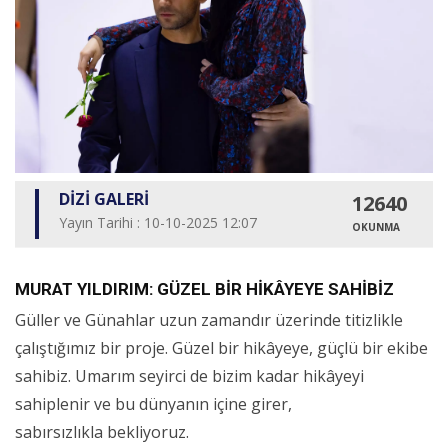
DİZİ GALERİ
12640
Yayın Tarihi : 10-10-2025 12:07
OKUNMA
MURAT YILDIRIM: GÜZEL BİR HİKÂYEYE SAHİBİZ
Güller ve Günahlar uzun zamandır üzerinde titizlikle
çalıştığımız bir proje. Güzel bir hikâyeye, güçlü bir ekibe
sahibiz. Umarım seyirci de bizim kadar hikâyeyi
sahiplenir ve bu dünyanın içine girer,
sabırsızlıkla bekliyoruz.