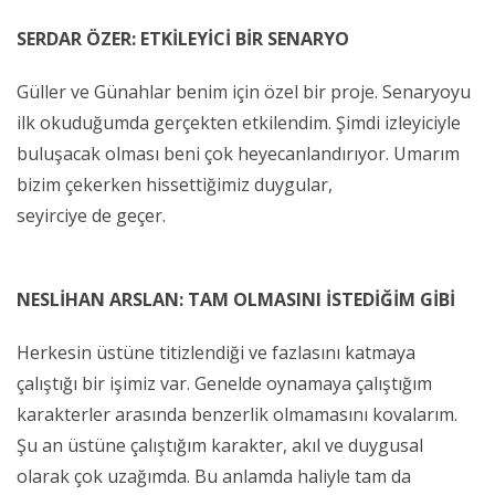
SERDAR ÖZER: ETKİLEYİCİ BİR SENARYO
Güller ve Günahlar benim için özel bir proje. Senaryoyu
ilk okuduğumda gerçekten etkilendim. Şimdi izleyiciyle
buluşacak olması beni çok heyecanlandırıyor. Umarım
bizim çekerken hissettiğimiz duygular,
seyirciye de geçer.
NESLİHAN ARSLAN: TAM OLMASINI İSTEDİĞİM GİBİ
Herkesin üstüne titizlendiği ve fazlasını katmaya
çalıştığı bir işimiz var. Genelde oynamaya çalıştığım
karakterler arasında benzerlik olmamasını kovalarım.
Şu an üstüne çalıştığım karakter, akıl ve duygusal
olarak çok uzağımda. Bu anlamda haliyle tam da