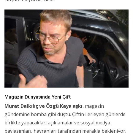
Magazin Dünyasında Yeni Çift
Murat Dalkılıç ve Özgü Kaya aşkı
, magazin
gündemine bomba gibi düştü. Çiftin ilerleyen günlerde
birlikte yapacakları açıklamalar ve sosyal medya
paylaşımları, hayranları tarafından merakla bekleniyor.