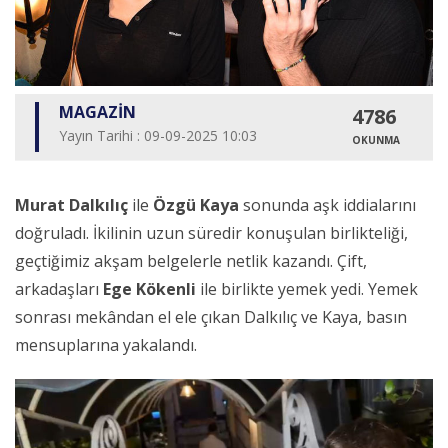
MAGAZİN
4786
Yayın Tarihi : 09-09-2025 10:03
OKUNMA
Murat Dalkılıç
ile
Özgü Kaya
sonunda aşk iddialarını
doğruladı. İkilinin uzun süredir konuşulan birlikteliği,
geçtiğimiz akşam belgelerle netlik kazandı. Çift,
arkadaşları
Ege Kökenli
ile birlikte yemek yedi. Yemek
sonrası mekândan el ele çıkan Dalkılıç ve Kaya, basın
mensuplarına yakalandı.