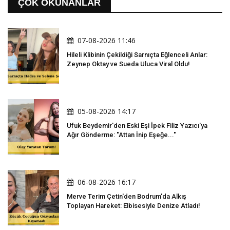
ÇOK OKUNANLAR
07-08-2026 11:46
Hileli Klibinin Çekildiği Sarnıçta Eğlenceli Anlar:
Zeynep Oktay ve Sueda Uluca Viral Oldu!
05-08-2026 14:17
Ufuk Beydemir'den Eski Eşi İpek Filiz Yazıcı'ya
Ağır Gönderme: "Attan İnip Eşeğe..."
06-08-2026 16:17
Merve Terim Çetin'den Bodrum'da Alkış
Toplayan Hareket: Elbisesiyle Denize Atladı!