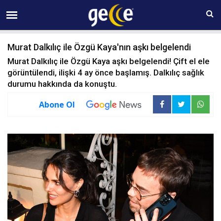
09 AĞUSTOS Pazar 09:30
Murat Dalkılıç ile Özgü Kaya'nın aşkı belgelendi
Murat Dalkılıç ile Özgü Kaya aşkı belgelendi! Çift el ele
görüntülendi, ilişki 4 ay önce başlamış. Dalkılıç sağlık
durumu hakkında da konuştu.
Abone Ol