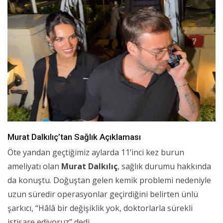
Murat Dalkılıç’tan Sağlık Açıklaması
Öte yandan geçtiğimiz aylarda 11’inci kez burun
ameliyatı olan
Murat Dalkılıç
, sağlık durumu hakkında
da konuştu. Doğuştan gelen kemik problemi nedeniyle
uzun süredir operasyonlar geçirdiğini belirten ünlü
şarkıcı, “Hâlâ bir değişiklik yok, doktorlarla sürekli
istişare ediyoruz” dedi.