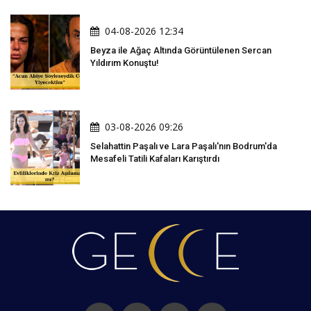
04-08-2026 12:34
Beyza ile Ağaç Altında Görüntülenen Sercan
Yıldırım Konuştu!
03-08-2026 09:26
Selahattin Paşalı ve Lara Paşalı'nın Bodrum'da
Mesafeli Tatili Kafaları Karıştırdı