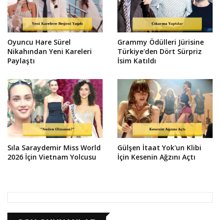
Oyuncu Hare Sürel
Grammy Ödülleri Jürisine
Nikahından Yeni Kareleri
Türkiye'den Dört Sürpriz
Paylaştı
İsim Katıldı
Sıla Saraydemir Miss World
Gülşen İtaat Yok'un Klibi
2026 İçin Vietnam Yolcusu
İçin Kesenin Ağzını Açtı