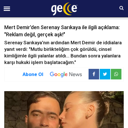
06 AĞUSTOS Perşembe 20:20
Mert Demir'den Serenay Sarıkaya ile ilgili açıklama:
"Reklam değil, gerçek aşk!"
Serenay Sarıkaya'nın ardından Mert Demir de iddialara
yanıt verdi: "Mutlu birlikteliğim çok görüldü, cinsel
kimliğimle ilgili yalanlar atıldı... Bundan sonra yalanlara
karşı hukuki işlem başlatacağım."
Abone Ol