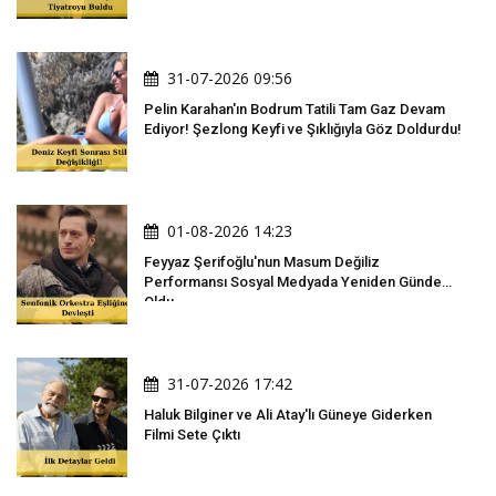
31-07-2026 09:56
Pelin Karahan'ın Bodrum Tatili Tam Gaz Devam
Ediyor! Şezlong Keyfi ve Şıklığıyla Göz Doldurdu!
01-08-2026 14:23
Feyyaz Şerifoğlu'nun Masum Değiliz
Performansı Sosyal Medyada Yeniden Gündem
Oldu
31-07-2026 17:42
Haluk Bilginer ve Ali Atay'lı Güneye Giderken
Filmi Sete Çıktı