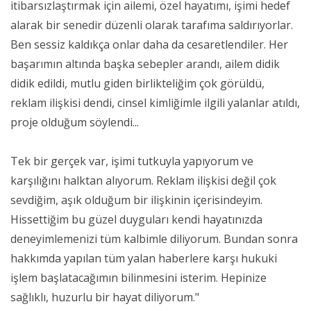
itibarsızlaştırmak için ailemi, özel hayatımı, işimi hedef
alarak bir senedir düzenli olarak tarafıma saldırıyorlar.
Ben sessiz kaldıkça onlar daha da cesaretlendiler. Her
başarımın altında başka sebepler arandı, ailem didik
didik edildi, mutlu giden birlikteliğim çok görüldü,
reklam ilişkisi dendi, cinsel kimliğimle ilgili yalanlar atıldı,
proje olduğum söylendi...
Tek bir gerçek var, işimi tutkuyla yapıyorum ve
karşılığını halktan alıyorum. Reklam ilişkisi değil çok
sevdiğim, aşık olduğum bir ilişkinin içerisindeyim.
Hissettiğim bu güzel duyguları kendi hayatınızda
deneyimlemenizi tüm kalbimle diliyorum. Bundan sonra
hakkımda yapılan tüm yalan haberlere karşı hukuki
işlem başlatacağımın bilinmesini isterim. Hepinize
sağlıklı, huzurlu bir hayat diliyorum."