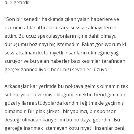
dile getirdi:
"Son bir senedir hakkımda çıkan yalan haberlere ve
üzerime atılan iftiralara karşı sessiz kalmayı tercih
ettim. Bu ucuz spekülasyonların içine dahil olmayı,
duruşumu bozmayı hiç istemedim. Fakat görüyorum ki
sessiz kalmam kötü niyetli insanların ekmeğine yağ
sürüyor ve bu yalan haberler bazı kesimler tarafından
gerçek zannediliyor, beni, bizi sevenleri üzüyor.
Arkadaşlar kariyerimde bu noktaya gelmiş olmamın tek
sebebi yıllarca vermiş olduğum emektir. Gençliğimin en
güzel yıllarını stüdyolarda kendimi eğitmekle geçirmiş
olmamdır. Bir plak şirketi, bir yapımcı, bir sponsor
desteği olmadan kariyerimi bu noktaya getirdim. Bu
gerçeğe inanmak istemeyen kötü niyetli insanlar beni