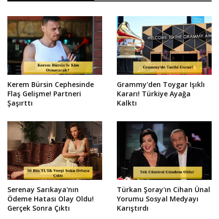
Kerem Bürsin Cephesinde
Grammy'den Toygar Işıklı
Flaş Gelişme! Partneri
Kararı! Türkiye Ayağa
Şaşırttı
Kalktı
Serenay Sarıkaya'nın
Türkan Şoray'ın Cihan Ünal
Ödeme Hatası Olay Oldu!
Yorumu Sosyal Medyayı
Gerçek Sonra Çıktı
Karıştırdı