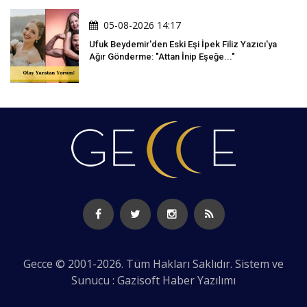
05-08-2026 14:17
Ufuk Beydemir'den Eski Eşi İpek Filiz Yazıcı'ya
Ağır Gönderme: "Attan İnip Eşeğe..."
Gecce © 2001-2026. Tüm Hakları Saklıdır. Sistem ve
Sunucu : Gazisoft
Haber Yazılımı