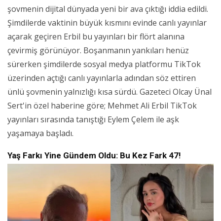
şovmenin dijital dünyada yeni bir ava çıktığı iddia edildi.
Şimdilerde vaktinin büyük kısmını evinde canlı yayınlar
açarak geçiren Erbil bu yayınları bir flört alanına
çevirmiş görünüyor. Boşanmanın yankıları henüz
sürerken şimdilerde sosyal medya platformu TikTok
üzerinden açtığı canlı yayınlarla adından söz ettiren
ünlü şovmenin yalnızlığı kısa sürdü. Gazeteci Olcay Ünal
Sert'in özel haberine göre; Mehmet Ali Erbil TikTok
yayınları sırasında tanıştığı Eylem Çelem ile aşk
yaşamaya başladı.
Yaş Farkı Yine Gündem Oldu: Bu Kez Fark 47!