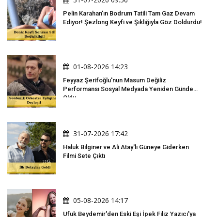
Pelin Karahan'ın Bodrum Tatili Tam Gaz Devam
Ediyor! Şezlong Keyfi ve Şıklığıyla Göz Doldurdu!
01-08-2026 14:23
Feyyaz Şerifoğlu'nun Masum Değiliz
Performansı Sosyal Medyada Yeniden Gündem
Oldu
31-07-2026 17:42
Haluk Bilginer ve Ali Atay'lı Güneye Giderken
Filmi Sete Çıktı
05-08-2026 14:17
Ufuk Beydemir'den Eski Eşi İpek Filiz Yazıcı'ya