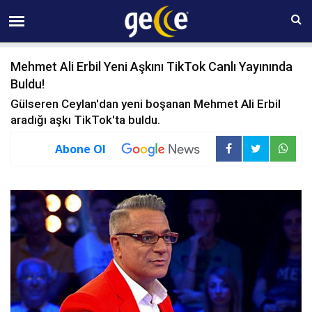
07 AĞUSTOS Cuma 07:24
Mehmet Ali Erbil Yeni Aşkını TikTok Canlı Yayınında
Buldu!
Gülseren Ceylan'dan yeni boşanan Mehmet Ali Erbil
aradığı aşkı TikTok'ta buldu.
Abone Ol