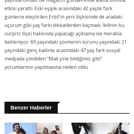
yaşında olması ise magazin gündeminde adeta bomba
etkisi yarattı. Eski eşiyle arasındaki 42 yaşlık fark
günlerce eleştirilen Erbil'in yeni ilişkisinde de aradaki
uçurum gibi yaş farkı dikkatlerden kaçmadı. İkilinin bu
sürpriz ilişki hakkında yapacağı açıklama ise merakla
bekleniyor. 69 yaşındaki şovmenin torunu yaşındaki 21
yaşındaki genç kadınla arasındaki 47 yaş fark sosyal
medyada şimdiden "Mali yine bildiğimiz gibi"
yorumlarının yapılmasına neden oldu.
Benzer Haberler