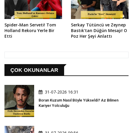
Spider-Man Serveti! Tom
Serkay Tütüncü ve Zeynep
Holland Rekoru Yerle Bir
Bastık'tan Düğün Mesajı! O
Etti
Poz Her Şeyi Anlattı
ÇOK OKUNANLAR
31-07-2026 16:31
Boran Kuzum Nasıl Böyle Yükseldi? Az Bilinen
Kariyer Yolculuğu
31-07-2026 09:56