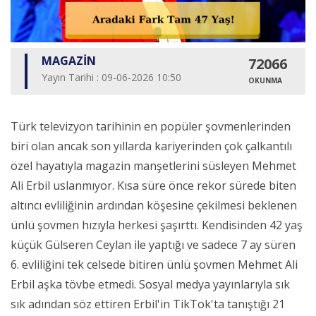
MAGAZİN
72066
Yayın Tarihi : 09-06-2026 10:50
OKUNMA
Türk televizyon tarihinin en popüler şovmenlerinden
biri olan ancak son yıllarda kariyerinden çok çalkantılı
özel hayatıyla magazin manşetlerini süsleyen Mehmet
Ali Erbil uslanmıyor. Kısa süre önce rekor sürede biten
altıncı evliliğinin ardından köşesine çekilmesi beklenen
ünlü şovmen hızıyla herkesi şaşırttı. Kendisinden 42 yaş
küçük Gülseren Ceylan ile yaptığı ve sadece 7 ay süren
6. evliliğini tek celsede bitiren ünlü şovmen Mehmet Ali
Erbil aşka tövbe etmedi. Sosyal medya yayınlarıyla sık
sık adından söz ettiren Erbil'in TikTok'ta tanıştığı 21