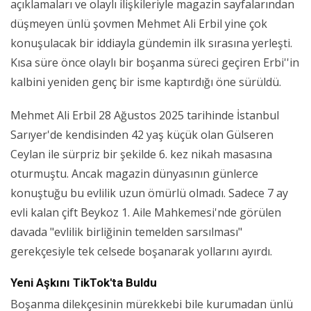
açıklamaları ve olaylı ilişkileriyle magazin sayfalarından
düşmeyen ünlü şovmen Mehmet Ali Erbil yine çok
konuşulacak bir iddiayla gündemin ilk sırasına yerleşti.
Kısa süre önce olaylı bir boşanma süreci geçiren Erbi''in
kalbini yeniden genç bir isme kaptırdığı öne sürüldü.
Mehmet Ali Erbil 28 Ağustos 2025 tarihinde İstanbul
Sarıyer'de kendisinden 42 yaş küçük olan Gülseren
Ceylan ile sürpriz bir şekilde 6. kez nikah masasına
oturmuştu. Ancak magazin dünyasının günlerce
konuştuğu bu evlilik uzun ömürlü olmadı. Sadece 7 ay
evli kalan çift Beykoz 1. Aile Mahkemesi'nde görülen
davada "evlilik birliğinin temelden sarsılması"
gerekçesiyle tek celsede boşanarak yollarını ayırdı.
Yeni Aşkını TikTok'ta Buldu
Boşanma dilekçesinin mürekkebi bile kurumadan ünlü