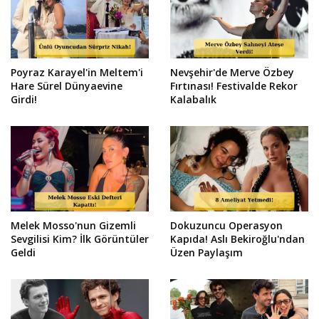
Poyraz Karayel'in Meltem'i
Nevşehir'de Merve Özbey
Hare Sürel Dünyaevine
Fırtınası! Festivalde Rekor
Girdi!
Kalabalık
Melek Mosso'nun Gizemli
Dokuzuncu Operasyon
Sevgilisi Kim? İlk Görüntüler
Kapıda! Aslı Bekiroğlu'ndan
Geldi
Üzen Paylaşım