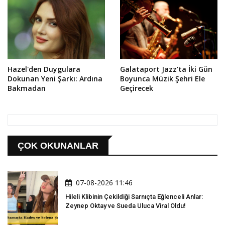
Hazel'den Duygulara
Galataport Jazz’ta İki Gün
Dokunan Yeni Şarkı: Ardına
Boyunca Müzik Şehri Ele
Bakmadan
Geçirecek
ÇOK OKUNANLAR
07-08-2026 11:46
Hileli Klibinin Çekildiği Sarnıçta Eğlenceli Anlar:
Zeynep Oktay ve Sueda Uluca Viral Oldu!