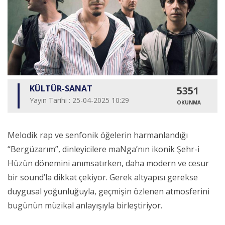
KÜLTÜR-SANAT
5351
Yayın Tarihi : 25-04-2025 10:29
OKUNMA
Melodik rap ve senfonik öğelerin harmanlandığı
“Bergüzarım”, dinleyicilere maNga’nın ikonik Şehr-i
Hüzün dönemini anımsatırken, daha modern ve cesur
bir sound’la dikkat çekiyor. Gerek altyapısı gerekse
duygusal yoğunluğuyla, geçmişin özlenen atmosferini
bugünün müzikal anlayışıyla birleştiriyor.