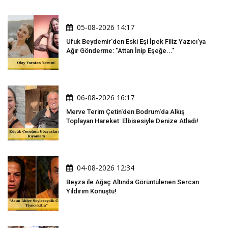
05-08-2026 14:17
Ufuk Beydemir'den Eski Eşi İpek Filiz Yazıcı'ya
Ağır Gönderme: "Attan İnip Eşeğe..."
06-08-2026 16:17
Merve Terim Çetin'den Bodrum'da Alkış
Toplayan Hareket: Elbisesiyle Denize Atladı!
04-08-2026 12:34
Beyza ile Ağaç Altında Görüntülenen Sercan
Yıldırım Konuştu!