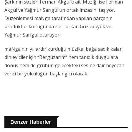
Şarkının sözleri Ferman Akgül’e ait. Müziği ise Ferman
Akgül ve Yağmur Sarıgül’ün ortak imzasını taşıyor.
Düzenlemesi maNga tarafından yapılan parçanın
prodüktör koltuğunda ise Tarkan Gözübüyük ve
Yağmur Sarıgül oturuyor.
maNga’nın yıllardır kurduğu müzikal bağa sadık kalan
dinleyiciler için “Bergüzarım” hem tanıdık duygulara
dönüş hem de grubun gelecekteki sesine dair heyecan
verici bir yolculuğun başlangıcı olacak.
Benzer Haberler