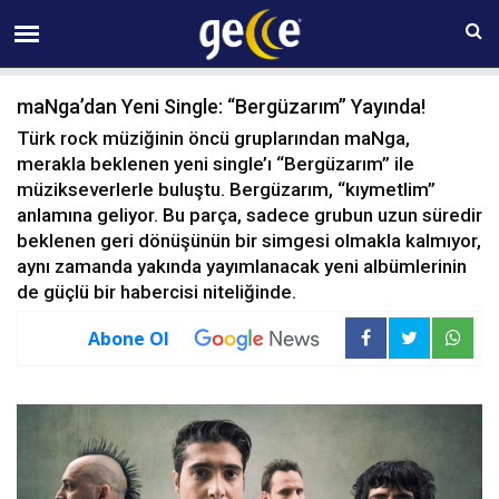
09 AĞUSTOS Pazar 05:54
maNga’dan Yeni Single: “Bergüzarım” Yayında!
Türk rock müziğinin öncü gruplarından maNga,
merakla beklenen yeni single’ı “Bergüzarım” ile
müzikseverlerle buluştu. Bergüzarım, “kıymetlim”
anlamına geliyor. Bu parça, sadece grubun uzun süredir
beklenen geri dönüşünün bir simgesi olmakla kalmıyor,
aynı zamanda yakında yayımlanacak yeni albümlerinin
de güçlü bir habercisi niteliğinde.
Abone Ol