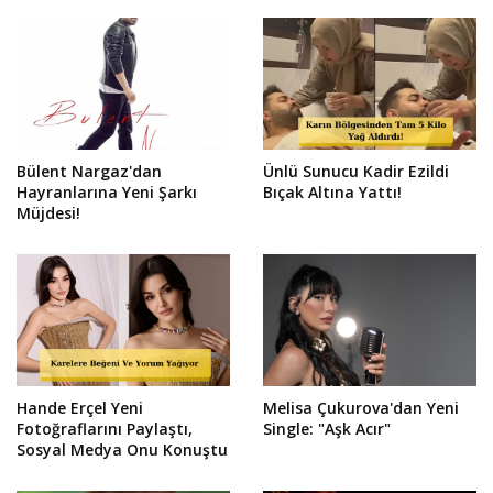
Bülent Nargaz'dan
Ünlü Sunucu Kadir Ezildi
Hayranlarına Yeni Şarkı
Bıçak Altına Yattı!
Müjdesi!
Hande Erçel Yeni
Melisa Çukurova'dan Yeni
Fotoğraflarını Paylaştı,
Single: "Aşk Acır"
Sosyal Medya Onu Konuştu