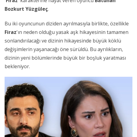
'Firaz'
karakterine hayat veren oyuncu
Batuhan
Bozkurt Yüzgüleç
.
Bu iki oyuncunun diziden ayrılmasıyla birlikte, özellikle
Firaz
'ın neden olduğu yasak aşk hikayesinin tamamen
sonlandırılacağı ve dizinin hikayesinde büyük köklü
değişimlerin yaşanacağı öne sürüldü. Bu ayrılıkların,
dizinin yeni bölümlerinde büyük bir boşluk yaratması
bekleniyor.