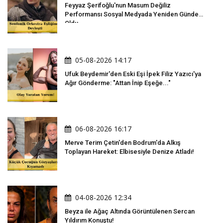
Feyyaz Şerifoğlu'nun Masum Değiliz
Performansı Sosyal Medyada Yeniden Gündem
Oldu
05-08-2026 14:17
Ufuk Beydemir'den Eski Eşi İpek Filiz Yazıcı'ya
Ağır Gönderme: "Attan İnip Eşeğe..."
06-08-2026 16:17
Merve Terim Çetin'den Bodrum'da Alkış
Toplayan Hareket: Elbisesiyle Denize Atladı!
04-08-2026 12:34
Beyza ile Ağaç Altında Görüntülenen Sercan
Yıldırım Konuştu!