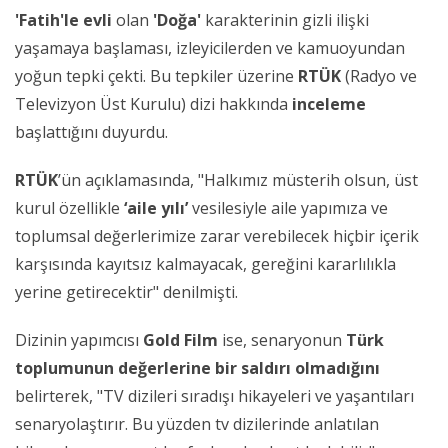
'Fatih'le evli
olan
'Doğa'
karakterinin gizli ilişki
yaşamaya başlaması, izleyicilerden ve kamuoyundan
yoğun tepki çekti. Bu tepkiler üzerine
RTÜK
(Radyo ve
Televizyon Üst Kurulu) dizi hakkında
inceleme
başlattığını duyurdu.
RTÜK
’ün açıklamasında, "Halkımız müsterih olsun, üst
kurul özellikle
‘aile yılı’
vesilesiyle aile yapımıza ve
toplumsal değerlerimize zarar verebilecek hiçbir içerik
karşısında kayıtsız kalmayacak, gereğini kararlılıkla
yerine getirecektir" denilmişti.
Dizinin yapımcısı
Gold Film
ise, senaryonun
Türk
toplumunun değerlerine bir saldırı olmadığını
belirterek, "TV dizileri sıradışı hikayeleri ve yaşantıları
senaryolaştırır. Bu yüzden tv dizilerinde anlatılan