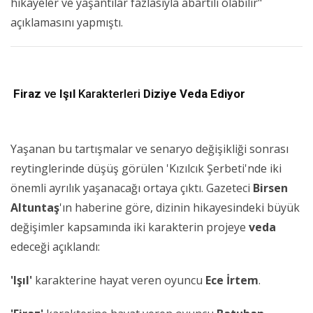
hikayeler ve yaşantılar fazlasıyla abartılı olabilir"
açıklamasını yapmıştı.
Firaz
ve
Işıl
Karakterleri
Diziye Veda Ediyor
Yaşanan bu tartışmalar ve senaryo değişikliği sonrası
reytinglerinde düşüş görülen 'Kızılcık Şerbeti'nde iki
önemli ayrılık yaşanacağı ortaya çıktı. Gazeteci
Birsen
Altuntaş
'ın haberine göre, dizinin hikayesindeki büyük
değişimler kapsamında iki karakterin projeye
veda
edeceği açıklandı:
'Işıl'
karakterine hayat veren oyuncu
Ece İrtem
.