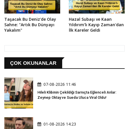
Taşacak Bu Deniz'de Olay
Hazal Subaşı ve Kaan
Sahne: "Artık Bu Dünyayı
Yıldırım’lı Kayıp Zaman'dan
Yakalım"
İlk Kareler Geldi
ÇOK OKUNANLAR
07-08-2026 11:46
Hileli Klibinin Çekildiği Sarnıçta Eğlenceli Anlar:
Zeynep Oktay ve Sueda Uluca Viral Oldu!
01-08-2026 14:23