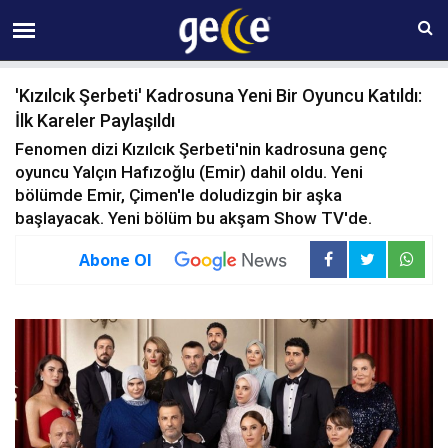
09 AĞUSTOS Pazar 09:25
'Kızılcık Şerbeti' Kadrosuna Yeni Bir Oyuncu Katıldı:
İlk Kareler Paylaşıldı
Fenomen dizi Kızılcık Şerbeti'nin kadrosuna genç
oyuncu Yalçın Hafızoğlu (Emir) dahil oldu. Yeni
bölümde Emir, Çimen'le doludizgin bir aşka
başlayacak. Yeni bölüm bu akşam Show TV'de.
Abone Ol