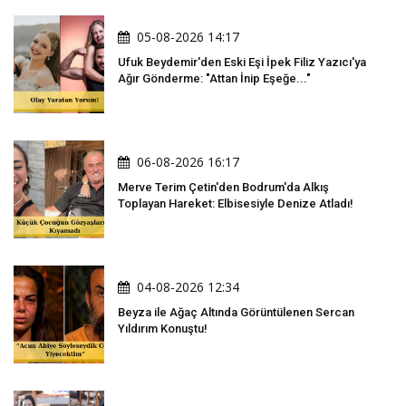
05-08-2026 14:17
Ufuk Beydemir'den Eski Eşi İpek Filiz Yazıcı'ya
Ağır Gönderme: "Attan İnip Eşeğe..."
06-08-2026 16:17
Merve Terim Çetin'den Bodrum'da Alkış
Toplayan Hareket: Elbisesiyle Denize Atladı!
04-08-2026 12:34
Beyza ile Ağaç Altında Görüntülenen Sercan
Yıldırım Konuştu!