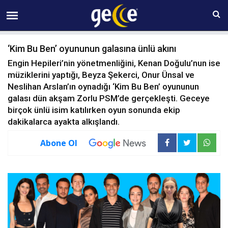
08 AĞUSTOS Cumartesi 19:03
‘Kim Bu Ben’ oyununun galasına ünlü akını
Engin Hepileri’nin yönetmenliğini, Kenan Doğulu’nun ise
müziklerini yaptığı, Beyza Şekerci, Onur Ünsal ve
Neslihan Arslan’ın oynadığı ‘Kim Bu Ben’ oyununun
galası dün akşam Zorlu PSM’de gerçekleşti. Geceye
birçok ünlü isim katılırken oyun sonunda ekip
dakikalarca ayakta alkışlandı.
Abone Ol