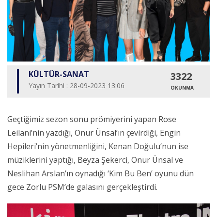
KÜLTÜR-SANAT
3322
Yayın Tarihi : 28-09-2023 13:06
OKUNMA
Geçtiğimiz sezon sonu prömiyerini yapan Rose
Leilani’nin yazdığı, Onur Ünsal’ın çevirdiği, Engin
Hepileri’nin yönetmenliğini, Kenan Doğulu’nun ise
müziklerini yaptığı, Beyza Şekerci, Onur Ünsal ve
Neslihan Arslan’ın oynadığı ‘Kim Bu Ben’ oyunu dün
gece Zorlu PSM’de galasını gerçekleştirdi.