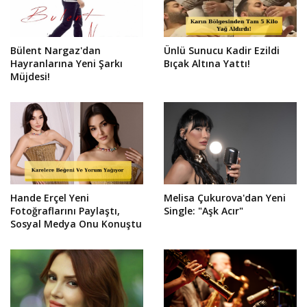
Bülent Nargaz'dan
Ünlü Sunucu Kadir Ezildi
Hayranlarına Yeni Şarkı
Bıçak Altına Yattı!
Müjdesi!
Hande Erçel Yeni
Melisa Çukurova'dan Yeni
Fotoğraflarını Paylaştı,
Single: "Aşk Acır"
Sosyal Medya Onu Konuştu