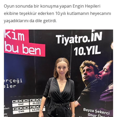
Oyun sonunda bir konuşma yapan Engin Hepileri
ekibine teşekkür ederken 10.yılı kutlamanın heyecanını
yaşadıklarını da dile getirdi.