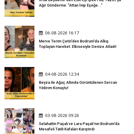
Ağır Gönderme: "Attan İnip Eşeğe..."
06-08-2026 16:17
Merve Terim Çetin'den Bodrum'da Alkış
Toplayan Hareket: Elbisesiyle Denize Atladı!
04-08-2026 12:34
Beyza ile Ağaç Altında Görüntülenen Sercan
Yıldırım Konuştu!
03-08-2026 09:26
Selahattin Paşalı ve Lara Paşalı'nın Bodrum'da
Mesafeli Tatili Kafaları Karıştırdı