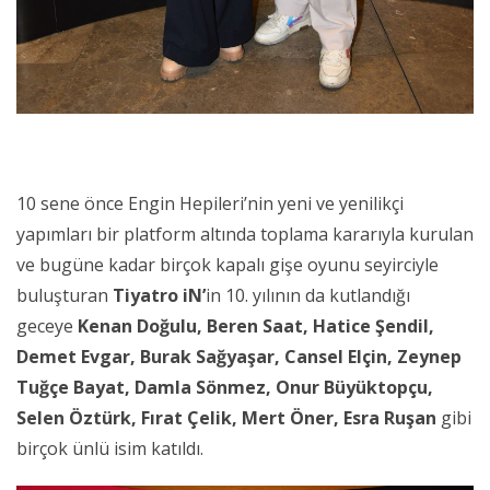
10 sene önce Engin Hepileri’nin yeni ve yenilikçi
yapımları bir platform altında toplama kararıyla kurulan
ve bugüne kadar birçok kapalı gişe oyunu seyirciyle
buluşturan
Tiyatro iN’
in 10. yılının da kutlandığı
geceye
Kenan Doğulu, Beren Saat, Hatice Şendil,
Demet Evgar, Burak Sağyaşar, Cansel Elçin, Zeynep
Tuğçe Bayat, Damla Sönmez, Onur Büyüktopçu,
Selen Öztürk, Fırat Çelik, Mert Öner, Esra Ruşan
gibi
birçok ünlü isim katıldı.