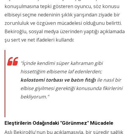
konuşulmasına tepki gösteren oyuncu, söz konusu
elbiseyi seçme nedeninin şıklık yarışından ziyade bir
zorunluluk ve özgüven mücadelesi olduğunu belirtti.
Bekiroğlu, sosyal medya üzerinden yaptığı açıklamada
şu sert ve net ifadeleri kullandı:
"İçinde kendimi süper kahraman gibi
hissettiğim elbiseme laf edenlerden;
kolostomi torbası ve batın fıtığı
ile nasıl bir
elbise giyilmesi gerektiği konusunda fikirlerini
bekliyorum."
Eleştirilerin Odağındaki "Görünmez" Mücadele
Aslı Bekiroğlu'nun bu açıklamasıyla, bir süredir sağlık