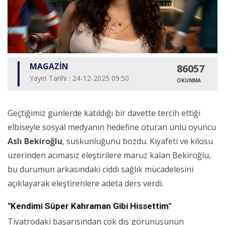
MAGAZİN
86057
Yayın Tarihi : 24-12-2025 09:50
OKUNMA
Geçtiğimiz günlerde katıldığı bir davette tercih ettiği
elbiseyle sosyal medyanın hedefine oturan ünlü oyuncu
Aslı Bekiroğlu
, suskunluğunu bozdu. Kıyafeti ve kilosu
üzerinden acımasız eleştirilere maruz kalan Bekiroğlu,
bu durumun arkasındaki ciddi sağlık mücadelesini
açıklayarak eleştirenlere adeta ders verdi.
"Kendimi Süper Kahraman Gibi Hissettim"
Tiyatrodaki başarısından çok dış görünüşünün