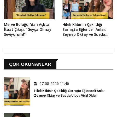
Merve Boluğur’dan Aşkta
Hileli Klibinin Çekildiği
İtaat Çıkışı: "Geyşa Olmayı
Sarnıçta Eğlenceli Anlar:
Seviyorum!"
Zeynep Oktay ve Sueda
Uluca Viral Oldu!
ÇOK OKUNANLAR
07-08-2026 11:46
Hileli Klibinin Çekildiği Sarnıçta Eğlenceli Anlar:
Zeynep Oktay ve Sueda Uluca Viral Oldu!