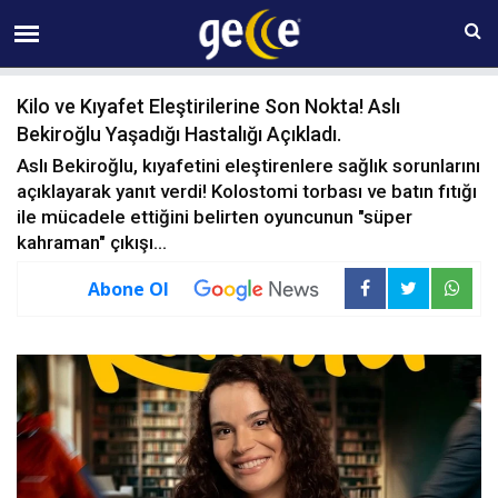
07 AĞUSTOS Cuma 13:50
Kilo ve Kıyafet Eleştirilerine Son Nokta! Aslı
Bekiroğlu Yaşadığı Hastalığı Açıkladı.
Aslı Bekiroğlu, kıyafetini eleştirenlere sağlık sorunlarını
açıklayarak yanıt verdi! Kolostomi torbası ve batın fıtığı
ile mücadele ettiğini belirten oyuncunun "süper
kahraman" çıkışı...
Abone Ol