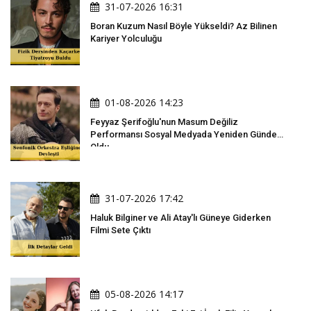
31-07-2026 16:31
Boran Kuzum Nasıl Böyle Yükseldi? Az Bilinen
Kariyer Yolculuğu
01-08-2026 14:23
Feyyaz Şerifoğlu'nun Masum Değiliz
Performansı Sosyal Medyada Yeniden Gündem
Oldu
31-07-2026 17:42
Haluk Bilginer ve Ali Atay'lı Güneye Giderken
Filmi Sete Çıktı
05-08-2026 14:17