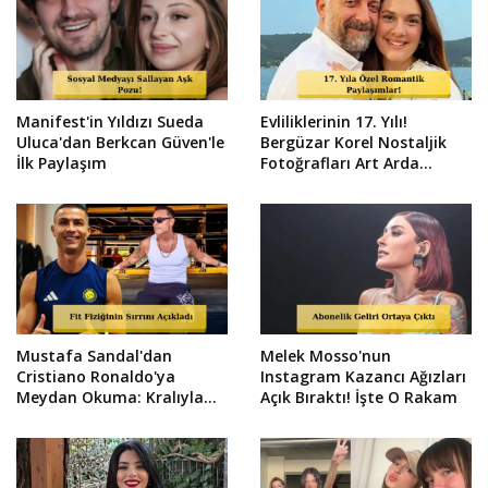
Manifest'in Yıldızı Sueda
Evliliklerinin 17. Yılı!
Uluca'dan Berkcan Güven'le
Bergüzar Korel Nostaljik
İlk Paylaşım
Fotoğrafları Art Arda
Paylaştı
Mustafa Sandal'dan
Melek Mosso'nun
Cristiano Ronaldo'ya
Instagram Kazancı Ağızları
Meydan Okuma: Kralıyla
Açık Bıraktı! İşte O Rakam
Yarışırım!