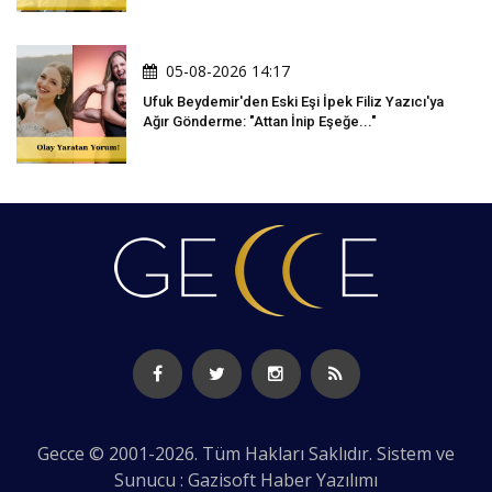
05-08-2026 14:17
Ufuk Beydemir'den Eski Eşi İpek Filiz Yazıcı'ya
Ağır Gönderme: "Attan İnip Eşeğe..."
Gecce © 2001-2026. Tüm Hakları Saklıdır. Sistem ve
Sunucu : Gazisoft
Haber Yazılımı