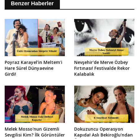
Benzer Haberler
Poyraz Karayel'in Meltem'i
Nevşehir'de Merve Özbey
Hare Sürel Dünyaevine
Fırtınası! Festivalde Rekor
Girdi!
Kalabalık
Melek Mosso'nun Gizemli
Dokuzuncu Operasyon
Sevgilisi Kim? İlk Görüntüler
Kapıda! Aslı Bekiroğlu'ndan