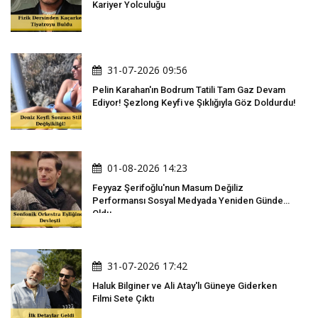
Kariyer Yolculuğu
31-07-2026 09:56
Pelin Karahan'ın Bodrum Tatili Tam Gaz Devam
Ediyor! Şezlong Keyfi ve Şıklığıyla Göz Doldurdu!
01-08-2026 14:23
Feyyaz Şerifoğlu'nun Masum Değiliz
Performansı Sosyal Medyada Yeniden Gündem
Oldu
31-07-2026 17:42
Haluk Bilginer ve Ali Atay'lı Güneye Giderken
Filmi Sete Çıktı