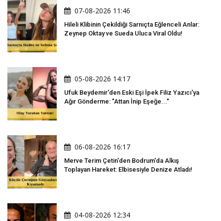
07-08-2026 11:46
Hileli Klibinin Çekildiği Sarnıçta Eğlenceli Anlar:
Zeynep Oktay ve Sueda Uluca Viral Oldu!
05-08-2026 14:17
Ufuk Beydemir'den Eski Eşi İpek Filiz Yazıcı'ya
Ağır Gönderme: "Attan İnip Eşeğe..."
06-08-2026 16:17
Merve Terim Çetin'den Bodrum'da Alkış
Toplayan Hareket: Elbisesiyle Denize Atladı!
04-08-2026 12:34