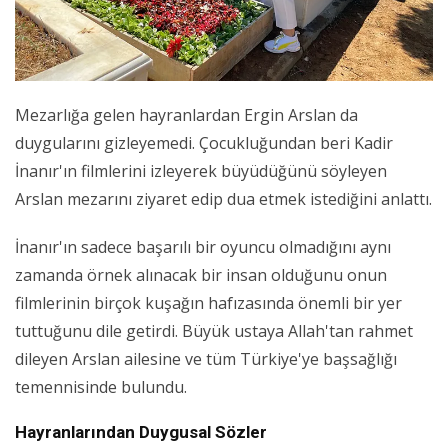
Mezarlığa gelen hayranlardan Ergin Arslan da
duygularını gizleyemedi. Çocukluğundan beri Kadir
İnanır'ın filmlerini izleyerek büyüdüğünü söyleyen
Arslan mezarını ziyaret edip dua etmek istediğini anlattı.
İnanır'ın sadece başarılı bir oyuncu olmadığını aynı
zamanda örnek alınacak bir insan olduğunu onun
filmlerinin birçok kuşağın hafızasında önemli bir yer
tuttuğunu dile getirdi. Büyük ustaya Allah'tan rahmet
dileyen Arslan ailesine ve tüm Türkiye'ye başsağlığı
temennisinde bulundu.
Hayranlarından Duygusal Sözler