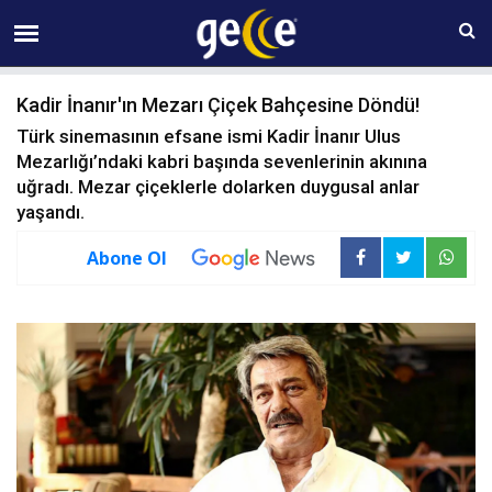
10 AĞUSTOS Pazartesi 07:36
Kadir İnanır'ın Mezarı Çiçek Bahçesine Döndü!
Türk sinemasının efsane ismi Kadir İnanır Ulus
Mezarlığı’ndaki kabri başında sevenlerinin akınına
uğradı. Mezar çiçeklerle dolarken duygusal anlar
yaşandı.
Abone Ol