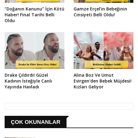
“Doğanın Kanunu” İçin Kötü
Gamze Erçel’in Bebeğinin
Haber! Final Tarihi Belli
Cinsiyeti Belli Oldu!
Oldu
Drake Çıldırdı! Güzel
Alina Boz Ve Umut
Kadının İsteğiyle Canlı
Evirgen’den Bebek Müjdesi!
Yayında Havladı
Kızları Geliyor
ÇOK OKUNANLAR