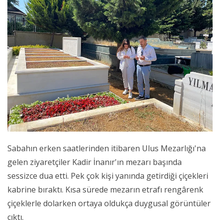
Sabahın erken saatlerinden itibaren Ulus Mezarlığı'na
gelen ziyaretçiler Kadir İnanır'ın mezarı başında
sessizce dua etti. Pek çok kişi yanında getirdiği çiçekleri
kabrine bıraktı. Kısa sürede mezarın etrafı rengârenk
çiçeklerle dolarken ortaya oldukça duygusal görüntüler
çıktı.