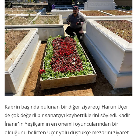
Kabrin başında bulunan bir diğer ziyaretçi Harun Üçer
de çok değerli bir sanatçıyı kaybettiklerini söyledi. Kadir
İnanır'ın Yeşilçam'ın en önemli oyuncularından biri
olduğunu belirten Üçer yolu düştükçe mezarını ziyaret