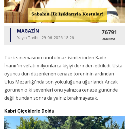
MAGAZİN
76791
Yayın Tarihi : 29-06-2026 18:26
OKUNMA
Türk sinemasının unutulmaz isimlerinden Kadir
İnanır'ın vefatı milyonlarca kişiyi derinden etkiledi. Usta
oyuncu dün düzenlenen cenaze töreninin ardından
Ulus Mezarlığı'nda son yolculuğuna uğurlandı. Ancak
görünen o ki sevenleri onu yalnızca cenaze gününde
değil bundan sonra da yalnız bırakmayacak.
Kabri Çiçeklerle Doldu