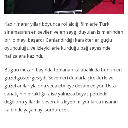
Kadir İnanır yıllar boyunca rol aldığı filmlerle Türk
sinemasının en sevilen ve en saygı duyulan isimlerinden
biri olmayı başardı. Canlandırdığı karakterler güçlü
oyunculuğu ve izleyicilerle kurduğu bağ sayesinde
hafızalara kazındı.
Bugün mezarı başında toplanan kalabalık da bunun en
güzel göstergesiydi. Sevenleri dualarla çiçeklerle ve
güzel anılarıyla ona veda etmeye devam ediyor. Usta
sanatçının bıraktığı iz ise yalnızca beyaz perdede
değil onu yıllardır severek izleyen milyonlarca insanın
kalbinde yaşamayı sürdürecek.