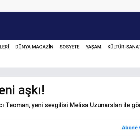
LERİ
DÜNYA MAGAZİN
SOSYETE
YAŞAM
KÜLTÜR-SANA
eni aşkı!
ıcı Teoman, yeni sevgilisi Melisa Uzunarslan ile gö
Abone 