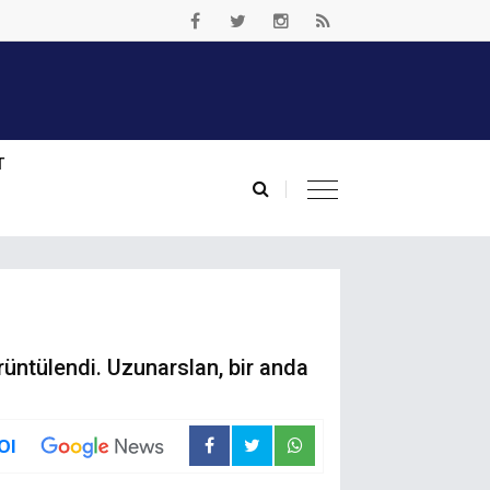
T
rüntülendi. Uzunarslan, bir anda
Ol