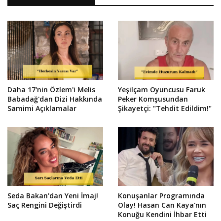
Daha 17'nin Özlem'i Melis
Yeşilçam Oyuncusu Faruk
Babadağ'dan Dizi Hakkında
Peker Komşusundan
Samimi Açıklamalar
Şikayetçi: "Tehdit Edildim!"
Seda Bakan'dan Yeni İmaj!
Konuşanlar Programında
Saç Rengini Değiştirdi
Olay! Hasan Can Kaya'nın
Konuğu Kendini İhbar Etti