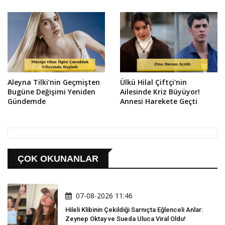
Aleyna Tilki’nin Geçmişten
Ülkü Hilal Çiftçi'nin
Bugüne Değişimi Yeniden
Ailesinde Kriz Büyüyor!
Gündemde
Annesi Harekete Geçti
ÇOK OKUNANLAR
07-08-2026 11:46
Hileli Klibinin Çekildiği Sarnıçta Eğlenceli Anlar:
Zeynep Oktay ve Sueda Uluca Viral Oldu!