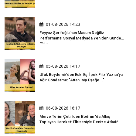
01-08-2026 14:23
Feyyaz Şerifoğlu'nun Masum Değiliz
Performansı Sosyal Medyada Yeniden Gündem
Oldu
05-08-2026 14:17
Ufuk Beydemir'den Eski Eşi İpek Filiz Yazıcı'ya
Ağır Gönderme: "Attan İnip Eşeğe..."
06-08-2026 16:17
Merve Terim Çetin'den Bodrum'da Alkış
Toplayan Hareket: Elbisesiyle Denize Atladı!