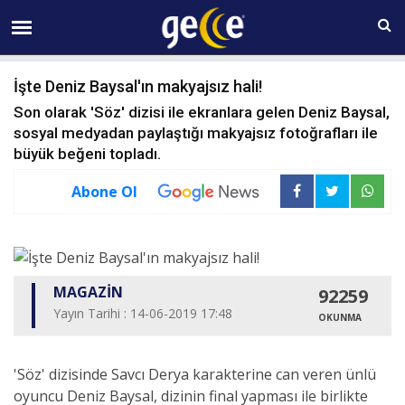
07 AĞUSTOS Cuma 18:00
İşte Deniz Baysal'ın makyajsız hali!
Son olarak 'Söz' dizisi ile ekranlara gelen Deniz Baysal,
sosyal medyadan paylaştığı makyajsız fotoğrafları ile
büyük beğeni topladı.
Abone Ol
MAGAZİN
92259
Yayın Tarihi : 14-06-2019 17:48
OKUNMA
'Söz' dizisinde Savcı Derya karakterine can veren ünlü
oyuncu Deniz Baysal, dizinin final yapması ile birlikte