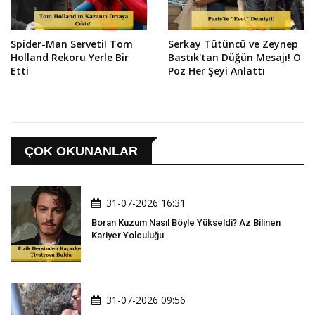
Spider-Man Serveti! Tom
Serkay Tütüncü ve Zeynep
Holland Rekoru Yerle Bir
Bastık'tan Düğün Mesajı! O
Etti
Poz Her Şeyi Anlattı
ÇOK OKUNANLAR
31-07-2026 16:31
Boran Kuzum Nasıl Böyle Yükseldi? Az Bilinen
Kariyer Yolculuğu
31-07-2026 09:56