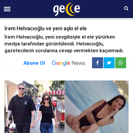
07 AĞUSTOS Cuma 05:16
İrem Helvacıoğlu ve yeni aşkı el ele
İrem Helvacıoğlu, yeni sevgilisiyle el ele yürürken
medya tarafından görüntülendi. Helvacıoğlu,
gazetecilerin sorularına cevap vermekten kaçınmadı.
Abone Ol