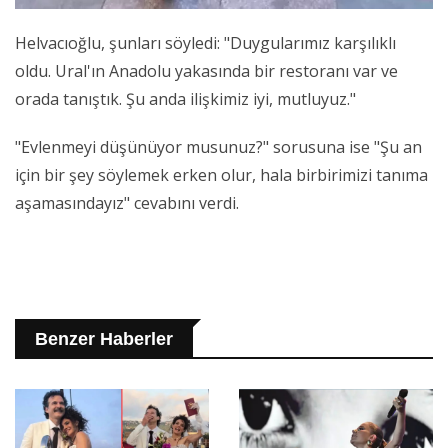
Helvacıoğlu, şunları söyledi: "Duygularımız karşılıklı
oldu. Ural'ın Anadolu yakasında bir restoranı var ve
orada tanıştık. Şu anda ilişkimiz iyi, mutluyuz."
"Evlenmeyi düşünüyor musunuz?" sorusuna ise "Şu an
için bir şey söylemek erken olur, hala birbirimizi tanıma
aşamasındayız" cevabını verdi.
Benzer Haberler