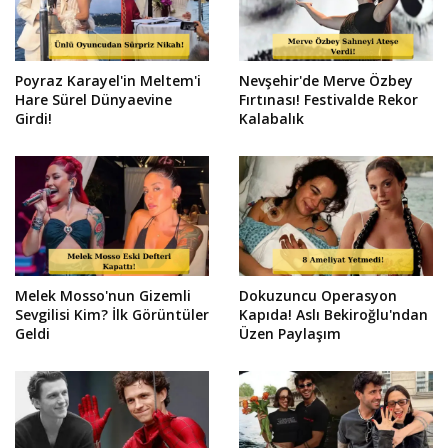
Poyraz Karayel'in Meltem'i
Nevşehir'de Merve Özbey
Hare Sürel Dünyaevine
Fırtınası! Festivalde Rekor
Girdi!
Kalabalık
Melek Mosso'nun Gizemli
Dokuzuncu Operasyon
Sevgilisi Kim? İlk Görüntüler
Kapıda! Aslı Bekiroğlu'ndan
Geldi
Üzen Paylaşım