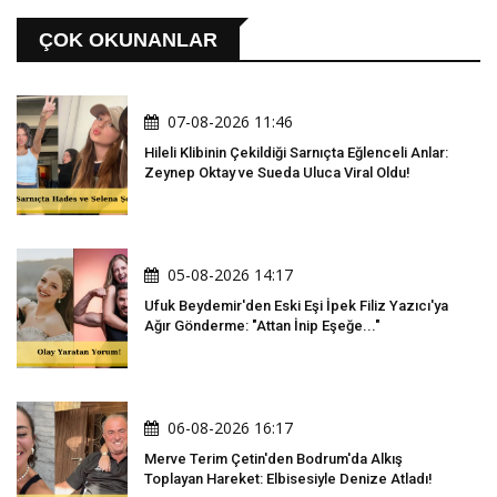
ÇOK OKUNANLAR
07-08-2026 11:46
Hileli Klibinin Çekildiği Sarnıçta Eğlenceli Anlar:
Zeynep Oktay ve Sueda Uluca Viral Oldu!
05-08-2026 14:17
Ufuk Beydemir'den Eski Eşi İpek Filiz Yazıcı'ya
Ağır Gönderme: "Attan İnip Eşeğe..."
06-08-2026 16:17
Merve Terim Çetin'den Bodrum'da Alkış
Toplayan Hareket: Elbisesiyle Denize Atladı!