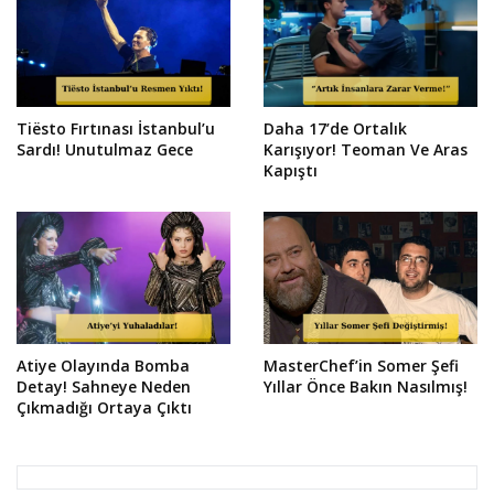
Tiësto Fırtınası İstanbul’u
Daha 17’de Ortalık
Sardı! Unutulmaz Gece
Karışıyor! Teoman Ve Aras
Kapıştı
Atiye Olayında Bomba
MasterChef’in Somer Şefi
Detay! Sahneye Neden
Yıllar Önce Bakın Nasılmış!
Çıkmadığı Ortaya Çıktı