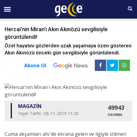
09 AĞUSTOS Pazar 16:42
Hercai'nin Miran'ı Akın Akınözü sevgilisiyle
görüntülendi!
Özel hayatını gözlerden uzak yaşamaya özen gösteren
Akın Akınözü önceki gün sevgilisiyle görüntülendi.
Abone Ol
MAGAZİN
49943
Yayın Tarihi : 06-11-2019 11:20
OKUNMA
Cuma akşamları atv'de ekrana gelen ve ilgiyle izlenen