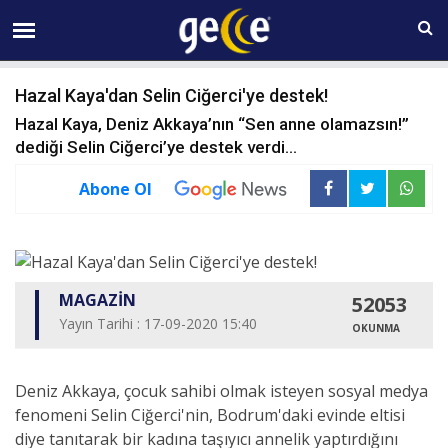
08 AĞUSTOS Cumartesi 09:51
Hazal Kaya'dan Selin Ciğerci'ye destek!
Hazal Kaya, Deniz Akkaya’nın “Sen anne olamazsın!”
dediği Selin Ciğerci’ye destek verdi...
Abone Ol
MAGAZİN
52053
Yayın Tarihi : 17-09-2020 15:40
OKUNMA
Deniz Akkaya, çocuk sahibi olmak isteyen sosyal medya
fenomeni Selin Ciğerci'nin, Bodrum'daki evinde eltisi
diye tanıtarak bir kadına taşıyıcı annelik yaptırdığını