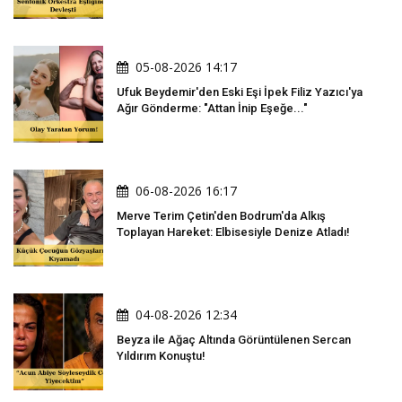
Oldu
05-08-2026 14:17
Ufuk Beydemir'den Eski Eşi İpek Filiz Yazıcı'ya
Ağır Gönderme: "Attan İnip Eşeğe..."
06-08-2026 16:17
Merve Terim Çetin'den Bodrum'da Alkış
Toplayan Hareket: Elbisesiyle Denize Atladı!
04-08-2026 12:34
Beyza ile Ağaç Altında Görüntülenen Sercan
Yıldırım Konuştu!