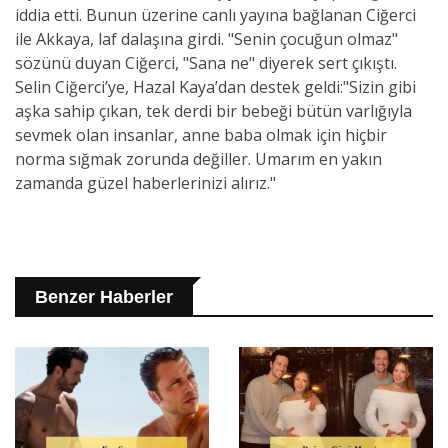
iddia etti. Bunun üzerine canlı yayına bağlanan Ciğerci
ile Akkaya, laf dalaşına girdi. "Senin çocuğun olmaz"
sözünü duyan Ciğerci, "Sana ne" diyerek sert çıkıştı.
Selin Ciğerci’ye, Hazal Kaya’dan destek geldi:"Sizin gibi
aşka sahip çıkan, tek derdi bir bebeği bütün varlığıyla
sevmek olan insanlar, anne baba olmak için hiçbir
norma sığmak zorunda değiller. Umarım en yakın
zamanda güzel haberlerinizi alırız."
Benzer Haberler