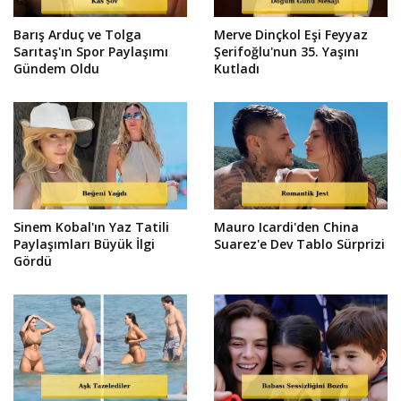
Barış Arduç ve Tolga
Merve Dinçkol Eşi Feyyaz
Sarıtaş'ın Spor Paylaşımı
Şerifoğlu'nun 35. Yaşını
Gündem Oldu
Kutladı
Sinem Kobal'ın Yaz Tatili
Mauro Icardi'den China
Paylaşımları Büyük İlgi
Suarez'e Dev Tablo Sürprizi
Gördü