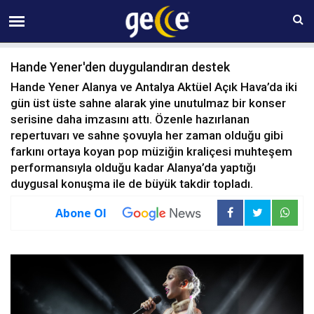
08 AĞUSTOS Cumartesi 20:29
Hande Yener'den duygulandıran destek
Hande Yener Alanya ve Antalya Aktüel Açık Hava’da iki
gün üst üste sahne alarak yine unutulmaz bir konser
serisine daha imzasını attı. Özenle hazırlanan
repertuvarı ve sahne şovuyla her zaman olduğu gibi
farkını ortaya koyan pop müziğin kraliçesi muhteşem
performansıyla olduğu kadar Alanya’da yaptığı
duygusal konuşma ile de büyük takdir topladı.
Abone Ol