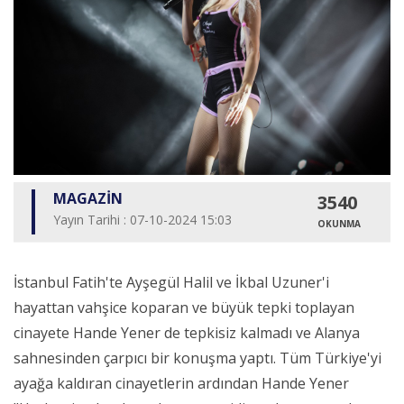
MAGAZİN
3540
Yayın Tarihi : 07-10-2024 15:03
OKUNMA
İstanbul Fatih'te Ayşegül Halil ve İkbal Uzuner'i
hayattan vahşice koparan ve büyük tepki toplayan
cinayete Hande Yener de tepkisiz kalmadı ve Alanya
sahnesinden çarpıcı bir konuşma yaptı. Tüm Türkiye'yi
ayağa kaldıran cinayetlerin ardından Hande Yener