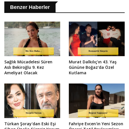
Benzer Haberler
Sağlık Mücadelesi Süren
Murat Dalkılıç'ın 43. Yaş
Aslı Bekiroğlu 9. Kez
Gününe Boğaz'da Özel
Ameliyat Olacak
Kutlama
Türkan Şoray'dan Eski Eşi
Fahriye Evcen'in Yeni Sezon