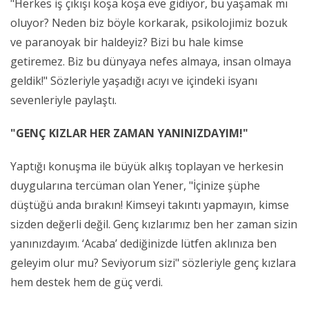
"Herkes iş çıkışı koşa koşa eve gidiyor, bu yaşamak mı
oluyor? Neden biz böyle korkarak, psikolojimiz bozuk
ve paranoyak bir haldeyiz? Bizi bu hale kimse
getiremez. Biz bu dünyaya nefes almaya, insan olmaya
geldik!" Sözleriyle yaşadığı acıyı ve içindeki isyanı
sevenleriyle paylaştı.
"GENÇ KIZLAR HER ZAMAN YANINIZDAYIM!"
Yaptığı konuşma ile büyük alkış toplayan ve herkesin
duygularına tercüman olan Yener, "İçinize şüphe
düştüğü anda bırakın! Kimseyi takıntı yapmayın, kimse
sizden değerli değil. Genç kızlarımız ben her zaman sizin
yanınızdayım. ‘Acaba’ dediğinizde lütfen aklınıza ben
geleyim olur mu? Seviyorum sizi" sözleriyle genç kızlara
hem destek hem de güç verdi.