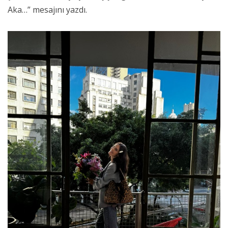
Aka…” mesajını yazdı.