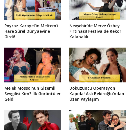
Poyraz Karayel'in Meltem'i
Nevşehir'de Merve Özbey
Hare Sürel Dünyaevine
Fırtınası! Festivalde Rekor
Girdi!
Kalabalık
Melek Mosso'nun Gizemli
Dokuzuncu Operasyon
Sevgilisi Kim? İlk Görüntüler
Kapıda! Aslı Bekiroğlu'ndan
Geldi
Üzen Paylaşım