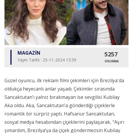
MAGAZİN
5257
Yayın Tarihi : 25-11-2024 13:39
OKUNMA
Güzel oyuncu, ilk reklam filmi çekimleri için Brezilya'da
oldukça heyecanlı anlar yaşadı. Çekimler sırasında
Sancaktutan’ı yalnız bırakmayan ise sevgilisi Kubilay
Aka oldu. Aka, Sancaktutan’a gönderdiği çiçeklerle
romantik bir sürpriz yaptı. Hafsanur Sancaktutan,
sosyal medya hesabından çiçeklerini paylaşarak, “Aşırı
şımardım, Brezilya’ya da çiçek göndermezsin Kubilay