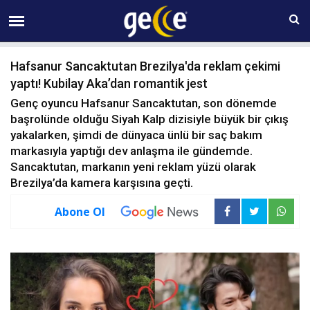
07 AĞUSTOS Cuma 00:13
Hafsanur Sancaktutan Brezilya'da reklam çekimi
yaptı! Kubilay Aka’dan romantik jest
Genç oyuncu Hafsanur Sancaktutan, son dönemde
başrolünde olduğu Siyah Kalp dizisiyle büyük bir çıkış
yakalarken, şimdi de dünyaca ünlü bir saç bakım
markasıyla yaptığı dev anlaşma ile gündemde.
Sancaktutan, markanın yeni reklam yüzü olarak
Brezilya’da kamera karşısına geçti.
Abone Ol