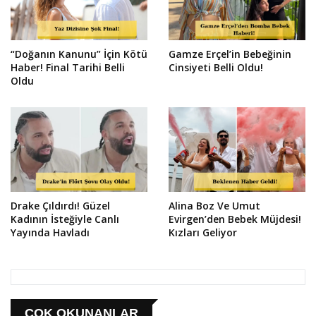
“Doğanın Kanunu” İçin Kötü
Gamze Erçel’in Bebeğinin
Haber! Final Tarihi Belli
Cinsiyeti Belli Oldu!
Oldu
Drake Çıldırdı! Güzel
Alina Boz Ve Umut
Kadının İsteğiyle Canlı
Evirgen’den Bebek Müjdesi!
Yayında Havladı
Kızları Geliyor
ÇOK OKUNANLAR