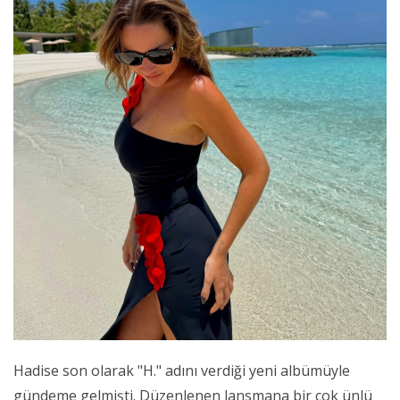
Hadise son olarak "H." adını verdiği yeni albümüyle
gündeme gelmişti. Düzenlenen lansmana bir çok ünlü