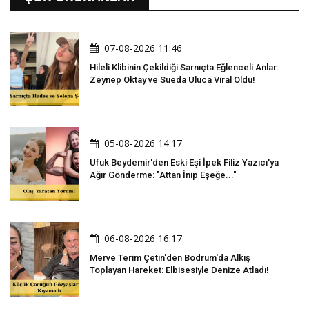
07-08-2026 11:46
Hileli Klibinin Çekildiği Sarnıçta Eğlenceli Anlar:
Zeynep Oktay ve Sueda Uluca Viral Oldu!
05-08-2026 14:17
Ufuk Beydemir'den Eski Eşi İpek Filiz Yazıcı'ya
Ağır Gönderme: "Attan İnip Eşeğe..."
06-08-2026 16:17
Merve Terim Çetin'den Bodrum'da Alkış
Toplayan Hareket: Elbisesiyle Denize Atladı!