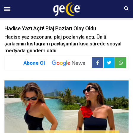
10 AĞUSTOS Pazartesi 05:39
Hadise Yazı Açtı! Plaj Pozları Olay Oldu
Hadise yaz sezonunu plaj pozlarıyla açtı. Ünlü
şarkıcının Instagram paylaşımları kısa sürede sosyal
medyada gündem oldu.
Abone Ol