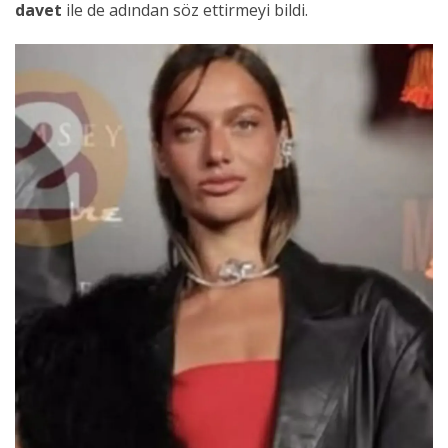
davet
ile de adından söz ettirmeyi bildi.