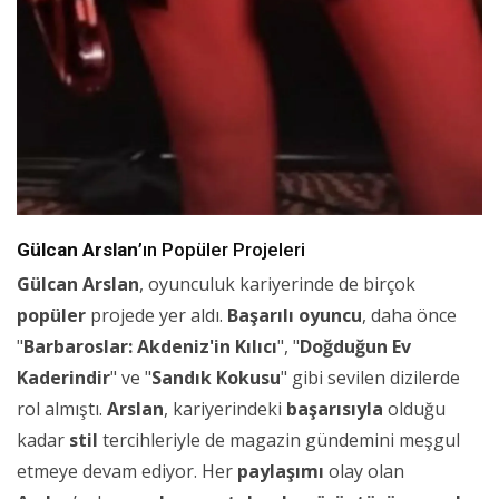
Gülcan Arslan
’ın Popüler Projeleri
Gülcan Arslan
, oyunculuk kariyerinde de birçok
popüler
projede yer aldı.
Başarılı oyuncu
, daha önce
"
Barbaroslar: Akdeniz'in Kılıcı
", "
Doğduğun Ev
Kaderindir
" ve "
Sandık Kokusu
" gibi sevilen dizilerde
rol almıştı.
Arslan
, kariyerindeki
başarısıyla
olduğu
kadar
stil
tercihleriyle de magazin gündemini meşgul
etmeye devam ediyor. Her
paylaşımı
olay olan