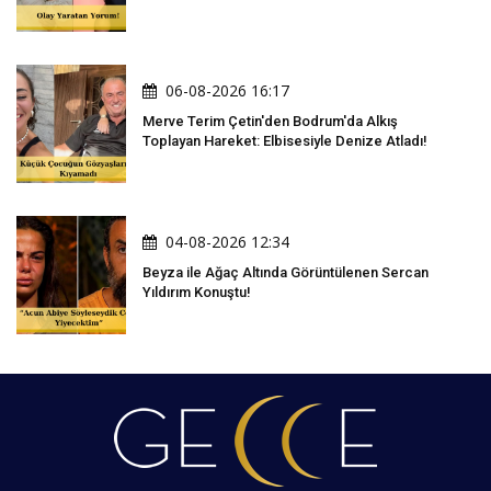
06-08-2026 16:17
Merve Terim Çetin'den Bodrum'da Alkış
Toplayan Hareket: Elbisesiyle Denize Atladı!
04-08-2026 12:34
Beyza ile Ağaç Altında Görüntülenen Sercan
Yıldırım Konuştu!