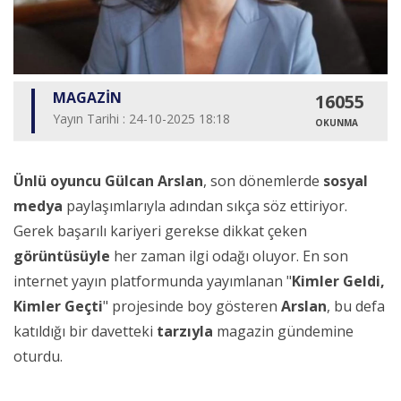
MAGAZİN
16055
Yayın Tarihi : 24-10-2025 18:18
OKUNMA
Ünlü oyuncu Gülcan Arslan
, son dönemlerde
sosyal
medya
paylaşımlarıyla adından sıkça söz ettiriyor.
Gerek başarılı kariyeri gerekse dikkat çeken
görüntüsüyle
her zaman ilgi odağı oluyor. En son
internet yayın platformunda yayımlanan "
Kimler Geldi,
Kimler Geçti
" projesinde boy gösteren
Arslan
, bu defa
katıldığı bir davetteki
tarzıyla
magazin gündemine
oturdu.