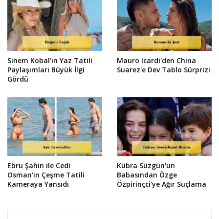
Sinem Kobal'ın Yaz Tatili
Mauro Icardi'den China
Paylaşımları Büyük İlgi
Suarez'e Dev Tablo Sürprizi
Gördü
Ebru Şahin ile Cedi
Kübra Süzgün'ün
Osman'ın Çeşme Tatili
Babasından Özge
Kameraya Yansıdı
Özpirinçci'ye Ağır Suçlama