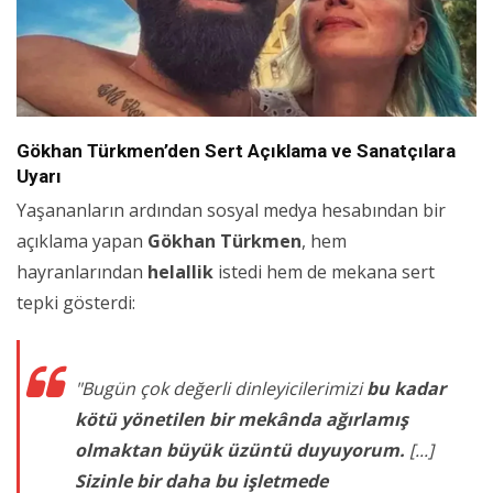
Gökhan Türkmen’den Sert Açıklama ve Sanatçılara
Uyarı
Yaşananların ardından sosyal medya hesabından bir
açıklama yapan
Gökhan Türkmen
, hem
hayranlarından
helallik
istedi hem de mekana sert
tepki gösterdi:
"Bugün çok değerli dinleyicilerimizi
bu kadar
kötü yönetilen bir mekânda ağırlamış
olmaktan büyük üzüntü duyuyorum.
[...]
Sizinle bir daha bu işletmede