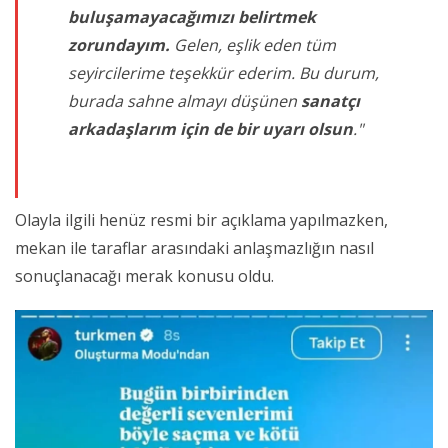
buluşamayacağımızı belirtmek
zorundayım.
Gelen, eşlik eden tüm
seyircilerime teşekkür ederim. Bu durum,
burada sahne almayı düşünen
sanatçı
arkadaşlarım için de bir uyarı olsun
."
Olayla ilgili henüz resmi bir açıklama yapılmazken,
mekan ile taraflar arasındaki anlaşmazlığın nasıl
sonuçlanacağı merak konusu oldu.