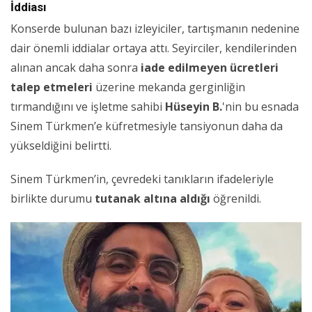
İddiası
Konserde bulunan bazı izleyiciler, tartışmanın nedenine
dair önemli iddialar ortaya attı. Seyirciler, kendilerinden
alınan ancak daha sonra
iade edilmeyen ücretleri
talep etmeleri
üzerine mekanda gerginliğin
tırmandığını ve işletme sahibi
Hüseyin B.
'nin bu esnada
Sinem Türkmen’e küfretmesiyle tansiyonun daha da
yükseldiğini belirtti.
Sinem Türkmen’in, çevredeki tanıkların ifadeleriyle
birlikte durumu
tutanak altına aldığı
öğrenildi.