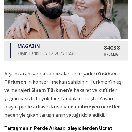
MAGAZİN
84038
Yayın Tarihi : 05-12-2025 15:30
OKUNMA
Afyonkarahisar'da sahne alan ünlü şarkıcı
Gökhan
Türkmen
'in konseri, mekan sahibinin Türkmen’in eşi
ve menajeri
Sinem Türkmen
’e hakaret ve küfürler
yağdırmasıyla büyük bir skandala dönüştü. Yaşanan
olayın perde arkasında ise
iade edilmeyen ücretler
nedeniyle çıkan tartışmanın yattığı iddia edildi.
Tartışmanın Perde Arkası: İzleyicilerden Ücret