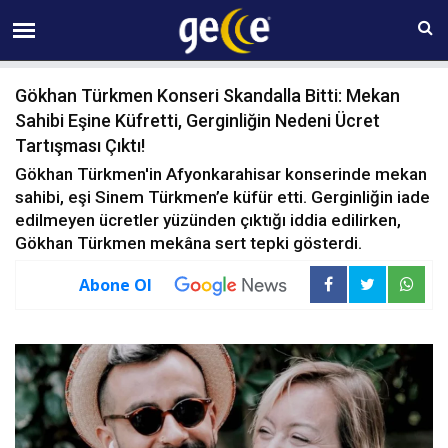
08 AĞUSTOS Cumartesi 23:12
Gökhan Türkmen Konseri Skandalla Bitti: Mekan
Sahibi Eşine Küfretti, Gerginliğin Nedeni Ücret
Tartışması Çıktı!
Gökhan Türkmen'in Afyonkarahisar konserinde mekan
sahibi, eşi Sinem Türkmen’e küfür etti. Gerginliğin iade
edilmeyen ücretler yüzünden çıktığı iddia edilirken,
Gökhan Türkmen mekâna sert tepki gösterdi.
Abone Ol