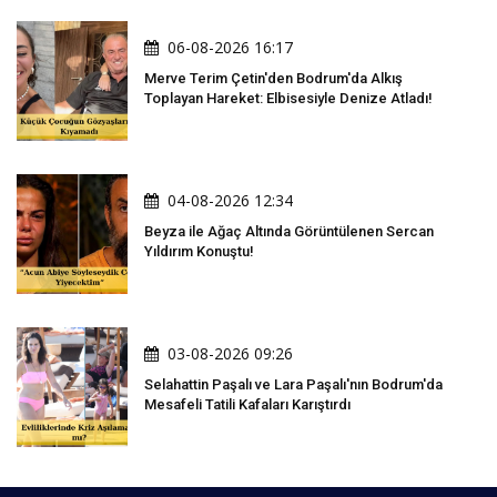
06-08-2026 16:17
Merve Terim Çetin'den Bodrum'da Alkış
Toplayan Hareket: Elbisesiyle Denize Atladı!
04-08-2026 12:34
Beyza ile Ağaç Altında Görüntülenen Sercan
Yıldırım Konuştu!
03-08-2026 09:26
Selahattin Paşalı ve Lara Paşalı'nın Bodrum'da
Mesafeli Tatili Kafaları Karıştırdı