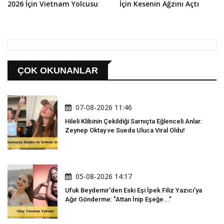
2026 İçin Vietnam Yolcusu
İçin Kesenin Ağzını Açtı
ÇOK OKUNANLAR
07-08-2026 11:46
Hileli Klibinin Çekildiği Sarnıçta Eğlenceli Anlar:
Zeynep Oktay ve Sueda Uluca Viral Oldu!
05-08-2026 14:17
Ufuk Beydemir'den Eski Eşi İpek Filiz Yazıcı'ya
Ağır Gönderme: "Attan İnip Eşeğe..."