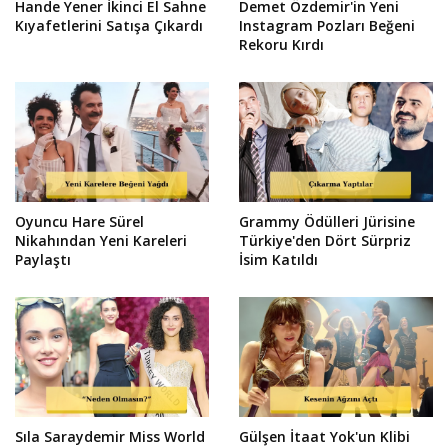
Hande Yener İkinci El Sahne
Demet Özdemir'in Yeni
Kıyafetlerini Satışa Çıkardı
Instagram Pozları Beğeni
Rekoru Kırdı
Oyuncu Hare Sürel
Grammy Ödülleri Jürisine
Nikahından Yeni Kareleri
Türkiye'den Dört Sürpriz
Paylaştı
İsim Katıldı
Sıla Saraydemir Miss World
Gülşen İtaat Yok'un Klibi