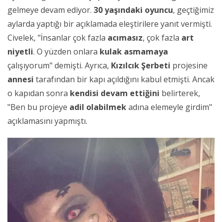
gelmeye devam ediyor.
30 yaşındaki oyuncu
, geçtiğimiz
aylarda yaptığı bir açıklamada eleştirilere yanıt vermişti.
Civelek, "İnsanlar çok fazla
acımasız
, çok fazla
art
niyetli
. O yüzden onlara
kulak asmamaya
çalışıyorum" demişti. Ayrıca,
Kızılcık Şerbeti
projesine
annesi
tarafından bir kapı açıldığını kabul etmişti. Ancak
o kapıdan sonra
kendisi devam ettiğini
belirterek,
"Ben bu projeye
adil olabilmek
adına elemeyle girdim"
açıklamasını yapmıştı.