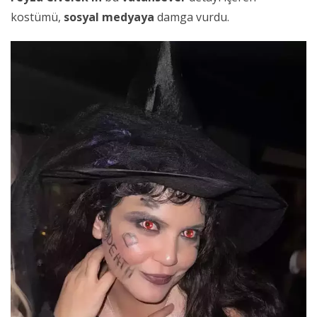
kostümü,
sosyal medyaya
damga vurdu.