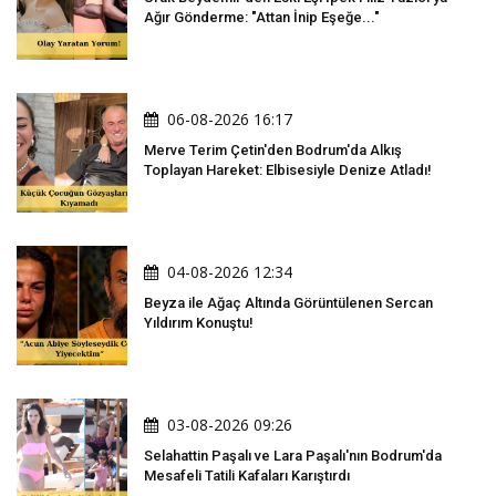
Ağır Gönderme: "Attan İnip Eşeğe..."
06-08-2026 16:17
Merve Terim Çetin'den Bodrum'da Alkış
Toplayan Hareket: Elbisesiyle Denize Atladı!
04-08-2026 12:34
Beyza ile Ağaç Altında Görüntülenen Sercan
Yıldırım Konuştu!
03-08-2026 09:26
Selahattin Paşalı ve Lara Paşalı'nın Bodrum'da
Mesafeli Tatili Kafaları Karıştırdı