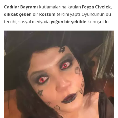
Cadılar Bayramı
kutlamalarına katılan
Feyza Civelek
,
dikkat çeken
bir
kostüm
tercihi yaptı. Oyuncunun bu
tercihi, sosyal medyada
yoğun bir şekilde
konuşuldu.