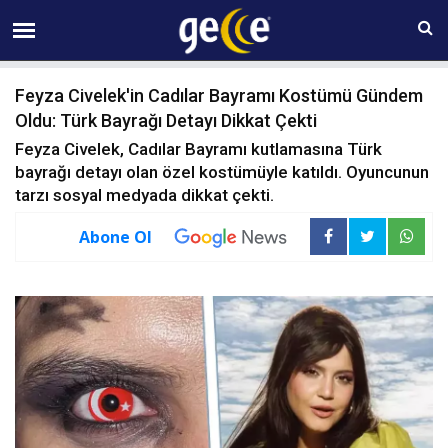
08 AĞUSTOS Cumartesi 21:18
Feyza Civelek'in Cadılar Bayramı Kostümü Gündem
Oldu: Türk Bayrağı Detayı Dikkat Çekti
Feyza Civelek, Cadılar Bayramı kutlamasına Türk
bayrağı detayı olan özel kostümüyle katıldı. Oyuncunun
tarzı sosyal medyada dikkat çekti.
Abone Ol