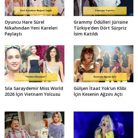
Oyuncu Hare Sürel
Grammy Ödülleri Jürisine
Nikahından Yeni Kareleri
Türkiye'den Dört Sürpriz
Paylaştı
İsim Katıldı
Sıla Saraydemir Miss World
Gülşen İtaat Yok'un Klibi
2026 İçin Vietnam Yolcusu
İçin Kesenin Ağzını Açtı