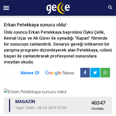
09 AĞUSTOS Pazar 05:28
Erkan Petekkaya sunucu oldu!
Ünlü oyuncu Erkan Petekkaya başrolünü Öykü Çelik,
Kemal Uçar ve Ali Gürer ile oynadığı “Kapan” filminde
bir sunucuyu canlandırdı. Senaryo gereği intikamını bir
yarışma programı düzenleyerek alan Petekkaya, rolünü
başarı ile canlandırarak profesyonel sunuculara
meydan okudu.
Abone Ol
MAGAZİN
40347
Yayın Tarihi : 28-02-2019 07:30
OKUNMA