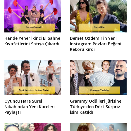
Hande Yener İkinci El Sahne
Demet Özdemir'in Yeni
Kıyafetlerini Satışa Çıkardı
Instagram Pozları Beğeni
Rekoru Kırdı
Oyuncu Hare Sürel
Grammy Ödülleri Jürisine
Nikahından Yeni Kareleri
Türkiye'den Dört Sürpriz
Paylaştı
İsim Katıldı