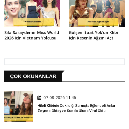
Sıla Saraydemir Miss World
Gülşen İtaat Yok'un Klibi
2026 İçin Vietnam Yolcusu
İçin Kesenin Ağzını Açtı
ÇOK OKUNANLAR
07-08-2026 11:46
Hileli Klibinin Çekildiği Sarnıçta Eğlenceli Anlar:
Zeynep Oktay ve Sueda Uluca Viral Oldu!