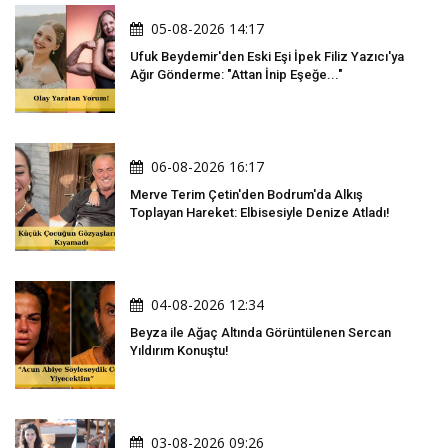
05-08-2026 14:17
Ufuk Beydemir'den Eski Eşi İpek Filiz Yazıcı'ya
Ağır Gönderme: "Attan İnip Eşeğe..."
06-08-2026 16:17
Merve Terim Çetin'den Bodrum'da Alkış
Toplayan Hareket: Elbisesiyle Denize Atladı!
04-08-2026 12:34
Beyza ile Ağaç Altında Görüntülenen Sercan
Yıldırım Konuştu!
03-08-2026 09:26