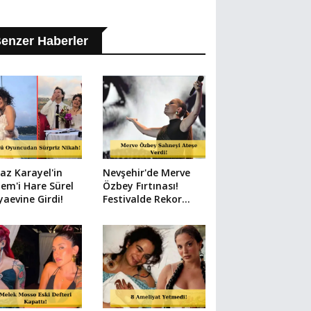
enzer Haberler
az Karayel'in
Nevşehir'de Merve
em'i Hare Sürel
Özbey Fırtınası!
aevine Girdi!
Festivalde Rekor
Kalabalık