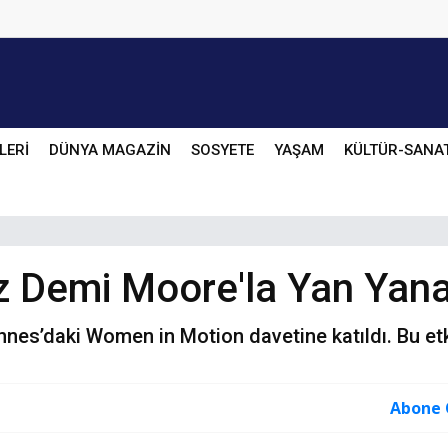
LERİ
DÜNYA MAGAZİN
SOSYETE
YAŞAM
KÜLTÜR-SANA
z Demi Moore'la Yan Yana
annes’daki Women in Motion davetine katıldı. Bu et
Abone 