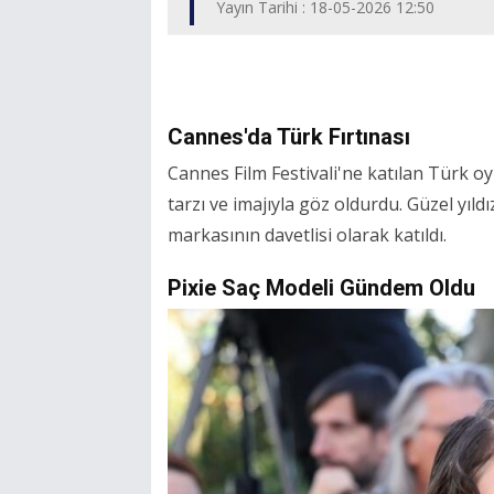
Yayın Tarihi : 18-05-2026 12:50
Cannes'da Türk Fırtınası
Cannes Film Festivali'ne katılan Türk oyu
tarzı ve imajıyla göz oldurdu. Güzel yı
markasının davetlisi olarak katıldı.
Pixie Saç Modeli Gündem Oldu