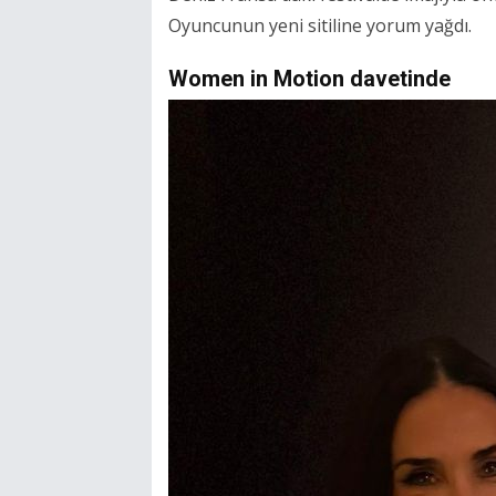
Oyuncunun yeni sitiline yorum yağdı.
Women in Motion davetinde