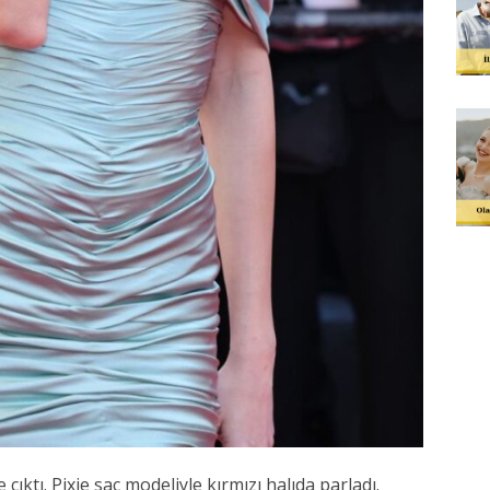
çıktı. Pixie saç modeliyle kırmızı halıda parladı.