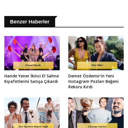
Benzer Haberler
Hande Yener İkinci El Sahne
Demet Özdemir'in Yeni
Kıyafetlerini Satışa Çıkardı
Instagram Pozları Beğeni
Rekoru Kırdı