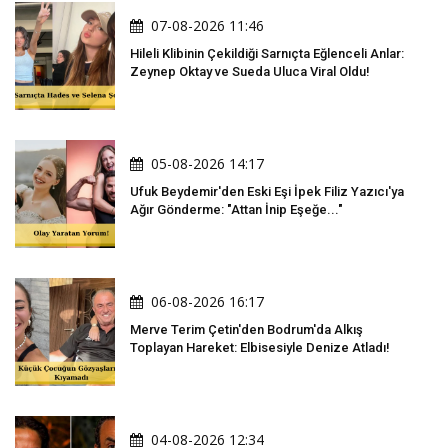
07-08-2026 11:46
Hileli Klibinin Çekildiği Sarnıçta Eğlenceli Anlar:
Zeynep Oktay ve Sueda Uluca Viral Oldu!
05-08-2026 14:17
Ufuk Beydemir'den Eski Eşi İpek Filiz Yazıcı'ya
Ağır Gönderme: "Attan İnip Eşeğe..."
06-08-2026 16:17
Merve Terim Çetin'den Bodrum'da Alkış
Toplayan Hareket: Elbisesiyle Denize Atladı!
04-08-2026 12:34