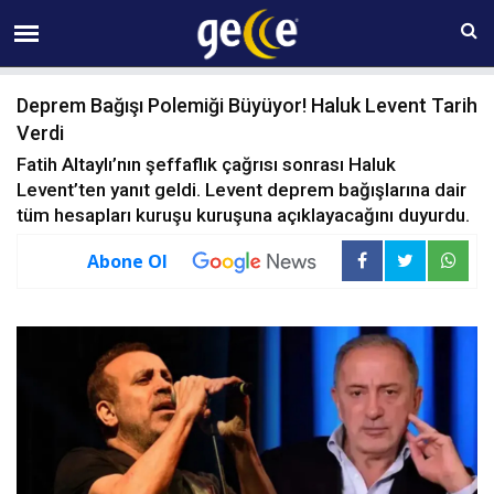
09 AĞUSTOS Pazar 06:31
Deprem Bağışı Polemiği Büyüyor! Haluk Levent Tarih
Verdi
Fatih Altaylı’nın şeffaflık çağrısı sonrası Haluk
Levent’ten yanıt geldi. Levent deprem bağışlarına dair
tüm hesapları kuruşu kuruşuna açıklayacağını duyurdu.
Abone Ol