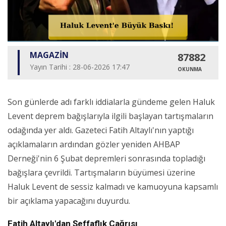
MAGAZİN
87882
Yayın Tarihi : 28-06-2026 17:47
OKUNMA
Son günlerde adı farklı iddialarla gündeme gelen Haluk
Levent deprem bağışlarıyla ilgili başlayan tartışmaların
odağında yer aldı. Gazeteci Fatih Altaylı'nın yaptığı
açıklamaların ardından gözler yeniden AHBAP
Derneği'nin 6 Şubat depremleri sonrasında topladığı
bağışlara çevrildi. Tartışmaların büyümesi üzerine
Haluk Levent de sessiz kalmadı ve kamuoyuna kapsamlı
bir açıklama yapacağını duyurdu.
Fatih Altaylı'dan Şeffaflık Çağrısı