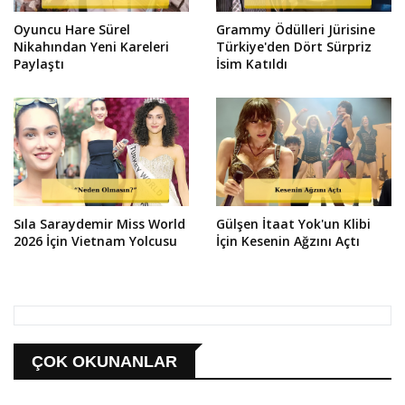
Oyuncu Hare Sürel
Grammy Ödülleri Jürisine
Nikahından Yeni Kareleri
Türkiye'den Dört Sürpriz
Paylaştı
İsim Katıldı
Sıla Saraydemir Miss World
Gülşen İtaat Yok'un Klibi
2026 İçin Vietnam Yolcusu
İçin Kesenin Ağzını Açtı
ÇOK OKUNANLAR